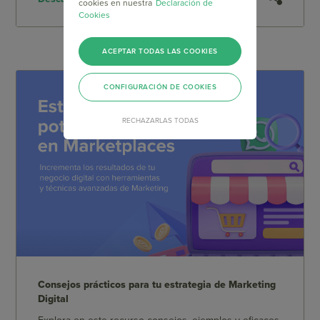
cookies en nuestra
Declaración de
Cookies
ACEPTAR TODAS LAS COOKIES
CONFIGURACIÓN DE COOKIES
RECHAZARLAS TODAS
Consejos prácticos para tu estrategia de Marketing
Digital