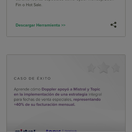
Fin o Hot Sale.
Descargar Herramienta >>