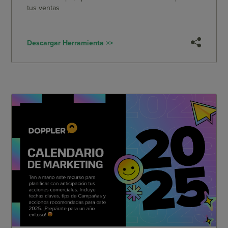
tus ventas
Descargar Herramienta >>