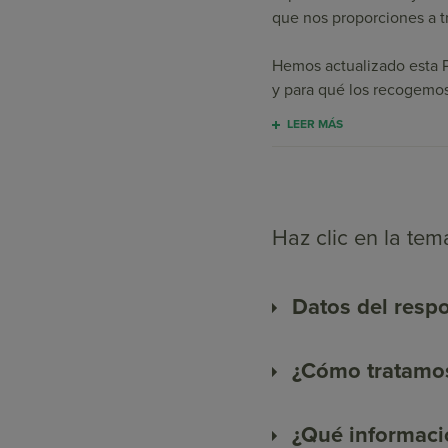
que nos proporciones a tr
Hemos actualizado esta P
y para qué los recogemos 
LEER MÁS
Haz clic en la tem
Datos del resp
¿Cómo tratamos
¿Qué informació