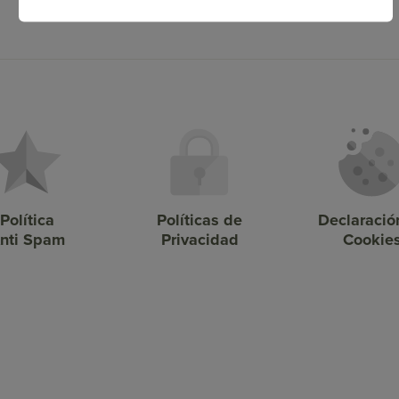
Política
Políticas de
Declaració
nti Spam
Privacidad
Cookie