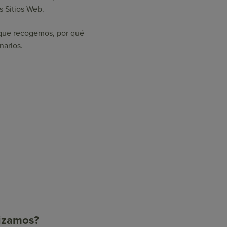
s Sitios Web.
s que recogemos, por qué
narlos.
lizamos?