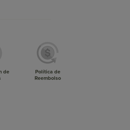
n de
Política de
s
Reembolso