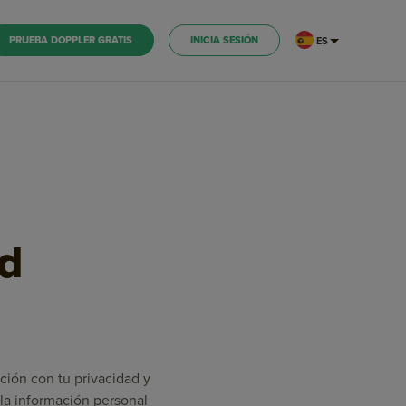
PRUEBA DOPPLER GRATIS
INICIA SESIÓN
ES
ad
ción con tu privacidad y
e la información personal