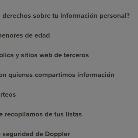
s derechos sobre tu información personal?
menores de edad
lica y sitios web de terceros
con quienes compartimos información
rteos
 recopilamos de tus listas
 seguridad de Doppler