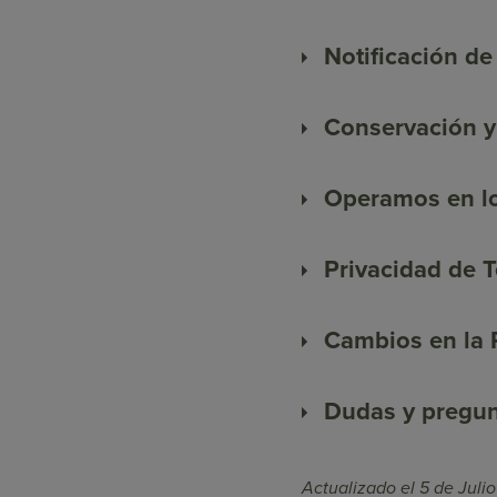
Notificación d
Conservación y
Operamos en l
Privacidad de 
Cambios en la P
Dudas y pregunt
Actualizado el 5 de Juli