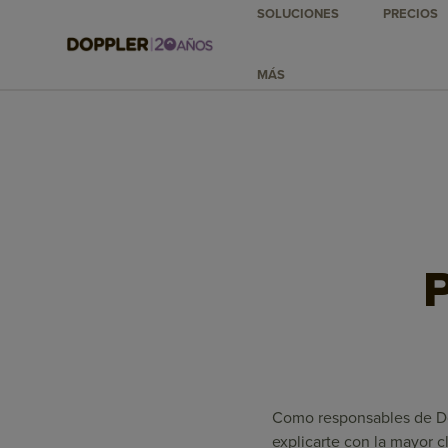
SOLUCIONES
PRECIOS
MÁS
P
Como responsables de Dop
explicarte con la mayor c