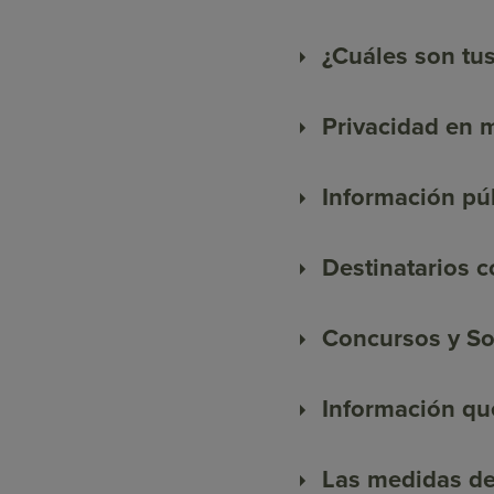
¿Cuáles son tu
Privacidad en 
Información púb
Destinatarios 
Concursos y So
Información que
Las medidas de