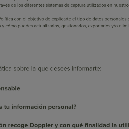
avés de los diferentes sistemas de captura utilizados en nuestro
olítica con el objetivo de explicarte el tipo de datos personale
y cómo puedes actualizarlos, gestionarlos, exportarlos y/o elimi
ática sobre la que desees informarte:
onsable
 tu información personal?
n recoge Doppler y con qué finalidad la uti