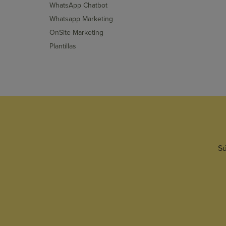
WhatsApp Chatbot
Whatsapp Marketing
OnSite Marketing
Plantillas
Sú