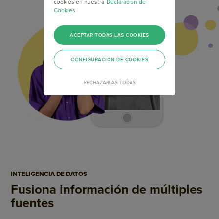
cookies en nuestra
Declaración de
Cookies
ACEPTAR TODAS LAS COOKIES
CONFIGURACIÓN DE COOKIES
RECHAZARLAS TODAS
INTELIGENCIA DE DATOS
Fusiona información de
múltiples
fuentes