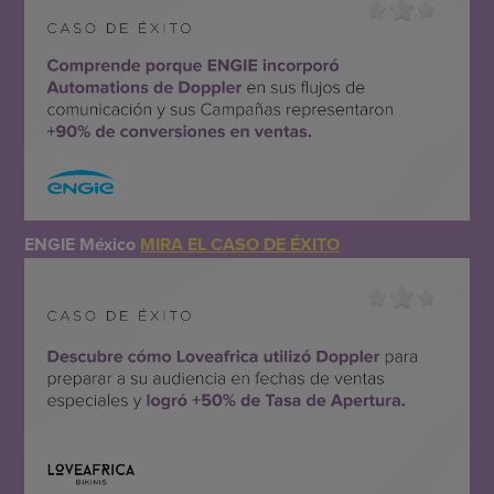
ENGIE México
MIRA EL CASO DE ÉXITO