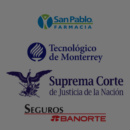
Formulario WhatsApp
Email Transaccional