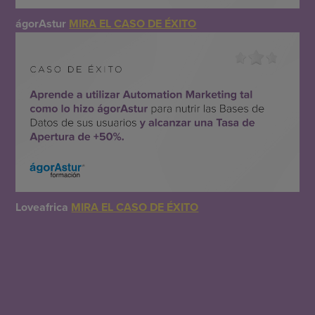
ágorAstur
MIRA EL CASO DE ÉXITO
Loveafrica
MIRA EL CASO DE ÉXITO