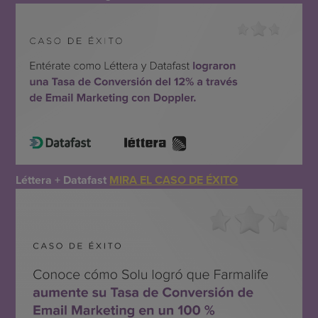
Léttera + Datafast
MIRA EL CASO DE ÉXITO