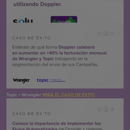
Solu + Farmalife
MIRA EL CASO DE ÉXITO
Topic + Wrangler
MIRA EL CASO DE ÉXITO