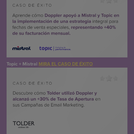
Topic + Mistral
MIRA EL CASO DE ÉXITO