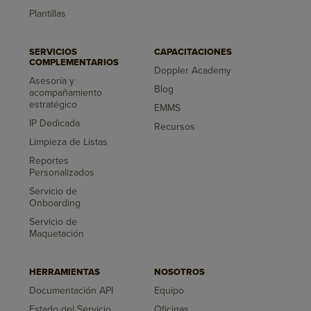
Plantillas
SERVICIOS
CAPACITACIONES
COMPLEMENTARIOS
Doppler Academy
Asesoría y
Blog
acompañamiento
estratégico
EMMS
IP Dedicada
Recursos
Limpieza de Listas
Reportes
Personalizados
Servicio de
Onboarding
Servicio de
Maquetación
HERRAMIENTAS
NOSOTROS
Documentación API
Equipo
Estado del Servicio
Oficinas