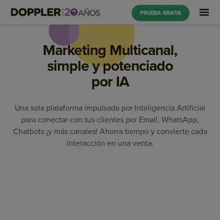
PRUEBA GRATIS
Marketing Multicanal,
simple y potenciado
por IA
Una sola plataforma impulsada por Inteligencia Artificial
para conectar con tus clientes por Email, WhatsApp,
Chatbots ¡y más canales! Ahorra tiempo y convierte cada
interacción en una venta.
Marketing Automation
Email Marketing