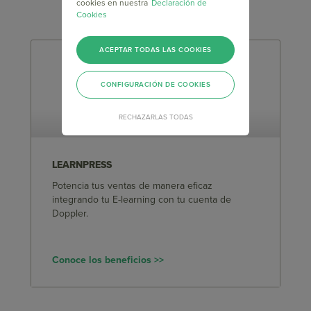
cookies en nuestra
Declaración de
Cookies
ACEPTAR TODAS LAS COOKIES
CONFIGURACIÓN DE COOKIES
RECHAZARLAS TODAS
LEARNPRESS
Potencia tus ventas de manera eficaz
integrando tu E-learning con tu cuenta de
Doppler.
Conoce los beneficios >>