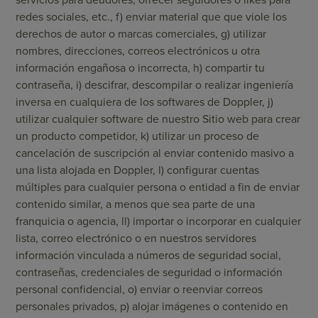
servicios para deudores, ofrecer seguidores o likes para
redes sociales, etc., f) enviar material que que viole los
derechos de autor o marcas comerciales, g) utilizar
nombres, direcciones, correos electrónicos u otra
información engañosa o incorrecta, h) compartir tu
contraseña, i) descifrar, descompilar o realizar ingeniería
inversa en cualquiera de los softwares de Doppler, j)
utilizar cualquier software de nuestro Sitio web para crear
un producto competidor, k) utilizar un proceso de
cancelación de suscripción al enviar contenido masivo a
una lista alojada en Doppler, l) configurar cuentas
múltiples para cualquier persona o entidad a fin de enviar
contenido similar, a menos que sea parte de una
franquicia o agencia, ll) importar o incorporar en cualquier
lista, correo electrónico o en nuestros servidores
información vinculada a números de seguridad social,
contraseñas, credenciales de seguridad o información
personal confidencial, o) enviar o reenviar correos
personales privados, p) alojar imágenes o contenido en