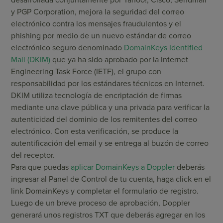
desarrollada conjuntamente por Yahoo!, Cisco, Sendmail
y PGP Corporation, mejora la seguridad del correo
electrónico contra los mensajes fraudulentos y el
phishing por medio de un nuevo estándar de correo
electrónico seguro denominado
DomainKeys Identified
Mail (DKIM)
que ya ha sido aprobado por la Internet
Engineering Task Force (IETF), el grupo con
responsabilidad por los estándares técnicos en Internet.
DKIM utiliza tecnología de encriptación de firmas
mediante una clave pública y una privada para verificar la
autenticidad del dominio de los remitentes del correo
electrónico. Con esta verificación, se produce la
autentificación del email y se entrega al buzón de correo
del receptor.
Para que puedas
aplicar DomainKeys a Doppler
deberás
ingresar al Panel de Control de tu cuenta, haga click en el
link DomainKeys y completar el formulario de registro.
Luego de un breve proceso de aprobación, Doppler
generará unos registros TXT que deberás agregar en los