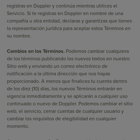
registras en Doppler y continúa mientras utilices el
Servicio. Si te registras en Doppler en nombre de una
compañía u otra entidad, declaras y garantizas que tienes
la representación jurídica para aceptar estos Términos en
su nombre.
Cambios en los Términos.
Podemos cambiar cualquiera
de los términos publicando los nuevos textos ​​en nuestro
Sitio web y enviando un correo electrónico de
notificación a la última dirección que nos hayas
proporcionado. A menos que finalices tu cuenta dentro
de los diez (10) días, los nuevos Términos entrarán en
vigencia inmediatamente y se aplicarán a cualquier uso
continuado o nuevo de Doppler. Podemos cambiar el sitio
web, el servicio, cerrar cuentas de cualquier usuario y
cambiar los requisitos de elegibilidad en cualquier
momento.