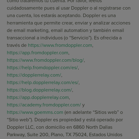
cómo trataremos tu cuenta. Por favor, léelos
cuidadosamente pues al usar Doppler o al registrarse con
una cuenta, los estarás aceptando. Doppler es una
herramienta que permite crear, enviar y analizar acciones
de email marketing, email automation y también email
transaccional a individuos (o “Servicio”). Es ofrecida a
través de
https://www.fromdoppler.com
,
https://app.fromdoppler.com
,
https://www.fromdoppler.com/blog/
,
https://help.fromdoppler.com/es/
,
https://dopplerrelay.com/
,
https://help.dopplerrelay.com/es/
,
https://blog.dopplerrelay.com/
,
https://app.dopplerrelay.com
,
https://academy.fromdoppler.com/
y
https://www.goemms.com
(en adelante “Sitios web” o
“Sitio web”). Doppler es propiedad y está operado por
Doppler LLC, con domicilio en 6860 North Dallas
Parkway, Suite 200, Plano, TX 75024, Estados Unidos