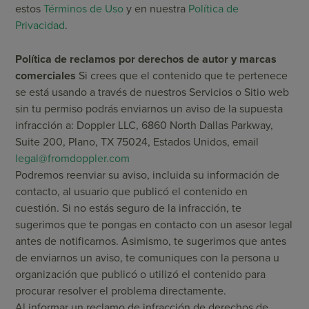
estos
Términos de Uso
y en nuestra
Política de
Privacidad
.
Política de reclamos por derechos de autor y marcas
comerciales
Si crees que el contenido que te pertenece
se está usando a través de nuestros Servicios o Sitio web
sin tu permiso podrás enviarnos un aviso de la supuesta
infracción a: Doppler LLC, 6860 North Dallas Parkway,
Suite 200, Plano, TX 75024, Estados Unidos, email
legal@fromdoppler.com
Podremos reenviar su aviso, incluida su información de
contacto, al usuario que publicó el contenido en
cuestión. Si no estás seguro de la infracción, te
sugerimos que te pongas en contacto con un asesor legal
antes de notificarnos. Asimismo, te sugerimos que antes
de enviarnos un aviso, te comuniques con la persona u
organización que publicó o utilizó el contenido para
procurar resolver el problema directamente.
Al informar un reclamo de infracción de derechos de