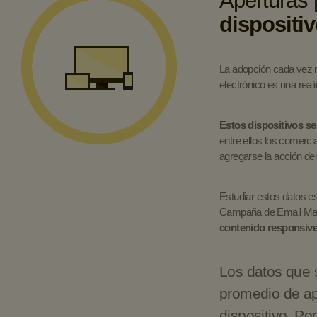
Aperturas
dispositi
La adopción cada vez má
electrónico es una real
Estos dispositivos se
entre ellos los comerc
agregarse la acción d
Estudiar estos datos es
Campaña de Email Marke
contenido responsive 
Los datos que s
promedio de ap
dispositivo. Po