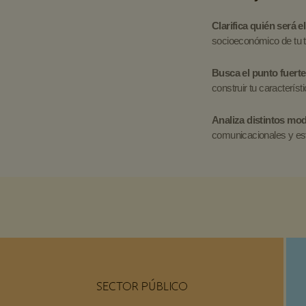
Clarifica quién será e
socioeconómico de tu ta
Busca el punto fuerte
construir tu característi
Analiza distintos mod
comunicacionales y est