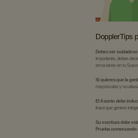
DopplerTips p
Debes ser cuidadoso y
importante, debes decir
emociones en tu Suscri
Si quieres que la gent
mayúsculas y no abusar
El Asunto debe induci
frase que genere intrig
Su escritura debe est
Prueba comenzando 