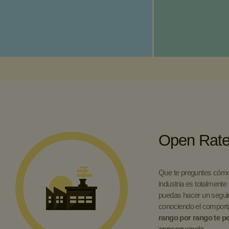
Open Rat
Que te preguntes cómo 
industria es totalment
puedas hacer un seguim
conociendo el comport
rango por rango te pe
consecuencia.