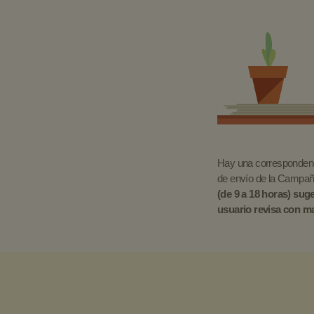
Hay una correspondenci
de envío de la Campañ
(de 9 a 18 horas) sug
usuario revisa con ma