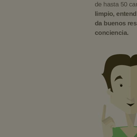
de hasta 50 ca
limpio, entend
da buenos resu
conciencia.