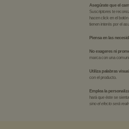
Asegúrate que el ca
Suscriptores te recono
hacen click en el botó
tienen interés por el as
Piensa en las necesi
No exageres ni prome
marca con una comunic
Utiliza palabras visu
con el producto.
Emplea la personaliz
hará que éste se sienta
sino el efecto será rea