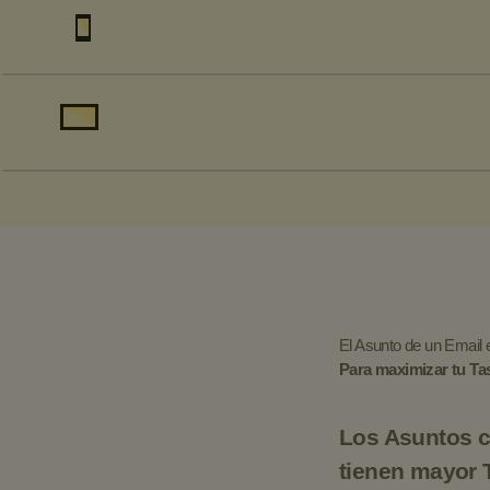
El Asunto de un Email
Para maximizar tu Tas
Los Asuntos c
tienen mayor 