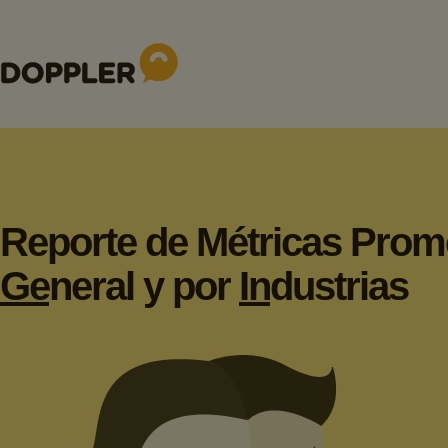
Reporte de Métricas Prom
Ge
neral y por
In
dustrias