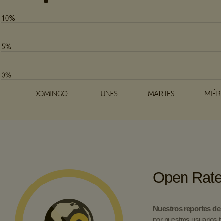
Open Rat
Nuestros reportes de
por nuestros usuarios 