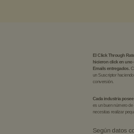
El Click Through Rat
hicieron click en uno 
Emails entregados.
Ca
un Suscriptor haciendo
conversión.
Cada industria posee
es un buen número de c
necesitas realizar peq
Según datos co