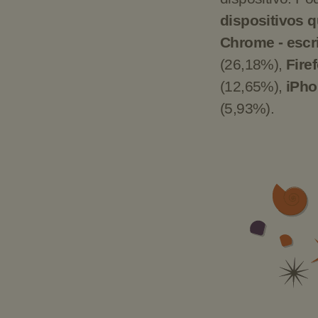
dispositivos 
Chrome - escri
(26,18%),
Firef
(12,65%),
iPho
(5,93%).