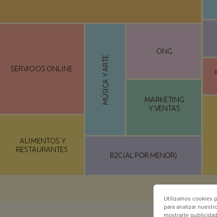
Utilizamos cookies p
para analizar nuestro
mostrarte publicidad