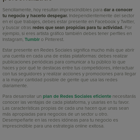
Sencillamente, hoy resultan imprescindibles para
dar a conocer
tu negocio y hacerlo despegar.
Independientemente del sector
en el que trabajes, debes estar presente en Facebook y Twitter,
y buscar otras
redes que sean propicias para tu actividad.
Por
ejemplo, si eres artista gráfico también debes tener perfiles en
Instagram,
Tumblr
o Pinterest.
Estar presente en Redes Sociales significa mucho más que abrir
una cuenta en cada una de estas plataformas: debes realizar
publicaciones periódicas para comunicar a tu público lo que
haces y por qué te destacas entre tus competidores, interactuar
con tus seguidores y realizar acciones y promociones para llegar
a la mayor cantidad posible de gente que usa las redes
diariamente.
Para desarrollar un
plan de Redes Sociales eficiente
necesitarás
conocer las ventajas de cada plataforma, y usarlas en tu favor.
Las características propias de cada una hacen que unas sean
más apropiadas para negocios de un sector u otro.
Desempeñarte en las redes idóneas para tu negocio es
imprescindible para una estrategia online exitosa.