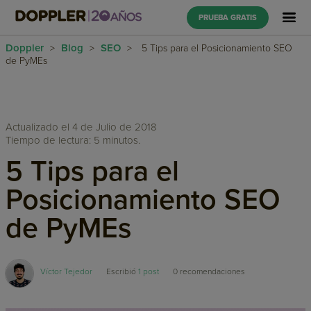
PRUEBA GRATIS
Doppler
Blog
SEO
>
>
>
5 Tips para el Posicionamiento SEO
de PyMEs
Actualizado el 4 de Julio de 2018
Tiempo de lectura: 5 minutos.
5 Tips para el
Posicionamiento SEO
de PyMEs
Víctor Tejedor
Escribió
1 post
0
recomendaciones