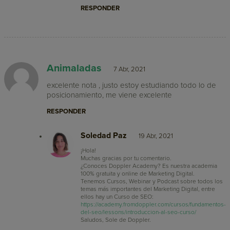
RESPONDER
Animaladas
7 Abr, 2021
excelente nota , justo estoy estudiando todo lo de
posicionamiento, me viene excelente
RESPONDER
Soledad Paz
19 Abr, 2021
¡Hola!
Muchas gracias por tu comentario.
¿Conoces Doppler Academy? Es nuestra academia
100% gratuita y online de Marketing Digital.
Tenemos Cursos, Webinar y Podcast sobre todos los
temas más importantes del Marketing Digital, entre
ellos hay un Curso de SEO:
https://academy.fromdoppler.com/cursos/fundamentos-
del-seo/lessons/introduccion-al-seo-curso/
Saludos, Sole de Doppler.