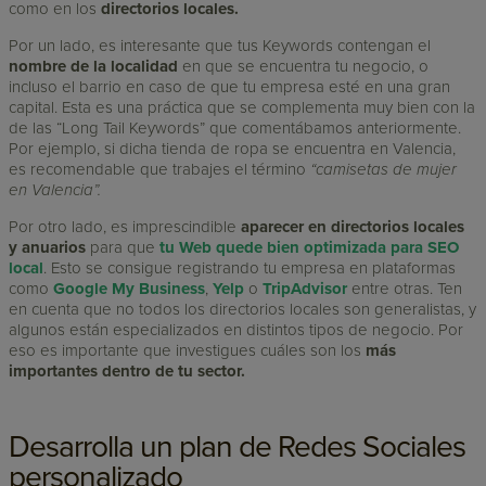
como en los
directorios locales.
Por un lado, es interesante que tus Keywords contengan el
nombre de la localidad
en que se encuentra tu negocio, o
incluso el barrio en caso de que tu empresa esté en una gran
capital. Esta es una práctica que se complementa muy bien con la
de las “Long Tail Keywords” que comentábamos anteriormente.
Por ejemplo, si dicha tienda de ropa se encuentra en Valencia,
es recomendable que trabajes el término
“camisetas de mujer
en Valencia”.
Por otro lado, es imprescindible
aparecer en directorios locales
y anuarios
para que
tu Web quede bien optimizada para SEO
local
. Esto se consigue registrando tu empresa en plataformas
como
Google My Business
,
Yelp
o
TripAdvisor
entre otras. Ten
en cuenta que no todos los directorios locales son generalistas, y
algunos están especializados en distintos tipos de negocio. Por
eso es importante que investigues cuáles son los
más
importantes dentro de tu sector.
Desarrolla un plan de Redes Sociales
personalizado