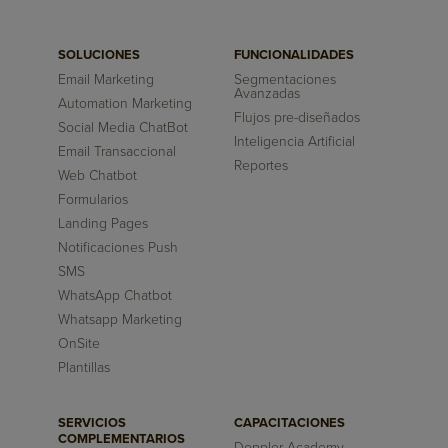
SOLUCIONES
FUNCIONALIDADES
Email Marketing
Segmentaciones
Avanzadas
Automation Marketing
Flujos pre-diseñados
Social Media ChatBot
Inteligencia Artificial
Email Transaccional
Reportes
Web Chatbot
Formularios
Landing Pages
Notificaciones Push
SMS
WhatsApp Chatbot
Whatsapp Marketing
OnSite
Plantillas
SERVICIOS
CAPACITACIONES
COMPLEMENTARIOS
Doppler Academy