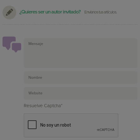
¿Quieres ser un autor invitado?
Envíanos tus artículos.
Resuelve Captcha*