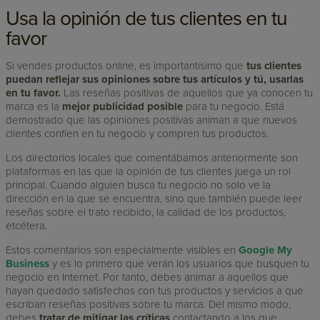
Usa la opinión de tus clientes en tu
favor
Si vendes productos online, es importantísimo que
tus clientes
puedan reflejar sus opiniones sobre tus artículos y tú, usarlas
en tu favor.
Las reseñas positivas de aquellos que ya conocen tu
marca es la
mejor publicidad posible
para tu negocio. Está
demostrado que las opiniones positivas animan a que nuevos
clientes confíen en tu negocio y compren tus productos.
Los directorios locales que comentábamos anteriormente son
plataformas en las que la opinión de tus clientes juega un rol
principal. Cuando alguien busca tu negocio no solo ve la
dirección en la que se encuentra, sino que también puede leer
reseñas sobre el trato recibido, la calidad de los productos,
etcétera.
Estos comentarios son especialmente visibles en
Google My
Business
y es lo primero que verán los usuarios que busquen tu
negocio en Internet. Por tanto, debes animar a aquellos que
hayan quedado satisfechos con tus productos y servicios a que
escriban reseñas positivas sobre tu marca. Del mismo modo,
debes
tratar de mitigar las críticas
contactando a los que