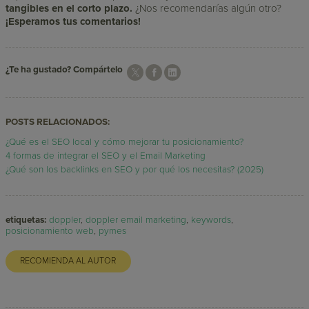
tangibles en el corto plazo.
¿Nos recomendarías algún otro?
¡Esperamos tus comentarios!
¿Te ha gustado? Compártelo
POSTS RELACIONADOS:
¿Qué es el SEO local y cómo mejorar tu posicionamiento?
4 formas de integrar el SEO y el Email Marketing
¿Qué son los backlinks en SEO y por qué los necesitas? (2025)
etiquetas:
doppler
,
doppler email marketing
,
keywords
,
posicionamiento web
,
pymes
RECOMIENDA AL AUTOR