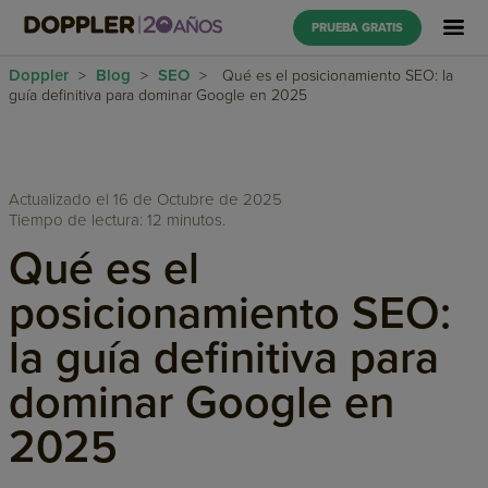
PRUEBA GRATIS
Doppler
Blog
SEO
>
>
>
Qué es el posicionamiento SEO: la
guía definitiva para dominar Google en 2025
Actualizado el 16 de Octubre de 2025
Tiempo de lectura: 12 minutos.
Qué es el
posicionamiento SEO:
la guía definitiva para
dominar Google en
2025