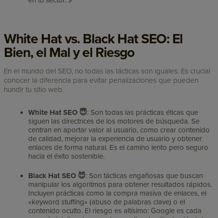
en tu sector. 🔗
White Hat vs. Black Hat SEO: El
Bien, el Mal y el Riesgo
En el mundo del SEO, no todas las tácticas son iguales. Es crucial
conocer la diferencia para evitar penalizaciones que pueden
hundir tu sitio web.
White Hat SEO 😇
: Son todas las prácticas éticas que
siguen las directrices de los motores de búsqueda. Se
centran en aportar valor al usuario, como crear contenido
de calidad, mejorar la experiencia de usuario y obtener
enlaces de forma natural. Es el camino lento pero seguro
hacia el éxito sostenible.
Black Hat SEO 😈
: Son tácticas engañosas que buscan
manipular los algoritmos para obtener resultados rápidos.
Incluyen prácticas como la compra masiva de enlaces, el
«keyword stuffing» (abuso de palabras clave) o el
contenido oculto. El riesgo es altísimo: Google es cada