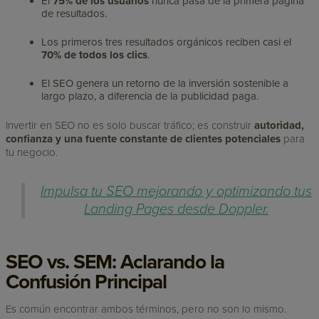
El
75% de los usuarios
nunca pasa de la primera página
de resultados.
Los primeros tres resultados orgánicos reciben casi el
70% de todos los clics
.
El SEO genera un retorno de la inversión sostenible a
largo plazo, a diferencia de la publicidad paga.
Invertir en SEO no es solo buscar tráfico; es construir
autoridad,
confianza y una fuente constante de clientes potenciales
para
tu negocio.
Impulsa tu SEO mejorando y optimizando tus
Landing Pages desde Doppler.
SEO vs. SEM: Aclarando la
Confusión Principal
Es común encontrar ambos términos, pero no son lo mismo.