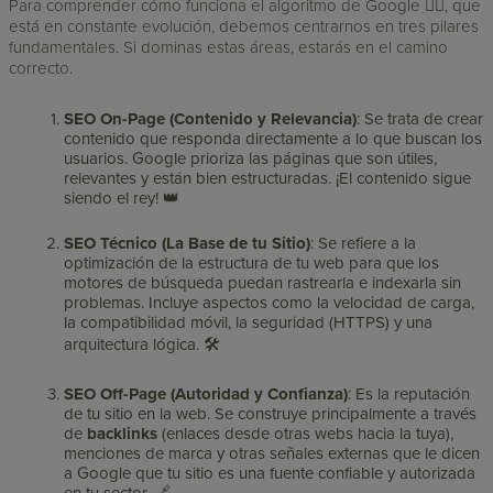
Para comprender cómo funciona el algoritmo de Google 🧙‍♂️, que
está en constante evolución, debemos centrarnos en tres pilares
fundamentales. Si dominas estas áreas, estarás en el camino
correcto.
SEO On-Page (Contenido y Relevancia)
: Se trata de crear
contenido que responda directamente a lo que buscan los
usuarios. Google prioriza las páginas que son útiles,
relevantes y están bien estructuradas. ¡El contenido sigue
siendo el rey! 👑
SEO Técnico (La Base de tu Sitio)
: Se refiere a la
optimización de la estructura de tu web para que los
motores de búsqueda puedan rastrearla e indexarla sin
problemas. Incluye aspectos como la velocidad de carga,
la compatibilidad móvil, la seguridad (HTTPS) y una
arquitectura lógica. 🛠️
SEO Off-Page (Autoridad y Confianza)
: Es la reputación
de tu sitio en la web. Se construye principalmente a través
de
backlinks
(enlaces desde otras webs hacia la tuya),
menciones de marca y otras señales externas que le dicen
a Google que tu sitio es una fuente confiable y autorizada