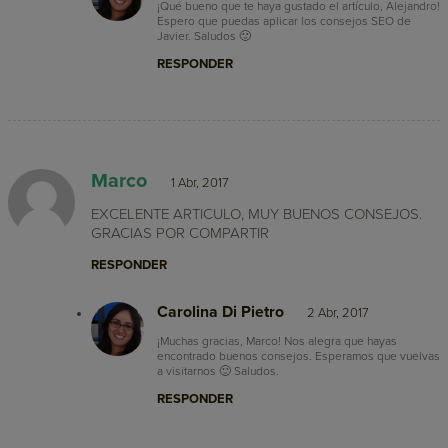
¡Qué bueno que te haya gustado el artículo, Alejandro!
Espero que puedas aplicar los consejos SEO de
Javier. Saludos 🙂
RESPONDER
Marco
1 Abr, 2017
EXCELENTE ARTICULO, MUY BUENOS CONSEJOS.
GRACIAS POR COMPARTIR
RESPONDER
Carolina Di Pietro
2 Abr, 2017
¡Muchas gracias, Marco! Nos alegra que hayas
encontrado buenos consejos. Esperamos que vuelvas
a visitarnos 🙂 Saludos.
RESPONDER