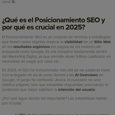
cima! 📝
¿Qué es el Posicionamiento SEO y
por qué es crucial en 2025?
El Posicionamiento SEO es un conjunto de técnicas y estrategias
que tienen como objetivo mejorar la
visibilidad
de un
Sitio Web
en los
resultados orgánicos
(no pagos) de los motores de
búsqueda como Google. Es una disciplina fundamental dentro
del Marketing Digital, ya que permite atraer tráfico cualificado sin
necesidad de pagar por cada clic.
En 2025, el SEO ha evolucionado más allá de las palabras clave.
Con la llegada de las IA como Gemini y las
AI Overviews
de
Google, el juego ha cambiado. Ahora, el buscador no solo
clasifica páginas, sino que ensambla respuestas, priorizando el
contenido que mejor satisface la
intención del usuario
.
¿Por qué sigue siendo tan importante? Las estadísticas hablan
por sí solas: