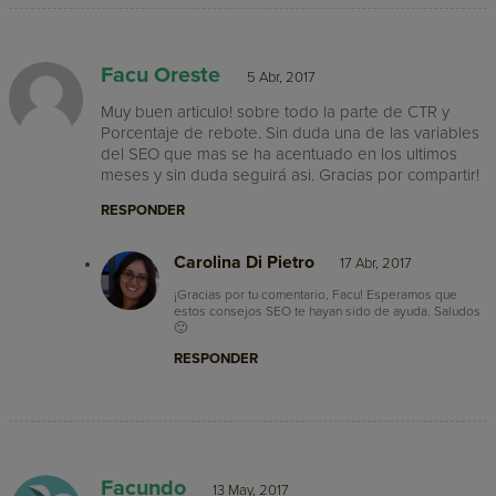
Facu Oreste
5 Abr, 2017
Muy buen articulo! sobre todo la parte de CTR y
Porcentaje de rebote. Sin duda una de las variables
del SEO que mas se ha acentuado en los ultimos
meses y sin duda seguirá asi. Gracias por compartir!
RESPONDER
Carolina Di Pietro
17 Abr, 2017
¡Gracias por tu comentario, Facu! Esperamos que
estos consejos SEO te hayan sido de ayuda. Saludos
🙂
RESPONDER
Facundo
13 May, 2017