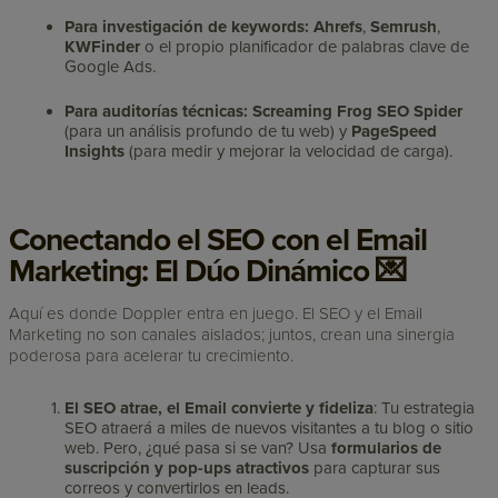
Para investigación de keywords:
Ahrefs
,
Semrush
,
KWFinder
o el propio planificador de palabras clave de
Google Ads.
Para auditorías técnicas:
Screaming Frog SEO Spider
(para un análisis profundo de tu web) y
PageSpeed
Insights
(para medir y mejorar la velocidad de carga).
Conectando el SEO con el Email
Marketing: El Dúo Dinámico 💌
Aquí es donde Doppler entra en juego. El SEO y el Email
Marketing no son canales aislados; juntos, crean una sinergia
poderosa para acelerar tu crecimiento.
El SEO atrae, el Email convierte y fideliza
: Tu estrategia
SEO atraerá a miles de nuevos visitantes a tu blog o sitio
web. Pero, ¿qué pasa si se van? Usa
formularios de
suscripción y pop-ups atractivos
para capturar sus
correos y convertirlos en leads.