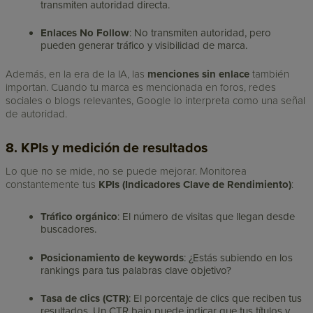
transmiten autoridad directa.
Enlaces No Follow
: No transmiten autoridad, pero
pueden generar tráfico y visibilidad de marca.
Además, en la era de la IA, las
menciones sin enlace
también
importan. Cuando tu marca es mencionada en foros, redes
sociales o blogs relevantes, Google lo interpreta como una señal
de autoridad.
8. KPIs y medición de resultados
Lo que no se mide, no se puede mejorar. Monitorea
constantemente tus
KPIs (Indicadores Clave de Rendimiento)
:
Tráfico orgánico
: El número de visitas que llegan desde
buscadores.
Posicionamiento de keywords
: ¿Estás subiendo en los
rankings para tus palabras clave objetivo?
Tasa de clics (CTR)
: El porcentaje de clics que reciben tus
resultados. Un CTR bajo puede indicar que tus títulos y