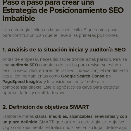
Paso a paso para crear una
Estrategia de Posicionamiento SEO
Imbatible
Una estrategia sólida es la base del éxito. Sigue estos pasos
para construir un plan que te lleve a las primeras posiciones.
1. Análisis de la situación inicial y auditoría SEO
Antes de empezar, necesitas saber dónde estás parado. Realiza
una
auditoría SEO
completa de tu sitio para revisar su estado
técnico (velocidad, errores de rastreo, indexación), el rendimiento
actual con herramientas como
Google Search Console
y
PageSpeed Insights
, y tu posicionamiento frente a la
competencia directa. Este diagnóstico es clave para detectar
oportunidades y debilidades. 👀
2. Definición de objetivos SMART
Establece metas
claras, medibles, alcanzables, relevantes y con
un plazo definido
(SMART) que guíen tu estrategia. Un objetivo
vago como «aumentar el tráfico» no sirve. En su lugar, define algo