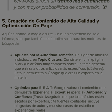
keywords atraen un
tráfico más cualificado
y con mayor probabilidad de conversión. 🎯
5. Creación de Contenido de Alta Calidad y
Optimización On-Page
Aquí es donde la magia ocurre. Un buen contenido no solo
informa, sino que también está optimizado para los motores de
búsqueda.
Apuesta por la Autoridad Temática
: En lugar de artículos
aislados, crea
Topic Clusters
. Consiste en una «página
pilar» (un artículo muy completo sobre un tema general)
que enlaza a otros artículos más específicos (clústeres).
Esto le demuestra a Google que eres un experto en la
materia.
Optimiza para E-E-A-T
: Google valora el contenido que
demuestra
Experiencia, Expertise (pericia), Autoridad y
Confianza
(Trust). Asegúrate de que tus artículos estén
escritos por expertos, cita fuentes confiables, incluye
biografías de autor y muestra casos de estudio o
experiencias reales.