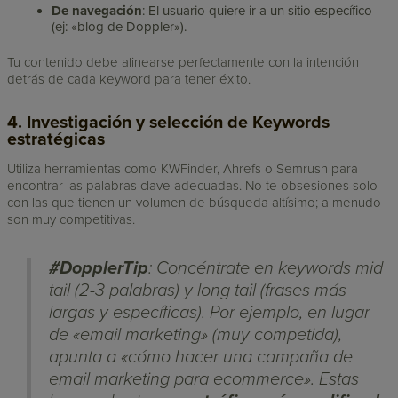
De navegación
: El usuario quiere ir a un sitio específico
(ej: «blog de Doppler»).
Tu contenido debe alinearse perfectamente con la intención
detrás de cada keyword para tener éxito.
4. Investigación y selección de Keywords
estratégicas
Utiliza herramientas como KWFinder, Ahrefs o Semrush para
encontrar las palabras clave adecuadas. No te obsesiones solo
con las que tienen un volumen de búsqueda altísimo; a menudo
son muy competitivas.
#DopplerTip
: Concéntrate en keywords
mid
tail
(2-3 palabras) y
long tail
(frases más
largas y específicas). Por ejemplo, en lugar
de «email marketing» (muy competida),
apunta a «cómo hacer una campaña de
email marketing para ecommerce». Estas