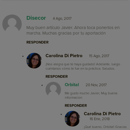
Disecor
4 Ago, 2017
Muy buen artículo Javier. Ahora toca ponerlos en
marcha. Muchas gracias por tu aportación
RESPONDER
Carolina Di Pietro
15 Ago, 2017
¡Nos alegra que te haya gustado! Adelante, luego
cuéntanos cómo te fue en la práctica. Saludos.
RESPONDER
Orbital
20 Nov, 2017
Me gusto mucho Javier, Muy buena
informacion
RESPONDER
Carolina Di Pietro
16 Ene, 2018
¡Qué bueno, Orbital! Gracias