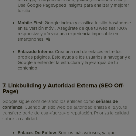
Usa Google PageSpeed Insights para analizar y mejorar
tu sitio.
Mobile-First
: Google indexa y clasifica tu sitio basándose
en su versión móvil. Asegúrate de que tu web sea 100%
responsive y ofrezca una experiencia impecable en
smartphones. 📲
Enlazado Interno
: Crea una red de enlaces entre tus
propias páginas. Esto ayuda a los usuarios a navegar y a
Google a entender la estructura y la jerarquía de tu
contenido.
7. Linkbuilding y Autoridad Externa (SEO Off-
Page)
Google sigue considerando los enlaces como
señales de
confianza
. Cuando un sitio web de autoridad enlaza al tuyo, te
transfiere parte de esa «fuerza» o reputación. Prioriza la calidad
sobre la cantidad.
Enlaces Do Follow
: Son los más valiosos, ya que