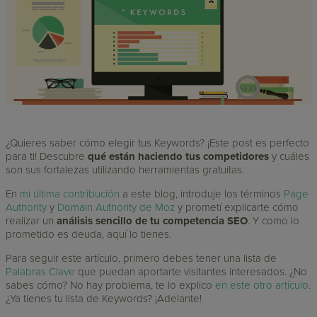
¿Quieres saber cómo elegir tus Keywords? ¡Este post es perfecto
para ti! Descubre
qué están haciendo tus competidores
y cuáles
son sus fortalezas utilizando herramientas gratuitas.
En
mi última contribución
a este blog, introduje los términos
Page
Authority
y
Domain Authority de Moz
y prometí explicarte cómo
realizar un
análisis sencillo de tu competencia SEO
. Y como lo
prometido es deuda, aquí lo tienes.
Para seguir este artículo, primero debes tener una lista de
Palabras Clave
que puedan aportarte visitantes interesados. ¿No
sabes cómo? No hay problema, te lo explico
en este otro artículo
.
¿Ya tienes tu lista de Keywords? ¡Adelante!