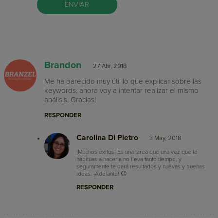
Brandon
27 Abr, 2018
Me ha parecido muy útil lo que explicar sobre las
keywords, ahora voy a intentar realizar el mismo
análisis. Gracias!
RESPONDER
Carolina Di Pietro
3 May, 2018
¡Muchos éxitos! Es una tarea que una vez que te
habitúas a hacerla no lleva tanto tiempo, y
seguramente te dará resultados y nuevas y buenas
ideas. ¡Adelante! 😉
RESPONDER