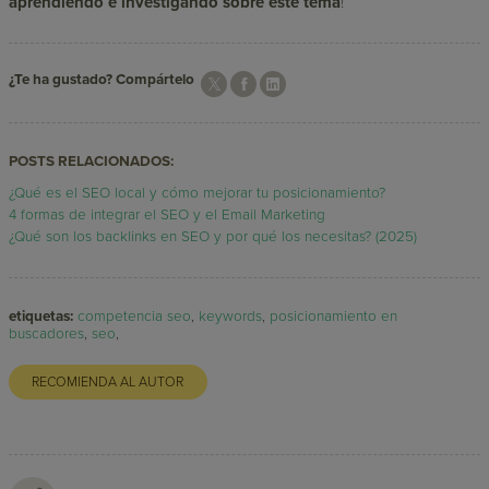
aprendiendo e investigando sobre este tema
!
¿Te ha gustado? Compártelo
POSTS RELACIONADOS:
¿Qué es el SEO local y cómo mejorar tu posicionamiento?
4 formas de integrar el SEO y el Email Marketing
¿Qué son los backlinks en SEO y por qué los necesitas? (2025)
etiquetas:
competencia seo
,
keywords
,
posicionamiento en
buscadores
,
seo
,
RECOMIENDA AL AUTOR