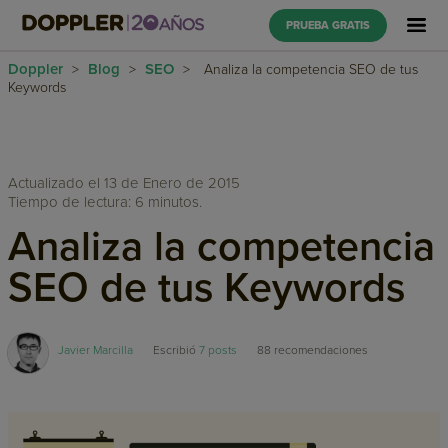
PRUEBA GRATIS
Doppler
Blog
SEO
>
>
>
Analiza la competencia SEO de tus
Keywords
Actualizado el 13 de Enero de 2015
Tiempo de lectura: 6 minutos.
Analiza la competencia
SEO de tus Keywords
Javier Marcilla
Escribió
7 posts
88
recomendaciones