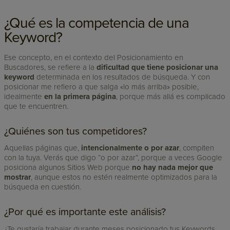
¿Qué es la competencia de una
Keyword?
Ese concepto, en el contexto del Posicionamiento en
Buscadores, se refiere a la
dificultad que tiene posicionar una
keyword
determinada en los resultados de búsqueda. Y con
posicionar me refiero a que salga «lo más arriba» posible,
idealmente
en la primera página
, porque más allá es complicado
que te encuentren.
¿Quiénes son tus competidores?
Aquellas páginas que,
intencionalmente o por azar
, compiten
con la tuya. Verás que digo “o por azar”, porque a veces Google
posiciona algunos Sitios Web porque
no hay nada mejor que
mostrar
, aunque estos no estén realmente optimizados para la
búsqueda en cuestión.
¿Por qué es importante este análisis?
¿Te gustaría trabajar durante meses posicionado tus Keywords