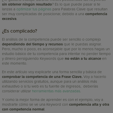
sin obtener ningún resultado
? Es lo que puede pasar si te
lanzas a
optimizar tus páginas
para Palabras Clave que resultan
ser muy complicadas de posicionar, debido a una
competencia
excesiva
.
¿Es complicado?
El análisis de la competencia puede ser sencillo o complejo
dependiendo del tiempo y recursos
que le puedas asignar.
Pero, mucho o poco, es aconsejable que por lo menos hagas un
estudio básico de tu competencia para intentar no perder tiempo
y dinero persiguiendo Keywords que
no están a tu alcance
en
este momento.
En este artículo voy explicarte una forma sencilla y básica de
comprobar la competencia de una Frase Clave.
Voy a hacerlo
utilizando servicios gratuitos, aunque para un análisis más
exhaustivo o si tu web es tu fuente de ingresos, deberías
considerar utilizar
herramientas más avanzadas
.
Y como la mejor forma de aprender es con el ejemplo, voy a
mostrarte cómo se ve una Keyword con
competencia alta y otra
con competencia normal
.