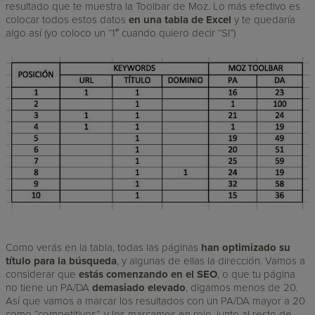
resultado que te muestra la Toolbar de Moz. Lo más efectivo es
colocar todos estos datos
en una tabla de Excel
y te quedaría
algo así (yo coloco un “1″ cuando quiero decir “SI”)
Como verás en la tabla, todas las páginas
han optimizado su
título para la búsqueda
, y algunas de ellas la dirección. Vamos a
considerar que
estás comenzando en el SEO
, o que tu página
no tiene un PA/DA
demasiado elevado
, digamos menos de 20.
Así que vamos a marcar los resultados con un PA/DA mayor a 20
como “competitivos”, y los marcamos en rojo, junto al resto de