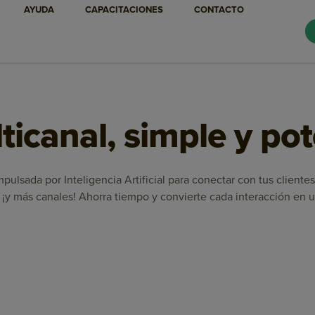
AYUDA
CAPACITACIONES
CONTACTO
icanal, simple y po
pulsada por Inteligencia Artificial para conectar con tus client
¡y más canales! Ahorra tiempo y convierte cada interacción en u
Marketing Automation
Email Marketing