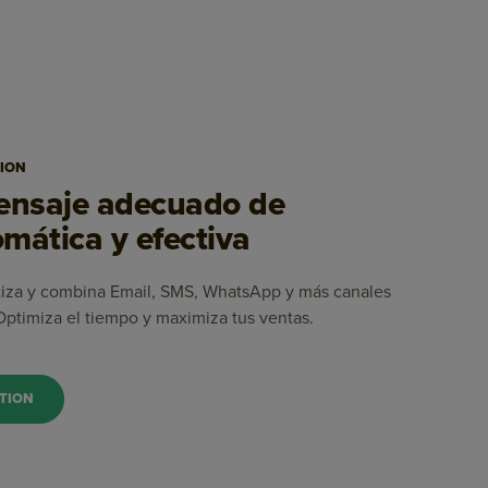
ION
mensaje adecuado de
mática y efectiva
tiza y combina Email, SMS, WhatsApp y más canales
 Optimiza el tiempo y maximiza tus ventas.
TION