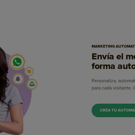
MARKETING AUTOMAT
Envía el 
forma auto
Personaliza, automa
para cada visitante.
CREA TU AUTOMA