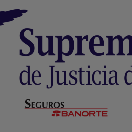
Formulario WhatsApp
Email Transaccional