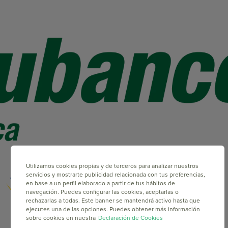
Utilizamos cookies propias y de terceros para analizar nuestros
servicios y mostrarte publicidad relacionada con tus preferencias,
en base a un perfil elaborado a partir de tus hábitos de
navegación. Puedes configurar las cookies, aceptarlas o
rechazarlas a todas. Este banner se mantendrá activo hasta que
ejecutes una de las opciones. Puedes obtener más información
sobre cookies en nuestra
Declaración de Cookies