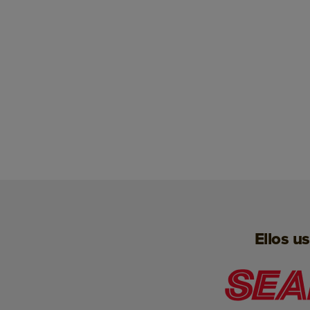
Ellos u