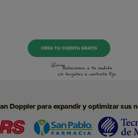
OnSite Marketing
WhatsApp
CREA TU CUENTA GRATIS
Notificaciones Push
Soluciones a tu medida
Conversaciones
sin tarjetas o contrato fijo.
Inteligencia Artificial
Landing Pages
san Doppler para expandir y optimizar sus 
SMS Marketing