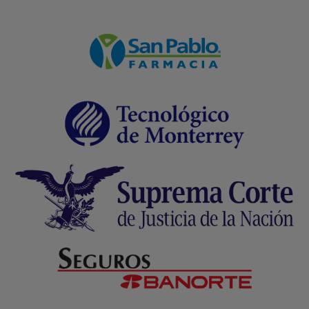
Formulario WhatsApp
Email Transaccional