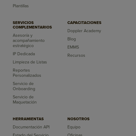
Plantillas
SERVICIOS
CAPACITACIONES
COMPLEMENTARIOS
Doppler Academy
Asesoría y
Blog
acompañamiento
estratégico
EMMS
IP Dedicada
Recursos
Limpieza de Listas
Reportes
Personalizados
Servicio de
Onboarding
Servicio de
Maquetación
HERRAMIENTAS
NOSOTROS
Documentación API
Equipo
Estado del Servicio
Oficinas