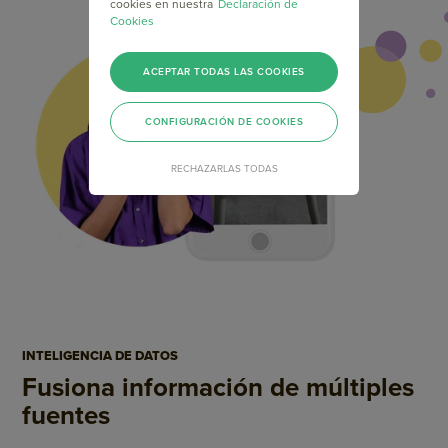
cookies en nuestra
Declaración de
Cookies
ACEPTAR TODAS LAS COOKIES
CONFIGURACIÓN DE COOKIES
RECHAZARLAS TODAS
INTELIGENCIA DE DATOS
Fusiona información de
múltiples
fuentes