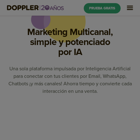
PRUEBA GRATIS
Marketing Multicanal,
simple y potenciado
por IA
Una sola plataforma impulsada por Inteligencia Artificial
para conectar con tus clientes por Email, WhatsApp,
Chatbots ¡y más canales! Ahorra tiempo y convierte cada
interacción en una venta.
Marketing Automation
Email Marketing