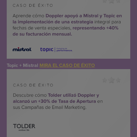
Topic + Mistral
MIRA EL CASO DE ÉXITO