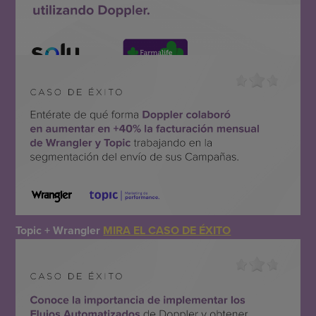
Solu + Farmalife
MIRA EL CASO DE ÉXITO
Topic + Wrangler
MIRA EL CASO DE ÉXITO