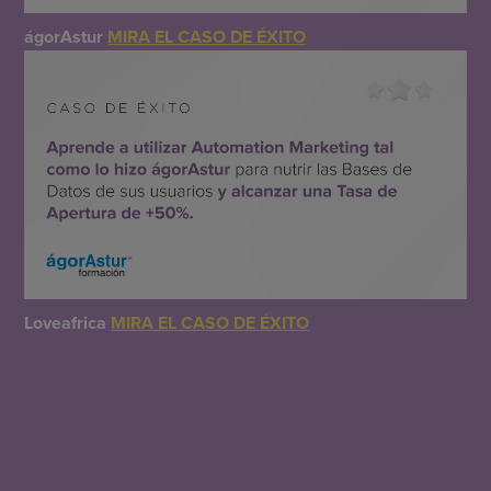
ágorAstur
MIRA EL CASO DE ÉXITO
Loveafrica
MIRA EL CASO DE ÉXITO