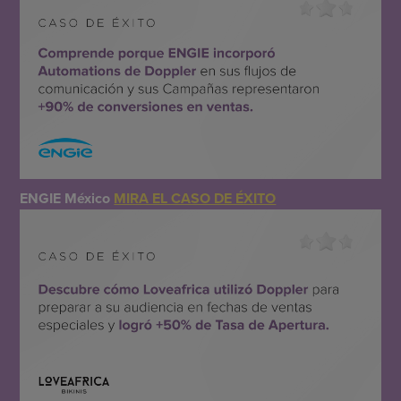
ENGIE México
MIRA EL CASO DE ÉXITO