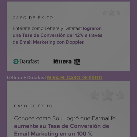
Léttera + Datafast
MIRA EL CASO DE ÉXITO