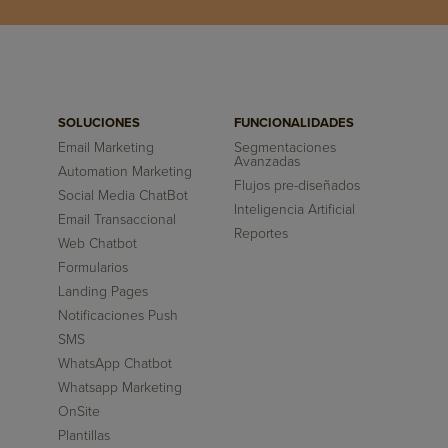
SOLUCIONES
FUNCIONALIDADES
Email Marketing
Segmentaciones
Avanzadas
Automation Marketing
Flujos pre-diseñados
Social Media ChatBot
Inteligencia Artificial
Email Transaccional
Reportes
Web Chatbot
Formularios
Landing Pages
Notificaciones Push
SMS
WhatsApp Chatbot
Whatsapp Marketing
OnSite
Plantillas