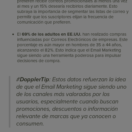
prefieren recibir correos promocionales al menos una vez
al mes y un 15% desearía recibirlos diariamente. Esto
subraya la importancia de segmentar las listas de correo y
permitir que los suscriptores elijan la frecuencia de
comunicación que prefieren. ​
El
69% de los adultos en EE.UU.
han realizado compras
influenciadas por Correos Electrónicos de empresas. Este
porcentaje es aún mayor en hombres de 35 a 44 años,
alcanzando el 82%. Esto indica que el Email Marketing
sigue siendo una herramienta poderosa para impulsar
decisiones de compra. ​
#
DopplerTip
: Estos datos refuerzan la idea
de que el Email Marketing sigue siendo uno
de los canales más valorados por los
usuarios, especialmente cuando buscan
promociones, descuentos o información
relevante de marcas que ya conocen o
consumen.