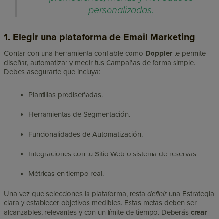
personalizadas.
1. Elegir una plataforma de Email Marketing
Contar con una herramienta confiable como
Doppler
te permite
diseñar, automatizar y medir tus Campañas de forma simple.
Debes asegurarte que incluya:
Plantillas prediseñadas.
Herramientas de Segmentación.
Funcionalidades de Automatización.
Integraciones con tu Sitio Web o sistema de reservas.
Métricas en tiempo real.
Una vez que selecciones la plataforma, resta
definir
una Estrategia
clara y establecer objetivos medibles. Estas metas deben ser
alcanzables, relevantes y con un límite de tiempo. Deberás
crear