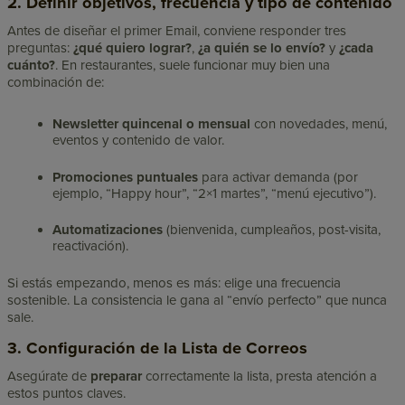
2. Definir objetivos, frecuencia y tipo de contenido
Antes de diseñar el primer Email, conviene responder tres
preguntas:
¿qué quiero lograr?
,
¿a quién se lo envío?
y
¿cada
cuánto?
. En restaurantes, suele funcionar muy bien una
combinación de:
Newsletter quincenal o mensual
con novedades, menú,
eventos y contenido de valor.
Promociones puntuales
para activar demanda (por
ejemplo, “Happy hour”, “2×1 martes”, “menú ejecutivo”).
Automatizaciones
(bienvenida, cumpleaños, post-visita,
reactivación).
Si estás empezando, menos es más: elige una frecuencia
sostenible. La consistencia le gana al “envío perfecto” que nunca
sale.
3. Configuración de la Lista de Correos
Asegúrate de
preparar
correctamente la lista, presta atención a
estos puntos claves.