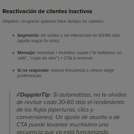
Reactivación de clientes inactivos
Objetivo: recuperar quienes hace tiempo no vuelven.
Segmento:
sin visitas o sin interacción en 60/90 días
(ajusta según tu ciclo).
Mensaje:
novedad + incentivo suave (“te invitamos un
café”, “copa de vino”) + CTA a reservar.
Si no responde:
reduce frecuencia o ofrece elegir
preferencias.
#
DopplerTip
: Si automatizas, no te olvides
de revisar cada 30-60 días el rendimiento
de los flujos (aperturas, clics y
conversiones). Un ajuste de asunto o de
CTA puede levantar muchísimo una
secuencia que ya está funcionando.