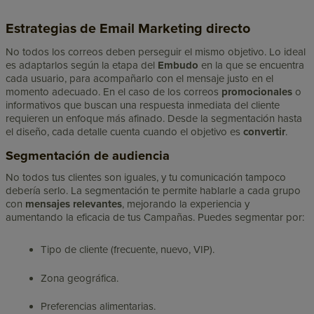
Estrategias de Email Marketing directo
No todos los correos deben perseguir el mismo objetivo. Lo ideal
es adaptarlos según la etapa del
E
mbudo
en la que se encuentra
cada usuario, para acompañarlo con el mensaje justo en el
momento adecuado. En el caso de los correos
promocionales
o
informativos que buscan una respuesta inmediata del cliente
requieren un enfoque más afinado. Desde la segmentación hasta
el diseño, cada detalle cuenta cuando el objetivo es
convertir
.
Segmentación de audiencia
No todos tus clientes son iguales, y tu comunicación tampoco
debería serlo. La segmentación te permite hablarle a cada grupo
con
mensajes relevantes
, mejorando la experiencia y
aumentando la eficacia de tus Campañas. Puedes segmentar por:
Tipo de cliente (frecuente, nuevo, VIP).
Zona geográfica.
Preferencias alimentarias.