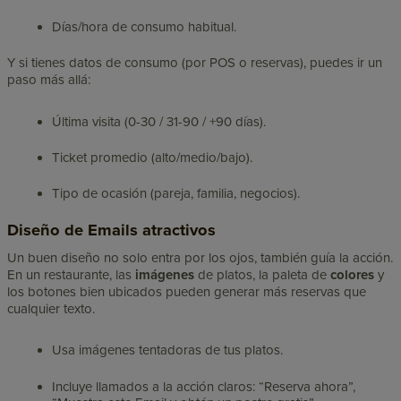
Días/hora de consumo habitual.
Y si tienes datos de consumo (por POS o reservas), puedes ir un
paso más allá:
Última visita (0-30 / 31-90 / +90 días).
Ticket promedio (alto/medio/bajo).
Tipo de ocasión (pareja, familia, negocios).
Diseño de Emails atractivos
Un buen diseño no solo entra por los ojos, también guía la acción.
En un restaurante, las
imágenes
de platos, la paleta de
colores
y
los botones bien ubicados pueden generar más reservas que
cualquier texto.
Usa imágenes tentadoras de tus platos.
Incluye llamados a la acción claros: “Reserva ahora”,