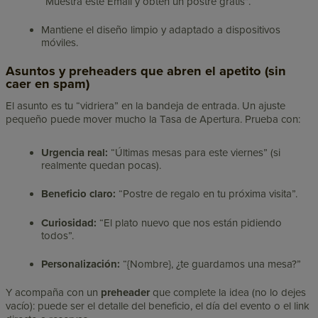
“Muestra este Email y obtén un postre gratis”.
Mantiene el diseño limpio y adaptado a dispositivos
móviles.
Asuntos y preheaders que abren el apetito (sin
caer en spam)
El asunto es tu “vidriera” en la bandeja de entrada. Un ajuste
pequeño puede mover mucho la Tasa de Apertura. Prueba con:
Urgencia real:
“Últimas mesas para este viernes” (si
realmente quedan pocas).
Beneficio claro:
“Postre de regalo en tu próxima visita”.
Curiosidad:
“El plato nuevo que nos están pidiendo
todos”.
Personalización:
“{Nombre}, ¿te guardamos una mesa?”
Y acompaña con un
preheader
que complete la idea (no lo dejes
vacío): puede ser el detalle del beneficio, el día del evento o el link