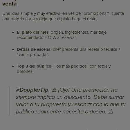
venta
Una idea simple y muy efectiva: en vez de “promocionar”, cuenta
una historia corta y deja que el plato haga el resto.
El plato del mes:
origen, ingredientes, maridaje
recomendado + CTA a reservar.
Detrás de escena:
chef presenta una receta o técnica +
“ven a probarlo”.
Top 3 del público:
“los más pedidos” con fotos y
botones.
#
DopplerTip
: ⚠️ ¡Ojo! Una promoción no
siempre implica un descuento. Debe sumar
valor a tu propuesta y resonar con lo que tu
público realmente necesita o desea. ⚠️