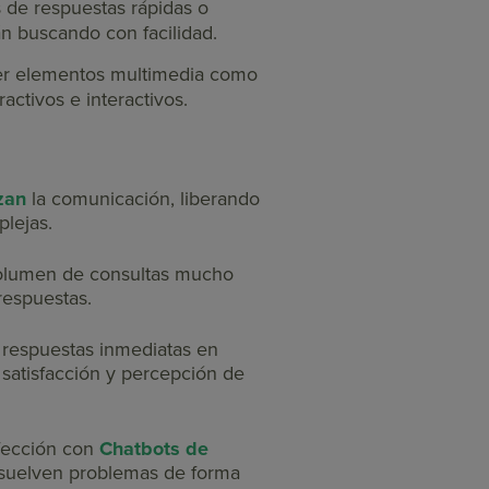
s de respuestas rápidas o
án buscando con facilidad.
ner elementos multimedia como
ctivos e interactivos.
zan
la comunicación, liberando
lejas.
volumen de consultas mucho
 respuestas.
r respuestas inmediatas en
satisfacción y percepción de
rfección con
Chatbots de
esuelven problemas de forma