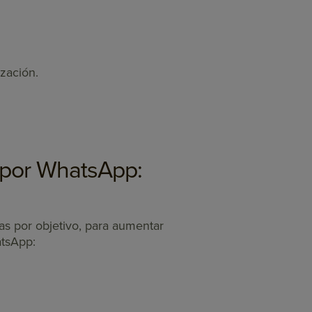
ización.
r por WhatsApp:
das por objetivo, para aumentar
atsApp: