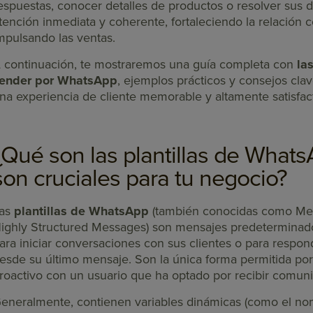
espuestas, conocer detalles de productos o resolver sus 
tención inmediata y coherente, fortaleciendo la relación c
mpulsando las ventas.
 continuación, te mostraremos una guía completa con
la
ender por WhatsApp
, ejemplos prácticos y consejos clav
na experiencia de cliente memorable y altamente satisfact
¿Qué son las plantillas de What
son cruciales para tu negocio?
as
plantillas de WhatsApp
(también conocidas como Men
ighly Structured Messages) son mensajes predeterminado
ara iniciar conversaciones con sus clientes o para respon
esde su último mensaje. Son la única forma permitida por
roactivo con un usuario que ha optado por recibir comun
eneralmente, contienen variables dinámicas (como el nom