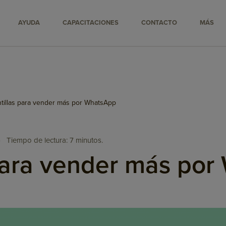
AYUDA
CAPACITACIONES
CONTACTO
MÁS
ntillas para vender más por WhatsApp
•
Tiempo de lectura: 7 minutos.
 para vender más po