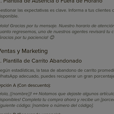
. Plantilla de Ausencia o Fuera de Horario
estionar las expectativas es clave. Informa a tus clientes
isponible.
Hola! Gracias por tu mensaje. Nuestro horario de atención
uanto regresemos, uno de nuestros agentes revisará tu c
Gracias por tu paciencia! 😊
Ventas y Marketing
. Plantilla de Carrito Abandonado
egún estadísticas, la tasa de abandono de carrito promed
hatsApp adecuado, puedes recuperar un gran porcentaje
pción A (Con descuento):
Hola, {{nombre}}! 👀 Notamos que dejaste algunos artículo
isponibles! Completa tu compra ahora y recibe un [porce
iguiente código: [nombre o número del código].