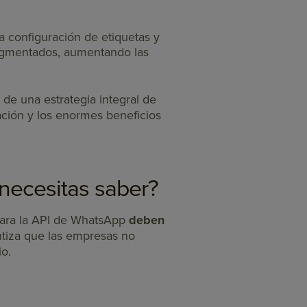
la configuración de etiquetas y
segmentados, aumentando las
 de una estrategia integral de
ción y los enormes beneficios
necesitas saber?
 para la API de WhatsApp
deben
ntiza que las empresas no
io.