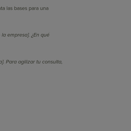
nta las bases para una
 la empresa]. ¿En qué
. Para agilizar tu consulta,