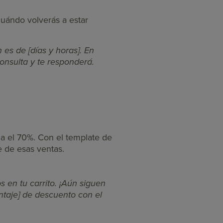
 cuándo volverás a estar
 es de [días y horas]. En
onsulta y te responderá.
ia el 70%. Con el template de
 de esas ventas.
s en tu carrito. ¡Aún siguen
ntaje] de descuento con el