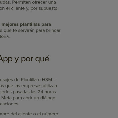
dudas. Permiten ofrecer una
on el cliente y, por supuesto,
s mejores plantillas para
e que te servirán para brindar
oria.
sApp y por qué
sajes de Plantilla o HSM –
s que las empresas utilizan
derles pasadas las 24 horas
 Meta para abrir un diálogo
icaciones.
bre del cliente o el número