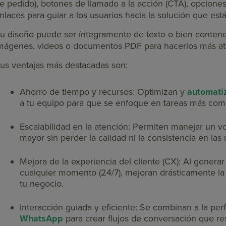
e pedido), botones de llamado a la acción (CTA), opcione
nlaces para guiar a los usuarios hacia la solución que est
u diseño puede ser íntegramente de texto o bien conte
mágenes, videos o documentos PDF para hacerlos más atra
us ventajas más destacadas son:
Ahorro de tiempo y recursos
: Optimizan y
automati
a tu equipo para que se enfoque en tareas más comp
Escalabilidad en la atención
: Permiten manejar un 
mayor sin perder la calidad ni la consistencia en las
Mejora de la experiencia del cliente (CX)
: Al genera
cualquier momento (24/7), mejoran drásticamente la 
tu negocio.
Interacción guiada y eficiente
: Se combinan a la pe
WhatsApp
para crear flujos de conversación que r