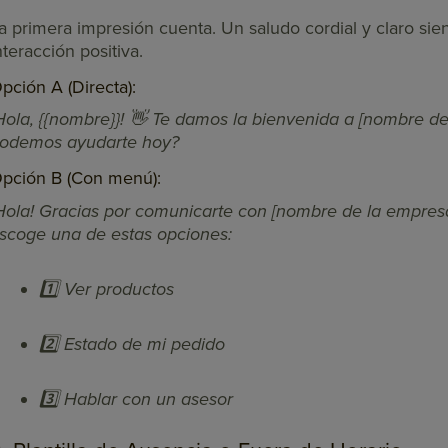
a primera impresión cuenta. Un saludo cordial y claro sie
nteracción positiva.
pción A (Directa):
Hola, {{nombre}}! 👋 Te damos la bienvenida a [nombre de
odemos ayudarte hoy?
pción B (Con menú):
Hola! Gracias por comunicarte con [nombre de la empresa]
scoge una de estas opciones:
1️⃣ Ver productos
2️⃣ Estado de mi pedido
3️⃣ Hablar con un asesor