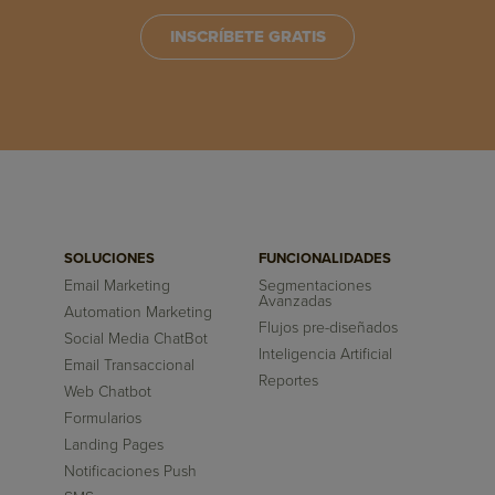
INSCRÍBETE GRATIS
SOLUCIONES
FUNCIONALIDADES
Email Marketing
Segmentaciones
Avanzadas
Automation Marketing
Flujos pre-diseñados
Social Media ChatBot
Inteligencia Artificial
Email Transaccional
Reportes
Web Chatbot
Formularios
Landing Pages
Notificaciones Push