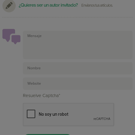
¿Quieres ser un autor invitado?
Envíanos tus artículos.
Resuelve Captcha*