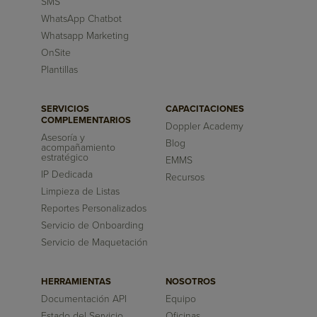
SMS
WhatsApp Chatbot
Whatsapp Marketing
OnSite
Plantillas
SERVICIOS
CAPACITACIONES
COMPLEMENTARIOS
Doppler Academy
Asesoría y
Blog
acompañamiento
estratégico
EMMS
IP Dedicada
Recursos
Limpieza de Listas
Reportes Personalizados
Servicio de Onboarding
Servicio de Maquetación
HERRAMIENTAS
NOSOTROS
Documentación API
Equipo
Estado del Servicio
Oficinas