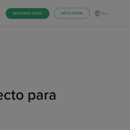
INICIA SESIÓN
ES
REGÍSTRATE GRATIS
ecto para