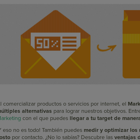
l comercializar productos o servicios por internet, el
Mark
últiples alternativas
para lograr nuestros objetivos. Entr
arketing
con el que puedes
llegar a tu target de maner
Y eso no es todo! También puedes
medir y optimizar los 
osto
por contacto. ¿No lo sabías? Descubre las
ventajas d