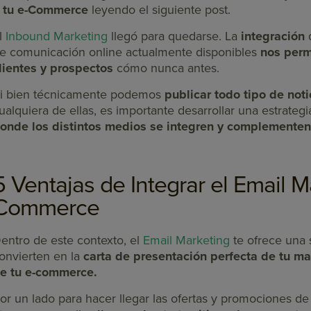
 tu e-Commerce
leyendo el siguiente post.
l
Inbound Marketing
llegó para quedarse. La
integración
d
e comunicación online actualmente disponibles
nos perm
lientes y prospectos
cómo nunca antes.
i bien técnicamente podemos
publicar todo tipo de not
ualquiera de ellas, es importante desarrollar una estrate
onde los distintos medios se integren y complementen 
5 Ventajas de Integrar el Email M
Commerce
entro de este contexto, el
Email Marketing
te ofrece una 
onvierten en la
carta de presentación perfecta de tu mar
e tu e-commerce.
or un lado para hacer llegar las ofertas y promociones de