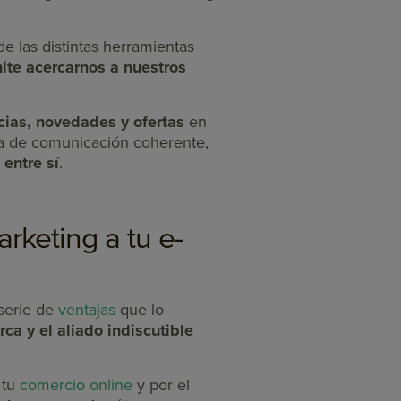
e las distintas herramientas
ite acercarnos a nuestros
icias, novedades y ofertas
en
gia de comunicación coherente,
entre sí
.
arketing a tu e-
serie de
ventajas
que lo
ca y el aliado indiscutible
 tu
comercio online
y por el