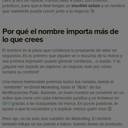
claro y fácil de replicar. Iremos paso a paso, con criterios
prácticos, para que al final tengas un
shortlist sólido
y un nombre
que realmente pueda crecer junto a tu negocio 🚀
Por qué el nombre importa más de
lo que crees
El nombre es la pieza que condensa tu propuesta de valor en
segundos. Es lo primero que alguien ve o escucha de tu marca y
esa primera impresión puede generar confianza… o dudas. Y tú,
¿alguna vez dejaste de explorar un negocio solo por cómo
sonaba su nombre?
Una marca memorable potencia todos tus canales, desde el
“remitente” en Email Marketing hasta el “título” de tus
Notificaciones Push. Además, un buen nombre se convierte en un
activo que crece con cada interacción positiva y se fortalece en
SEO
gracias a las búsquedas de marca. En pocas palabras, te
ayuda a que te recuerden y a explicar menos quién eres 😉
Pero ojo, no es solo una cuestión de Marketing. El nombre
también influye en tus planes a futuro: nuevas líneas de producto,