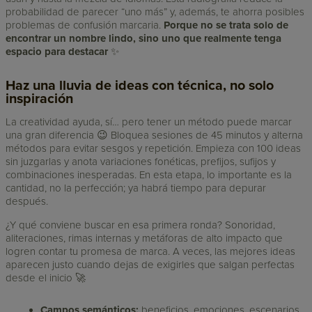
probabilidad de parecer “uno más” y, además, te ahorra posibles
problemas de confusión marcaria.
Porque no se trata solo de
encontrar un nombre lindo, sino uno que realmente tenga
espacio para destacar
✨
Haz una lluvia de ideas con técnica, no solo
inspiración
La creatividad ayuda, sí… pero tener un método puede marcar
una gran diferencia 😉 Bloquea sesiones de 45 minutos y alterna
métodos para evitar sesgos y repetición. Empieza con 100 ideas
sin juzgarlas y anota variaciones fonéticas, prefijos, sufijos y
combinaciones inesperadas. En esta etapa, lo importante es la
cantidad, no la perfección; ya habrá tiempo para depurar
después.
¿Y qué conviene buscar en esa primera ronda? Sonoridad,
aliteraciones, rimas internas y metáforas de alto impacto que
logren contar tu promesa de marca. A veces, las mejores ideas
aparecen justo cuando dejas de exigirles que salgan perfectas
desde el inicio 🚀
Campos semánticos:
beneficios, emociones, escenarios