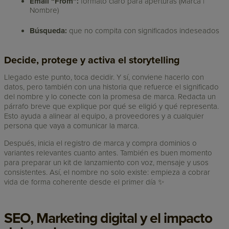
Email “From”:
formato claro para aperturas (Marca |
Nombre)
Búsqueda:
que no compita con significados indeseados
Decide, protege y activa el storytelling
Llegado este punto, toca decidir. Y sí, conviene hacerlo con
datos, pero también con una historia que refuerce el significado
del nombre y lo conecte con la promesa de marca. Redacta un
párrafo breve que explique por qué se eligió y qué representa.
Esto ayuda a alinear al equipo, a proveedores y a cualquier
persona que vaya a comunicar la marca.
Después, inicia el registro de marca y compra dominios o
variantes relevantes cuanto antes. También es buen momento
para preparar un kit de lanzamiento con voz, mensaje y usos
consistentes. Así, el nombre no solo existe: empieza a cobrar
vida de forma coherente desde el primer día ✨
SEO, Marketing digital y el impacto