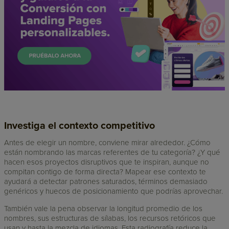
Investiga el contexto competitivo
Antes de elegir un nombre, conviene mirar alrededor. ¿Cómo
están nombrando las marcas referentes de tu categoría? ¿Y qué
hacen esos proyectos disruptivos que te inspiran, aunque no
compitan contigo de forma directa? Mapear ese contexto te
ayudará a detectar patrones saturados, términos demasiado
genéricos y huecos de posicionamiento que podrías aprovechar.
También vale la pena observar la longitud promedio de los
nombres, sus estructuras de sílabas, los recursos retóricos que
usan y hasta la mezcla de idiomas. Esta radiografía reduce la