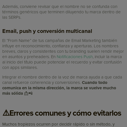
Además, conviene revisar que el nombre no se confunda con
términos genéricos que terminen diluyendo tu marca dentro de
las SERPs.
Email, push y conversión multicanal
El “From Name” de tus campañas de Email Marketing también
influye en reconocimiento, confianza y aperturas. Los nombres
breves, claros y consistentes con tu branding suelen rendir mejor
en asuntos y preheaders. En
Notificaciones Push
, incluir la marca
al inicio del título puede potenciar el recuerdo y evitar confusión
con apps similares.
Integrar el nombre dentro de la voz de marca ayuda a que cada
canal refuerce coherencia y conversiones.
Cuando todo
comunica en la misma dirección, la marca se vuelve mucho
más sólida
📩📲
⚠️Errores comunes y cómo evitarlos
Muchos tropiezos ocurren por decidir rápido o sin método, y