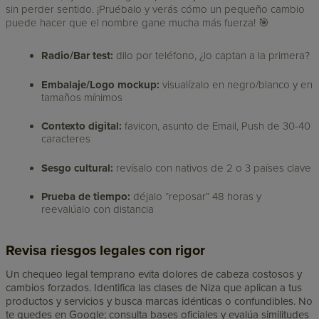
sin perder sentido. ¡Pruébalo y verás cómo un pequeño cambio
puede hacer que el nombre gane mucha más fuerza! 🎯
Radio/Bar test:
dilo por teléfono, ¿lo captan a la primera?
Embalaje/Logo mockup:
visualízalo en negro/blanco y en
tamaños mínimos
Contexto digital:
favicon, asunto de Email, Push de 30-40
caracteres
Sesgo cultural:
revísalo con nativos de 2 o 3 países clave
Prueba de tiempo:
déjalo “reposar” 48 horas y
reevalúalo con distancia
Revisa riesgos legales con rigor
Un chequeo legal temprano evita dolores de cabeza costosos y
cambios forzados. Identifica las clases de Niza que aplican a tus
productos y servicios y busca marcas idénticas o confundibles. No
te quedes en Google; consulta bases oficiales y evalúa similitudes