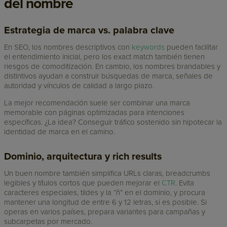
del nombre
Estrategia de marca vs. palabra clave
En SEO, los nombres descriptivos con
keywords
pueden facilitar
el entendimiento inicial, pero los exact match también tienen
riesgos de comoditización. En cambio, los nombres brandables y
distintivos ayudan a construir búsquedas de marca, señales de
autoridad y vínculos de calidad a largo plazo.
La mejor recomendación suele ser combinar una marca
memorable con páginas optimizadas para intenciones
específicas. ¿La idea? Conseguir tráfico sostenido sin hipotecar la
identidad de marca en el camino.
Dominio, arquitectura y rich results
Un buen nombre también simplifica URLs claras, breadcrumbs
legibles y títulos cortos que pueden mejorar el
CTR
. Evita
caracteres especiales, tildes y la “ñ” en el dominio, y procura
mantener una longitud de entre 6 y 12 letras, si es posible. Si
operas en varios países, prepara variantes para campañas y
subcarpetas por mercado.