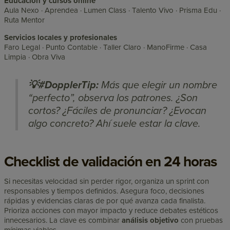
Educación y cursos online
Aula Nexo · Aprendea · Lumen Class · Talento Vivo · Prisma Edu ·
Ruta Mentor
Servicios locales y profesionales
Faro Legal · Punto Contable · Taller Claro · ManoFirme · Casa
Limpia · Obra Viva
💡#DopplerTip:
Más que elegir un nombre
“perfecto”, observa los patrones. ¿Son
cortos? ¿Fáciles de pronunciar? ¿Evocan
algo concreto? Ahí suele estar la clave.
Checklist de validación en 24 horas
Si necesitas velocidad sin perder rigor, organiza un sprint con
responsables y tiempos definidos. Asegura foco, decisiones
rápidas y evidencias claras de por qué avanza cada finalista.
Prioriza acciones con mayor impacto y reduce debates estéticos
innecesarios. La clave es combinar
análisis objetivo
con pruebas