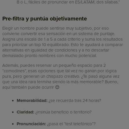
B o L, fáciles de pronunciar en ES/LATAM, dos sílabas.”
Pre-filtra y puntúa objetivamente
Elegir un nombre puede sentirse muy subjetivo, por eso
conviene convertir esa sensación en un sistema de puntaje.
Asigna una escala de 1 a 5 a cada criterio y suma los resultados
para priorizar un top 10 equilibrado. Esto te ayudará a comparar
alternativas en igualdad de condiciones y a no descartar
demasiado pronto nombres con mucho potencial.
Además, puedes reservar un pequeño espacio para 2
“comodines”, esas opciones que tal vez no ganan por lógica
pura, pero generan un chispazo creativo. ¿Te pasó alguna vez
que una idea rara termina siendo la más memorable? Bueno,
aquí también puede ocurrir 😌
Memorabilidad:
¿se recuerda tras 24 horas?
Claridad:
¿insinúa beneficio o territorio?
Pronunciación:
¿pasa el “test telefónico”?