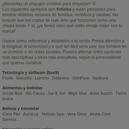
¿Necesitas un empujón creativo para empezar? 💡
Los siguientes ejemplos son
ficticios
y están pensados para
mostrar distintos recursos de fonética, metáfora y claridad. No
buscan que los copies tal cual, sino que funcionen como una
chispa inicial. Y tú, ¿ya tienes claro qué estilo encaja mejor con tu
marca?
Úsalos como referencia y adáptalos a tu sector. Presta atención a
la longitud, la sonoridad y a qué tan fácil sería usar ese nombre en
un dominio o en redes sociales. Puedes alternar entre opciones
más descriptivas y otras más evocativas, según la personalidad
que quieras construir.
Tecnología y software (SaaS)
Fluxio · Nexably · Luminix · Datavera · OrbiFlow · Synkora
Alimentos y bebidas
Verde Raíz · Río Cacao · Sal & Sol · Miga Viva · Alma Sazón · Tierra
Dulce
Belleza y bienestar
Clara Piel · AuraLuz · Nébula Spa · Vera Glow · Aluna Care ·
Serenia