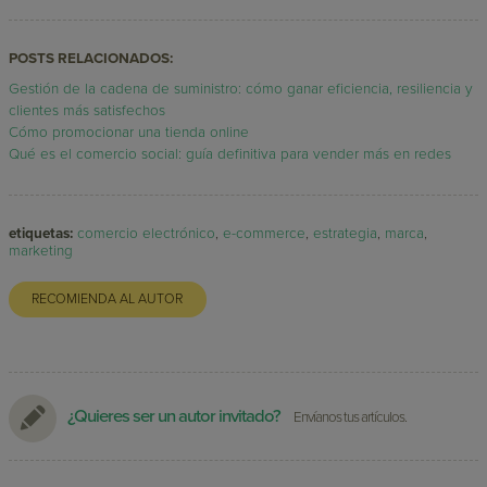
POSTS RELACIONADOS:
Gestión de la cadena de suministro: cómo ganar eficiencia, resiliencia y
clientes más satisfechos
Cómo promocionar una tienda online
Qué es el comercio social: guía definitiva para vender más en redes
etiquetas:
comercio electrónico
,
e-commerce
,
estrategia
,
marca
,
marketing
RECOMIENDA AL AUTOR
¿Quieres ser un autor invitado?
Envíanos tus artículos.