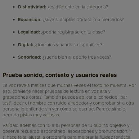
Distintividad:
¿es diferente en la categoría?
Expansión:
¿sirve si amplías portafolio o mercados?
Legalidad:
¿podría registrarse en tu clase?
Digital:
¿dominios y handles disponibles?
Sonoridad:
¿suena bien al decirlo tres veces?
Prueba sonido, contexto y usuarios reales
La voz revela matices que muchas veces el texto no muestra. Por
eso, conviene hacer pruebas de lectura en voz alta y
grabaciones cortas. También puedes aplicar el conocido “bar
test”: decir el nombre con ruido alrededor y comprobar si la otra
persona lo entiende sin ver cómo se escribe. Parece simple,
pero da pistas muy valiosas.
Valídalo además con 10 a 15 personas de tu público objetivo y
observa recuerdo espontáneo, asociaciones y pronunciación. Y
si hace falta, ajusta la ortografía para mejorar la fluidez fonética