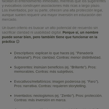
facilitan el entendimiento inmediato, mientras que los sugerentes
y evocativos construyen asociaciones más ricas a largo plazo.
Los inventados, por su parte, ofrecen una alta protección legal,
aunque suelen requerir una mayor inversión en educación del
mercado.
Un buen criterio es buscar un alto potencial de recuerdo sin
sacrificar claridad ni usabilidad digital.
Porque sí, un nombre
puede sonar bien, pero también tiene que funcionar en la
práctica
😉
Descriptivos: explican lo que haces (ej. “Panadería
Artesanal”). Pros: claridad. Contras: menor distintividad.
Sugerentes: insinúan beneficios (ej. “Brillante”). Pros:
memorables. Contras: más subjetivos.
Evocativos/metafóricos: imagen poderosa (ej. “Faro”).
Pros: narrativa. Contras: requieren storytelling.
Inventados: neologismos (ej. “Zentio”). Pros: protección.
Contras: más inversión en marca.