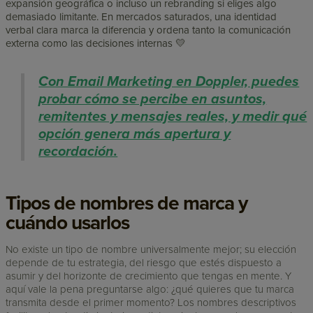
expansión geográfica o incluso un rebranding si eliges algo
demasiado limitante. En mercados saturados, una identidad
verbal clara marca la diferencia y ordena tanto la comunicación
externa como las decisiones internas 💛
Con Email Marketing en Doppler, puedes
probar cómo se percibe en asuntos,
remitentes y mensajes reales, y medir qué
opción genera más apertura y
recordación.
Tipos de nombres de marca y
cuándo usarlos
No existe un tipo de nombre universalmente mejor; su elección
depende de tu estrategia, del riesgo que estés dispuesto a
asumir y del horizonte de crecimiento que tengas en mente. Y
aquí vale la pena preguntarse algo: ¿qué quieres que tu marca
transmita desde el primer momento? Los nombres descriptivos