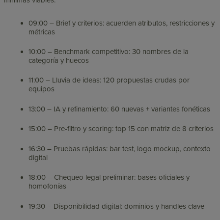
mínimas viables.
09:00 – Brief y criterios: acuerden atributos, restricciones y
métricas
10:00 – Benchmark competitivo: 30 nombres de la
categoría y huecos
11:00 – Lluvia de ideas: 120 propuestas crudas por
equipos
13:00 – IA y refinamiento: 60 nuevas + variantes fonéticas
15:00 – Pre-filtro y scoring: top 15 con matriz de 8 criterios
16:30 – Pruebas rápidas: bar test, logo mockup, contexto
digital
18:00 – Chequeo legal preliminar: bases oficiales y
homofonías
19:30 – Disponibilidad digital: dominios y handles clave