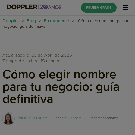
PRUEBA GRATIS
Doppler
Blog
E-commerce
>
>
>
Cómo elegir nombre para tu
negocio: guía definitiva
Actualizado el 23 de Abril de 2026
Tiempo de lectura: 15 minutos.
Cómo elegir nombre
para tu negocio: guía
definitiva
Maria Laura Barreto
Escribió
20 posts
5
recomendaciones