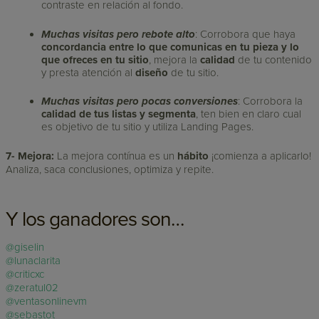
contraste en relación al fondo.
Muchas visitas pero rebote alto
: Corrobora que haya
concordancia entre lo que comunicas en tu pieza y lo
que ofreces en tu sitio
, mejora la
calidad
de tu contenido
y presta atención al
diseño
de tu sitio.
Muchas visitas pero pocas conversiones
: Corrobora la
calidad de tus listas y segmenta
, ten bien en claro cual
es objetivo de tu sitio y utiliza Landing Pages.
7- Mejora:
La mejora contínua es un
hábito
¡comienza a aplicarlo!
Analiza, saca conclusiones, optimiza y repite.
Y los ganadores son…
@giselin
@lunaclarita
@criticxc
@zeratul02
@ventasonlinevm
@sebastot