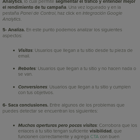
Analytics
, lo cual permite
segmentar el tráfico y entender mejor
el rendimiento de tu campaña
. Una vez logueado y en la
pestaña
Panel de Control
, haz click en
Integración Google
Analytics
.
5-
Analiza.
En este punto podemos analizar los siguientes
aspectos:
Visitas
: Usuarios que llegan a tu sitio desde tu pieza de
email.
Rebotes
:
Usuarios que llegan a tu sitio y no hacen nada o
se van.
Conversiones
: Usuarios que llegan a tu sitio y cumplen
con tus objetivos.
6- Saca conclusiones.
Entre algunos de los problemas que
puedes detectar se encuentran los siguientes:
Muchas aperturas pero pocas visitas
: Corrobora que los
enlaces a tu sitio tengan suficiente
visibilidad
, que
funcionen correctamente y agrega
CTA
con buen