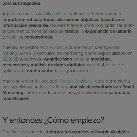
para sus negocios
.
Aquí es donde la
Analítica Web
comienza a desempeñar un
importante rol para tomar decisiones objetivas basadas en
información relevante
. De esta manera podemos optimizar tanto
el volúmen como la calidad de
tráfico
, la
experiencia de usuario
y hasta las
conversiones
.
Nuestro expositor
Nico Roddz
, actual Product Manager de
Making Sense
y consultor de marketing online especializado en
SEO, SEM, definió la
Analítica Web
como la
medición,
recolección y análisis de datos digitales
, con el objetivo de
optimizar el
rendimiento
de negocios online.
Ahora se entiende por qué
Google Analytics
es la herramienta
protagonista cuando se refiere a
análisis de resultados en Email
Marketing
. Interpretar los datos nos permitirá definir
campañas
más eficaces
.
Y entonces ¿Cómo empiezo?
Con
Doppler
, puedes
integrar tus reportes a Google Analytics