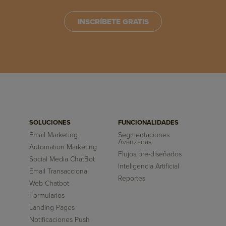
INSCRÍBETE GRATIS
SOLUCIONES
FUNCIONALIDADES
Email Marketing
Segmentaciones
Avanzadas
Automation Marketing
Flujos pre-diseñados
Social Media ChatBot
Inteligencia Artificial
Email Transaccional
Reportes
Web Chatbot
Formularios
Landing Pages
Notificaciones Push