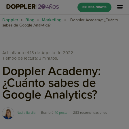
PRUEBA GRATIS
Doppler
Blog
Marketing
>
>
>
Doppler Academy: ¿Cuánto
sabes de Google Analytics?
Actualizado el 18 de Agosto de 2022
Tiempo de lectura: 3 minutos.
Doppler Academy:
¿Cuánto sabes de
Google Analytics?
Nadia Ilardia
Escribió
40 posts
283
recomendaciones