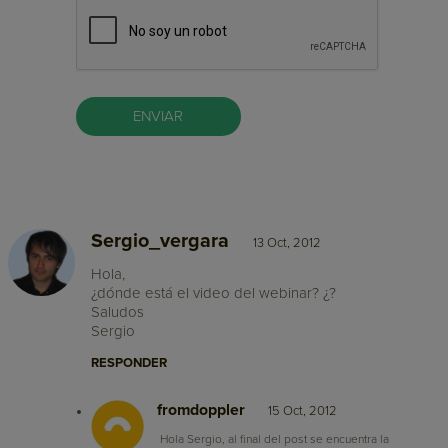
Sergio_vergara
13 Oct, 2012
Hola,
¿dónde está el video del webinar? ¿?
Saludos
Sergio
RESPONDER
fromdoppler
15 Oct, 2012
Hola Sergio, al final del post se encuentra la