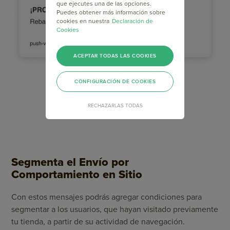
que ejecutes una de las opciones.
Puedes obtener más información sobre
cookies en nuestra
Declaración de
Cookies
ACEPTAR TODAS LAS COOKIES
CONFIGURACIÓN DE COOKIES
RECHAZARLAS TODAS
Segmenta el Envío por
Comportamiento en Sitio
Con estos mensajes podrás agregar condiciones para
segmentar a los usuarios, que hayan visitado previamente
tu tienda, a partir de su actividad de navegación.