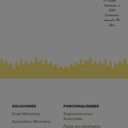
Envíos
ilimitados a
500
Contactos
durante 90
días
SOLUCIONES
FUNCIONALIDADES
Email Marketing
Segmentaciones
Avanzadas
Automation Marketing
Flujos pre-diseñados