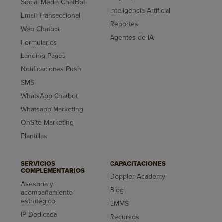
Social Media ChatBot
Inteligencia Artificial
Email Transaccional
Reportes
Web Chatbot
Agentes de IA
Formularios
Landing Pages
Notificaciones Push
SMS
WhatsApp Chatbot
Whatsapp Marketing
OnSite Marketing
Plantillas
SERVICIOS
CAPACITACIONES
COMPLEMENTARIOS
Doppler Academy
Asesoría y
Blog
acompañamiento
estratégico
EMMS
IP Dedicada
Recursos