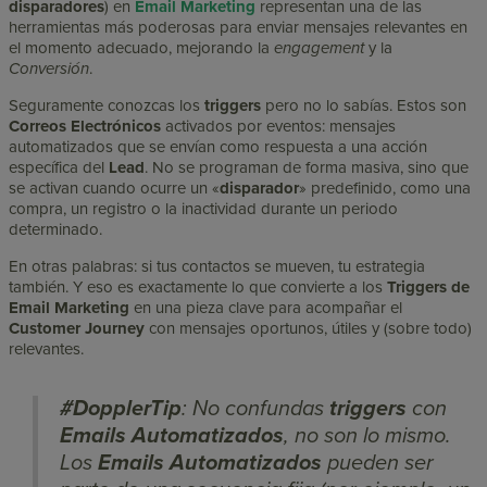
disparadores
) en
Email Marketing
representan una de las
herramientas más poderosas para enviar mensajes relevantes en
el momento adecuado, mejorando la
engagement
y la
Conversión
.
Seguramente conozcas los
triggers
pero no lo sabías. Estos son
Correos Electrónicos
activados por eventos: mensajes
automatizados que se envían como respuesta a una acción
específica del
Lead
. No se programan de forma masiva, sino que
se activan cuando ocurre un «
disparador
» predefinido, como una
compra, un registro o la inactividad durante un periodo
determinado.
En otras palabras: si tus contactos se mueven, tu estrategia
también. Y eso es exactamente lo que convierte a los
Triggers de
Email Marketing
en una pieza clave para acompañar el
Customer Journey
con mensajes oportunos, útiles y (sobre todo)
relevantes.
#DopplerTip
:
No confundas
triggers
con
Emails Automatizados
, no son lo mismo.
Los
Emails Automatizados
pueden ser