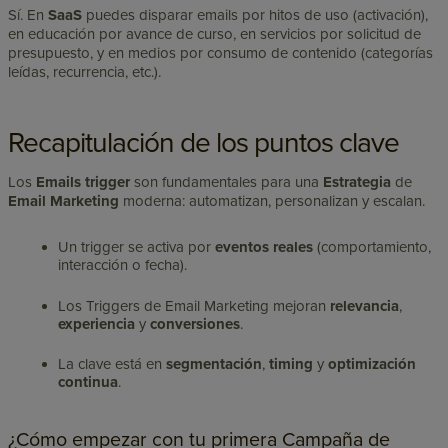
Sí. En
SaaS
puedes disparar emails por hitos de uso (activación),
en educación por avance de curso, en servicios por solicitud de
presupuesto, y en medios por consumo de contenido (categorías
leídas, recurrencia, etc.).
Recapitulación de los puntos clave
Los
Emails trigger
son fundamentales para una
Estrategia
de
Email Marketing
moderna: automatizan, personalizan y escalan.
Un trigger se activa por
eventos reales
(comportamiento,
interacción o fecha).
Los Triggers de Email Marketing mejoran
relevancia
,
experiencia
y
conversiones
.
La clave está en
segmentación
,
timing
y
optimización
continua
.
¿Cómo empezar con tu primera Campaña de