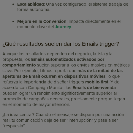
Escalabilidad
: Una vez configurado, el sistema trabaja de
forma autónoma.
Mejora en la Conversión
: Impacta directamente en el
momento clave del
Journey
.
¿Qué resultados suelen dar los Emails trigger?
Aunque los resultados dependen del negocio, la lista y la
propuesta, los
Emails automatizados activados por
comportamiento
suelen superar a los envíos masivos en métricas
clave. Por ejemplo, Litmus reporta que
más de la mitad de las
aperturas de Email ocurren en dispositivos móviles
, lo que
refuerza la importancia de diseñar triggers
mobile-first
. Y de
acuerdo con Campaign Monitor, los
Emails de bienvenida
pueden lograr un rendimiento significativamente superior al
promedio de campañas generales, precisamente porque llegan
en el momento de mayor intención.
¿La idea central? Cuando el mensaje se dispara por una acción
real, tu comunicación deja de ser “interrupción” y pasa a ser
“respuesta”.