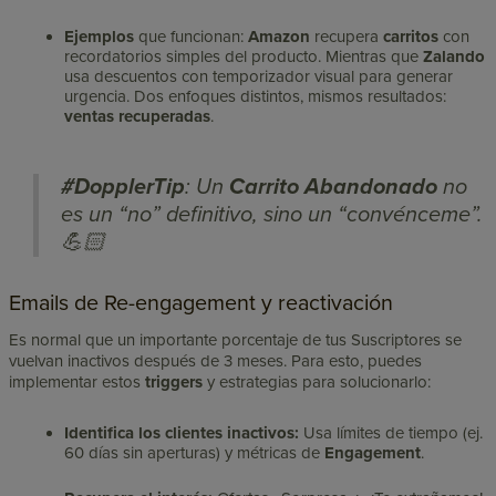
Ejemplos
que funcionan:
Amazon
recupera
carritos
con
recordatorios simples del producto. Mientras que
Zalando
usa descuentos con temporizador visual para generar
urgencia. Dos enfoques distintos, mismos resultados:
ventas recuperadas
.
#DopplerTip
: Un
Carrito Abandonado
no
es un “
no”
definitivo, sino un
“convénceme
”.
💪🏻
Emails de Re-engagement y reactivación
Es normal que un importante porcentaje de tus Suscriptores se
vuelvan inactivos después de 3 meses. Para esto, puedes
implementar estos
triggers
y estrategias para solucionarlo:
Identifica los clientes inactivos:
Usa límites de tiempo (ej.
60 días sin aperturas) y métricas de
Engagement
.