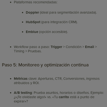
Plataformas recomendadas:
Doppler
(ideal para segmentación avanzada).
HubSpot
(para integración CRM).
Emblue
(opción accesible).
Workflow paso a paso:
Trigger
> Condición >
Email
>
Timing > Pruebas.
Paso 5: Monitoreo y optimización continua
Métricas
clave: Aperturas, CTR, Conversiones, ingresos
atribuidos y ROI.
A/B testing
: Prueba asuntos, horarios o diseños. Ejemplo:
¿»¡Te olvidaste algo!» vs. «Tu
carrito
está a punto de
expirar»?