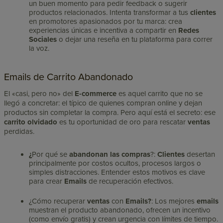
un buen momento para pedir feedback o sugerir
productos relacionados. Intenta transformar a tus
clientes
en promotores apasionados por tu marca: crea
experiencias únicas e incentiva a compartir en
Redes
Sociales
o dejar una reseña en tu plataforma para correr
la voz.
Emails de Carrito Abandonado
El «casi, pero no» del
E-commerce
es aquel carrito que no se
llegó a concretar: el típico de quienes compran online y dejan
productos sin completar la compra. Pero aquí está el secreto: ese
carrito olvidado
es tu oportunidad de oro para rescatar
ventas
perdidas.
¿
Por qué se
abandonan las compras
?:
Clientes
desertan
principalmente por costos ocultos, procesos largos o
simples distracciones. Entender estos motivos es clave
para crear
Emails
de recuperación efectivos.
¿Cómo recuperar
ventas
con
Emails?
: Los mejores
emails
muestran el producto abandonado, ofrecen un incentivo
(como envío gratis) y crean urgencia con límites de tiempo.