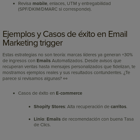
Revisa
mobile
, enlaces, UTM y entregabilidad
(SPF/DKIM/DMARC si corresponde).
Ejemplos y Casos de éxito en Email
Marketing trigger
Estas estrategias no son teoría: marcas líderes ya generan +30%
de ingresos con
Emails
Automatizados. Desde avisos que
recuperan ventas hasta mensajes personalizados que fidelizan, te
mostramos ejemplos reales y sus resultados contundentes. ¿Te
parece si revisamos algunas? 👀
Casos de éxito en
E-commerce
Shopify Stores
: Alta recuperación de
carritos
.
Linio
:
Emails
de recomendación con buena Tasa
de Clics.