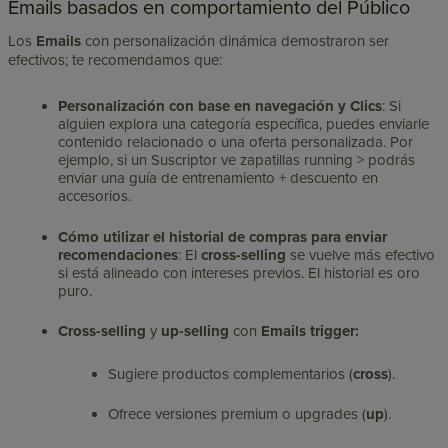
Emails basados en comportamiento del Público
Los
Emails
con personalización dinámica demostraron ser
efectivos; te recomendamos que:
Personalización con base en navegación y Clics
:
Si
alguien explora una categoría específica, puedes enviarle
contenido relacionado o una oferta personalizada. Por
ejemplo, si un Suscriptor ve zapatillas running > podrás
enviar una guía de entrenamiento + descuento en
accesorios.
Cómo utilizar el historial de compras para enviar
recomendaciones
:
El
cross-selling
se vuelve más efectivo
si está alineado con intereses previos. El historial es oro
puro.
Cross-selling
y
up-selling
con
Emails trigger:
Sugiere productos complementarios (
cross
).
Ofrece versiones premium o upgrades (
up
).