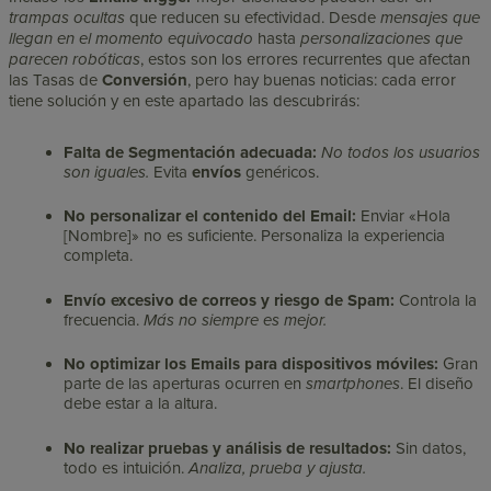
trampas ocultas
que reducen su efectividad. Desde
mensajes que
llegan en el momento equivocado
hasta
personalizaciones que
parecen robóticas
, estos son los errores recurrentes que afectan
las Tasas de
Conversión
, pero hay buenas noticias: cada error
tiene solución y en este apartado las descubrirás:
Falta de Segmentación adecuada:
No todos los usuarios
son iguales.
Evita
envíos
genéricos.
No personalizar el contenido del Email:
Enviar «Hola
[Nombre]» no es suficiente. Personaliza la experiencia
completa.
Envío excesivo de correos y riesgo de Spam:
Controla la
frecuencia.
Más no siempre es mejor.
No optimizar los Emails para dispositivos móviles:
Gran
parte de las aperturas ocurren en
smartphones
. El diseño
debe estar a la altura.
No realizar pruebas y análisis de resultados:
Sin datos,
todo es intuición.
Analiza, prueba y ajusta.