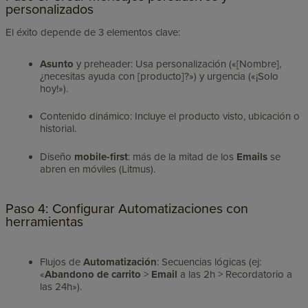
personalizados
El éxito depende de 3 elementos clave:
Asunto
y preheader: Usa personalización («[Nombre],
¿necesitas ayuda con [producto]?») y urgencia («¡Solo
hoy!»).
Contenido dinámico: Incluye el producto visto, ubicación o
historial.
Diseño
mobile-first
: más de la mitad de los
Emails
se
abren en móviles (Litmus).
Paso 4: Configurar Automatizaciones con
herramientas
Flujos de
Automatización
: Secuencias lógicas (ej:
«
Abandono de carrito
>
Email
a las 2h > Recordatorio a
las 24h»).