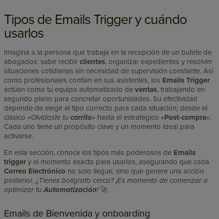
Tipos de Emails Trigger y cuándo
usarlos
Imagina a la persona que trabaja en la recepción de un bufete de
abogados: sabe recibir
clientes
, organizar expedientes y resolver
situaciones cotidianas sin necesidad de supervisión constante. Así
como profesionales confían en sus asistentes, los
Emails Trigger
actúan como tu equipo automatizado de
ventas
, trabajando en
segundo plano para concretar oportunidades. Su efectividad
depende de elegir el tipo correcto para cada situación; desde el
clásico
«Olvidaste tu
carrito
»
hasta el estratégico «
Post-compra
«.
Cada uno tiene un propósito clave y un momento ideal para
activarse.
En esta sección, conoce los tipos más poderosos de
Emails
trigger
y el momento exacto para usarlos, asegurando que cada
Correo Electrónico
no solo llegue, sino que genere una acción
posterior.
¿Tienes bolígrafo cerca? ¡Es momento de comenzar a
optimizar tu
Automatización
!
🚀
Emails de Bienvenida y onboarding