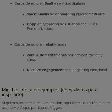
Casos de éxito en
SaaS
y servicios digitales
Slack
:
Emails
de
onboarding
hipercontextuales.
Doppler
: Activación de
usuarios
con Flujos
Personalizados.
Casos de éxito en
retail
y moda
Zara
:
Automatizaciones
por geolocalización y
clima.
Nike
:
Re-engagement
con storytelling emocional.
Mini biblioteca de ejemplos (copys listos para
inspirarte)
Si quieres acelerar la implementación, aquí tienes ideas rápidas de
asunto + enfoque por tipo de trigger: