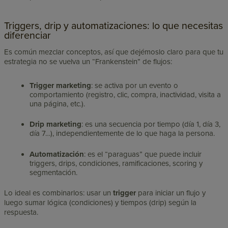
Triggers, drip y automatizaciones: lo que necesitas
diferenciar
Es común mezclar conceptos, así que dejémoslo claro para que tu
estrategia no se vuelva un “Frankenstein” de flujos:
Trigger marketing
: se activa por un evento o
comportamiento (registro, clic, compra, inactividad, visita a
una página, etc.).
Drip marketing
: es una secuencia por tiempo (día 1, día 3,
día 7…), independientemente de lo que haga la persona.
Automatización
: es el “paraguas” que puede incluir
triggers, drips, condiciones, ramificaciones, scoring y
segmentación.
Lo ideal es combinarlos: usar un
trigger
para iniciar un flujo y
luego sumar lógica (condiciones) y tiempos (drip) según la
respuesta.