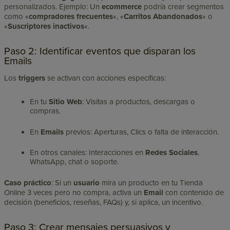
personalizados. Ejemplo: Un
ecommerce
podría crear segmentos
como «
compradores frecuentes
«, «
Carritos Abandonados
» o
«
Suscriptores inactivos
«.
Paso 2: Identificar eventos que disparan los
Emails
Los
triggers
se activan con acciones específicas:
En tu
Sitio Web
: Visitas a productos, descargas o
compras.
En
Emails
previos: Aperturas, Clics o falta de interacción.
En otros canales: Interacciones en
Redes Sociales
,
WhatsApp, chat o soporte.
Caso práctico
: Si un
usuario
mira un producto en tu Tienda
Online 3 veces pero no compra, activa un
Email
con contenido de
decisión (beneficios, reseñas, FAQs) y, si aplica, un incentivo.
Paso 3: Crear mensajes persuasivos y