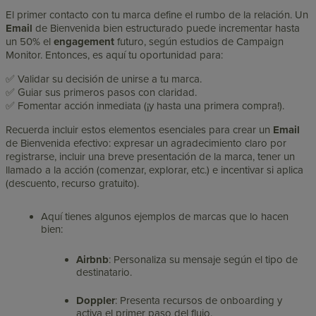
El primer contacto con tu marca define el rumbo de la relación. Un
Email
de Bienvenida bien estructurado puede incrementar hasta
un 50% el
engagement
futuro, según estudios de Campaign
Monitor. Entonces, es aquí tu oportunidad para:
✅ Validar su decisión de unirse a tu marca.
✅ Guiar sus primeros pasos con claridad.
✅ Fomentar acción inmediata (¡y hasta una primera compra!).
Recuerda incluir estos elementos esenciales para crear un
Email
de Bienvenida efectivo: expresar un agradecimiento claro por
registrarse, incluir una breve presentación de la marca, tener un
llamado a la acción (comenzar, explorar, etc.) e incentivar si aplica
(descuento, recurso gratuito).
Aquí tienes algunos ejemplos de marcas que lo hacen
bien:
Airbnb
: Personaliza su mensaje según el tipo de
destinatario.
Doppler
: Presenta recursos de onboarding y
activa el primer paso del flujo.