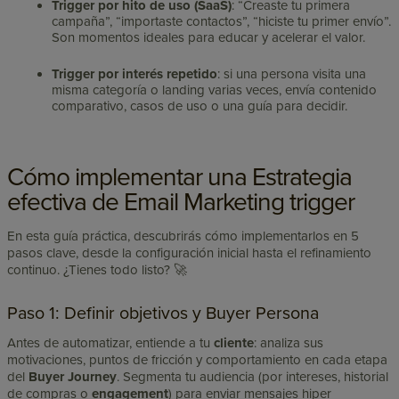
Trigger por hito de uso (SaaS)
: “Creaste tu primera
campaña”, “importaste contactos”, “hiciste tu primer envío”.
Son momentos ideales para educar y acelerar el valor.
Trigger por interés repetido
: si una persona visita una
misma categoría o landing varias veces, envía contenido
comparativo, casos de uso o una guía para decidir.
Cómo implementar una Estrategia
efectiva de Email Marketing trigger
En esta guía práctica, descubrirás cómo implementarlos en 5
pasos clave, desde la configuración inicial hasta el refinamiento
continuo. ¿Tienes todo listo? 🚀
Paso 1: Definir objetivos y Buyer Persona
Antes de automatizar, entiende a tu
cliente
: analiza sus
motivaciones, puntos de fricción y comportamiento en cada etapa
del
Buyer Journey
. Segmenta tu audiencia (por intereses, historial
de compras o
engagement
) para enviar mensajes hiper