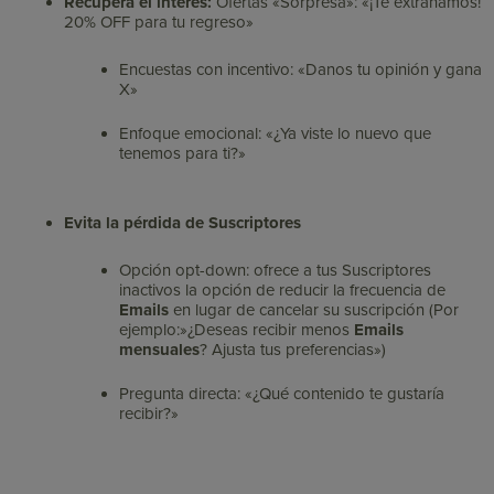
Recupera el interés:
Ofertas «Sorpresa»: «¡Te extrañamos!
20% OFF para tu regreso»
Encuestas con incentivo: «Danos tu opinión y gana
X»
Enfoque emocional: «¿Ya viste lo nuevo que
tenemos para ti?»
Evita la pérdida de Suscriptores
Opción opt-down: ofrece a tus Suscriptores
inactivos la opción de reducir la frecuencia de
Emails
en lugar de cancelar su suscripción (Por
ejemplo:»¿Deseas recibir menos
Emails
mensuales
? Ajusta tus preferencias»)
Pregunta directa: «¿Qué contenido te gustaría
recibir?»