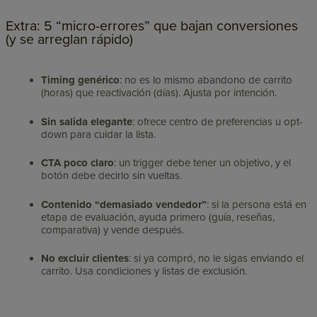
Extra: 5 “micro-errores” que bajan conversiones
(y se arreglan rápido)
Timing genérico
: no es lo mismo abandono de carrito
(horas) que reactivación (días). Ajusta por intención.
Sin salida elegante
: ofrece centro de preferencias u opt-
down para cuidar la lista.
CTA poco claro
: un trigger debe tener un objetivo, y el
botón debe decirlo sin vueltas.
Contenido “demasiado vendedor”
: si la persona está en
etapa de evaluación, ayuda primero (guía, reseñas,
comparativa) y vende después.
No excluir clientes
: si ya compró, no le sigas enviando el
carrito. Usa condiciones y listas de exclusión.