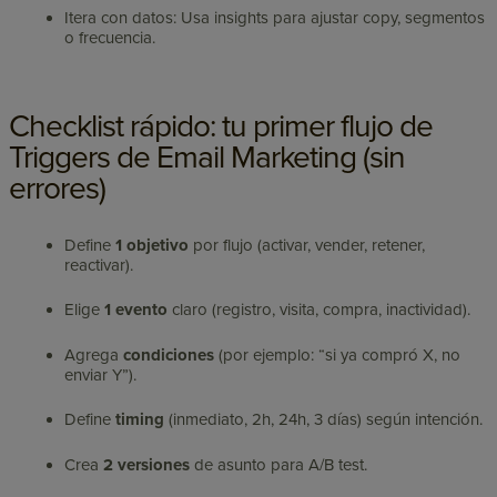
Itera con datos: Usa insights para ajustar copy, segmentos
o frecuencia.
Checklist rápido: tu primer flujo de
Triggers de Email Marketing (sin
errores)
Define
1 objetivo
por flujo (activar, vender, retener,
reactivar).
Elige
1 evento
claro (registro, visita, compra, inactividad).
Agrega
condiciones
(por ejemplo: “si ya compró X, no
enviar Y”).
Define
timing
(inmediato, 2h, 24h, 3 días) según intención.
Crea
2 versiones
de asunto para A/B test.