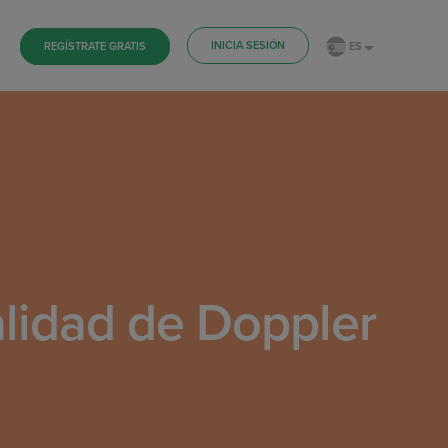
INICIA SESIÓN
ES
REGÍSTRATE GRATIS
alidad de Doppler