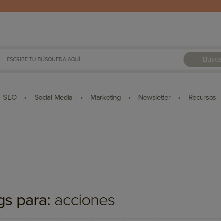
Busca
SEO
Social Media
Marketing
Newsletter
Recursos
•
•
•
•
gs para:
acciones