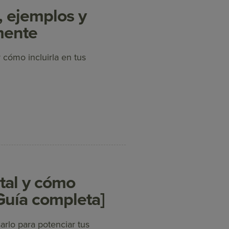
 ejemplos y
mente
cómo incluirla en tus
tal y cómo
[Guía completa]
arlo para potenciar tus