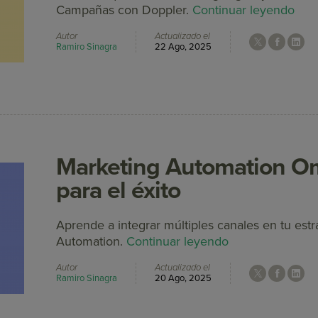
Campañas con Doppler.
Continuar leyendo
Autor
Actualizado el
Ramiro Sinagra
22 Ago, 2025
Marketing Automation Om
para el éxito
Aprende a integrar múltiples canales en tu est
Automation.
Continuar leyendo
Autor
Actualizado el
Ramiro Sinagra
20 Ago, 2025