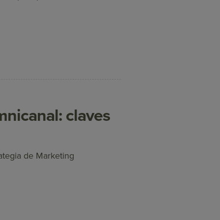
nicanal: claves
rategia de Marketing