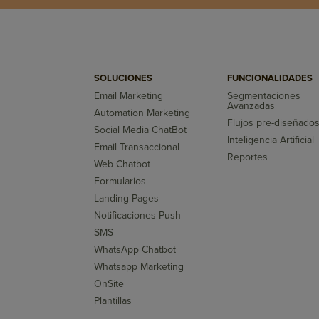
SOLUCIONES
FUNCIONALIDADES
Email Marketing
Segmentaciones
Avanzadas
Automation Marketing
Flujos pre-diseñado
Social Media ChatBot
Inteligencia Artificial
Email Transaccional
Reportes
Web Chatbot
Formularios
Landing Pages
Notificaciones Push
SMS
WhatsApp Chatbot
Whatsapp Marketing
OnSite
Plantillas