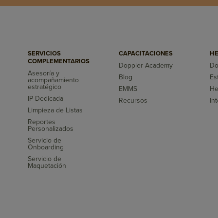
SERVICIOS
CAPACITACIONES
HE
COMPLEMENTARIOS
Doppler Academy
Do
Asesoría y
Blog
Es
acompañamiento
s
estratégico
EMMS
He
IP Dedicada
Recursos
In
Limpieza de Listas
Reportes
Personalizados
Servicio de
Onboarding
Servicio de
Maquetación