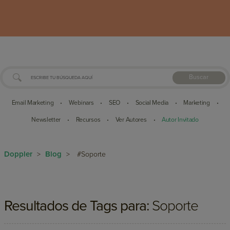
Buscar
Email Marketing
Webinars
SEO
Social Media
Marketing
•
•
•
•
•
Newsletter
Recursos
Ver Autores
Autor Invitado
•
•
•
Doppler
Blog
>
>
#Soporte
Resultados de Tags para:
Soporte