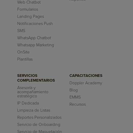
Web Chatbot
Formularios
Landing Pages
Notificaciones Push
SMS
WhatsApp Chatbot
Whatsapp Marketing
OnSite
Plantillas
SERVICIOS
CAPACITACIONES
COMPLEMENTARIOS
Doppler Academy
Asesoría y
Blog
acompañamiento
estratégico
EMMS
IP Dedicada
Recursos
Limpieza de Listas
Reportes Personalizados
Servicio de Onboarding
Servicio de Maquetación