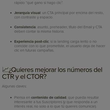
rápido “qué gano si hago clic”.
Jerarquía visual
: un CTA principal por encima del resto,
con contraste y espacio.
Consistencia
: asunto, preheader, título del Email y CTA
deben contar la misma historia.
Experiencia post-clic
: si la landing carga lento o no
coincide con lo que prometiste, el usuario deja de hacer
clic en futuras campañas.
📈¿Quieres mejorar los números del
CTR y el CTOR?
Algunas claves:
Piensa en
contenido de calidad
, que pueda resultar
interesante a tus Suscriptores (y que responda a un
interés real, no solo a lo que tú quieres comunicar).