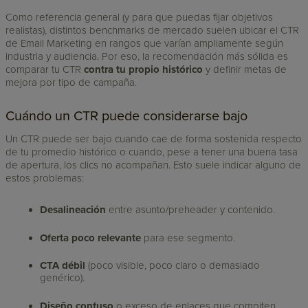
Como referencia general (y para que puedas fijar objetivos
realistas), distintos benchmarks de mercado suelen ubicar el CTR
de Email Marketing en rangos que varían ampliamente según
industria y audiencia. Por eso, la recomendación más sólida es
comparar tu CTR
contra tu propio histórico
y definir metas de
mejora por tipo de campaña.
Cuándo un CTR puede considerarse bajo
Un CTR puede ser bajo cuando cae de forma sostenida respecto
de tu promedio histórico o cuando, pese a tener una buena tasa
de apertura, los clics no acompañan. Esto suele indicar alguno de
estos problemas:
Desalineación
entre asunto/preheader y contenido.
Oferta poco relevante
para ese segmento.
CTA débil
(poco visible, poco claro o demasiado
genérico).
Diseño confuso
o exceso de enlaces que compiten