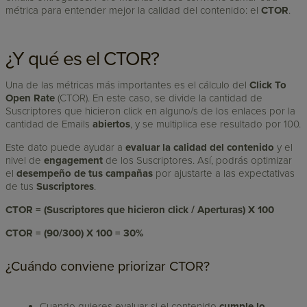
métrica para entender mejor la calidad del contenido: el
CTOR
.
¿Y qué es el CTOR?
Una de las métricas más importantes es el cálculo del
Click To
Open Rate
(CTOR). En este caso, se divide la cantidad de
Suscriptores que hicieron click en alguno/s de los enlaces por la
cantidad de Emails
abiertos
, y se multiplica ese resultado por 100.
Este dato puede ayudar a
evaluar la calidad del contenido
y el
nivel de
engagement
de los Suscriptores. Así, podrás optimizar
el
desempeño de tus campañas
por ajustarte a las expectativas
de tus
Suscriptores
.
CTOR = (Suscriptores que hicieron click / Aperturas) X 100
CTOR = (90/300) X 100 = 30%
¿Cuándo conviene priorizar CTOR?
Cuando quieres evaluar si el contenido
cumple lo