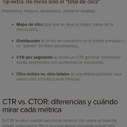
Tip extra: no mires solo el “total de clics”
Para tomar mejores decisiones, conviene analizar:
Mapa de clics
(qué link se lleva la mayor parte de la
interacción).
Distribución
(si el clic se concentra en el botón principal o
se “pierde” en links secundarios).
CTR por segmento
(a veces un CTR general “promedio”
oculta segmentos con performance excelente).
Clics únicos vs. clics totales
(si una misma persona hace
varios clics, el total puede inflarse).
CTR vs. CTOR: diferencias y cuándo
mirar cada métrica
El CTR te dice cuántas personas hicieron clic sobre el total de
emails entregados. Pero muchas veces conviene sumar otra