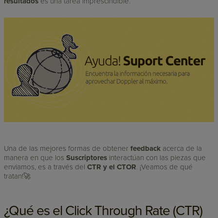
resultados
es una tarea imprescindible.
Una de las mejores formas de obtener
feedback
acerca de la
manera en que los
Suscriptores
interactúan con las piezas que
enviamos, es a través del
CTR y el CTOR
. ¡Veamos de qué
tratan!🚀
¿Qué es el Click Through Rate (CTR)