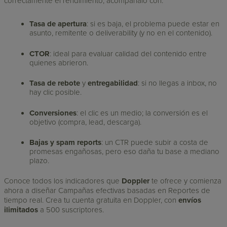
correctamente el rendimiento, acompáñalo con:
Tasa de apertura
: si es baja, el problema puede estar en
asunto, remitente o deliverability (y no en el contenido).
CTOR
: ideal para evaluar calidad del contenido entre
quienes abrieron.
Tasa de rebote
y
entregabilidad
: si no llegas a inbox, no
hay clic posible.
Conversiones
: el clic es un medio; la conversión es el
objetivo (compra, lead, descarga).
Bajas y spam reports
: un CTR puede subir a costa de
promesas engañosas, pero eso daña tu base a mediano
plazo.
Conoce todos los indicadores que
Doppler
te ofrece y comienza
ahora a diseñar Campañas efectivas basadas en Reportes de
tiempo real. Crea tu cuenta gratuita en Doppler, con
envíos
ilimitados
a 500 suscriptores.