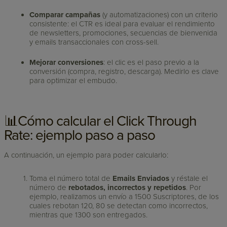
Comparar campañas
(y automatizaciones) con un criterio
consistente: el CTR es ideal para evaluar el rendimiento
de newsletters, promociones, secuencias de bienvenida
y emails transaccionales con cross-sell.
Mejorar conversiones
: el clic es el paso previo a la
conversión (compra, registro, descarga). Medirlo es clave
para optimizar el embudo.
📊Cómo calcular el Click Through
Rate: ejemplo paso a paso
A continuación, un ejemplo para poder calcularlo:
Toma el número total de
Emails Enviados
y réstale el
número de
rebotados, incorrectos y repetidos
. Por
ejemplo, realizamos un envío a 1500 Suscriptores, de los
cuales rebotan 120, 80 se detectan como incorrectos,
mientras que 1300 son entregados.