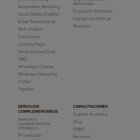
Avanzadas
Automation Marketing
Flujos pre-diseñados
Social Media ChatBot
Inteligencia Artificial
Email Transaccional
Reportes
Web Chatbot
Formularios
Landing Pages
Notificaciones Push
SMS
WhatsApp Chatbot
Whatsapp Marketing
OnSite
Plantillas
SERVICIOS
CAPACITACIONES
COMPLEMENTARIOS
Doppler Academy
Asesoría y
Blog
acompañamiento
estratégico
EMMS
IP Dedicada
Recursos