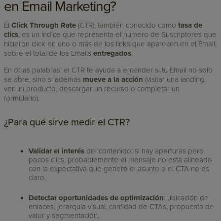
en Email Marketing?
El
Click Through Rate
(CTR), también conocido como
tasa de
clics
, es un índice que representa el número de Suscriptores que
hicieron click en uno o más de los links que aparecen en el Email,
sobre el total de los Emails
entregados
.
En otras palabras: el CTR te ayuda a entender si tu Email no solo
se abre, sino si además
mueve a la acción
(visitar una landing,
ver un producto, descargar un recurso o completar un
formulario).
¿Para qué sirve medir el CTR?
Validar el interés
del contenido: si hay aperturas pero
pocos clics, probablemente el mensaje no está alineado
con la expectativa que generó el asunto o el CTA no es
claro.
Detectar oportunidades de optimización
: ubicación de
enlaces, jerarquía visual, cantidad de CTAs, propuesta de
valor y segmentación.