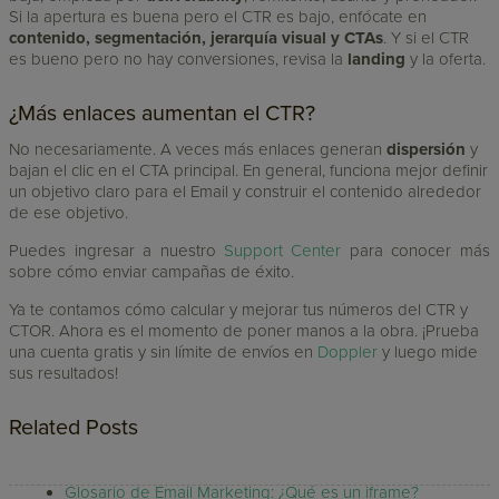
Si la apertura es buena pero el CTR es bajo, enfócate en
contenido, segmentación, jerarquía visual y CTAs
. Y si el CTR
es bueno pero no hay conversiones, revisa la
landing
y la oferta.
¿Más enlaces aumentan el CTR?
No necesariamente. A veces más enlaces generan
dispersión
y
bajan el clic en el CTA principal. En general, funciona mejor definir
un objetivo claro para el Email y construir el contenido alrededor
de ese objetivo.
Puedes ingresar a nuestro
Support Center
para conocer más
sobre cómo enviar campañas de éxito.
Ya te contamos cómo calcular y mejorar tus números del CTR y
CTOR. Ahora es el momento de poner manos a la obra. ¡Prueba
una cuenta gratis y sin límite de envíos en
Doppler
y luego mide
sus resultados!
Related Posts
Glosario de Email Marketing: ¿Qué es un iframe?