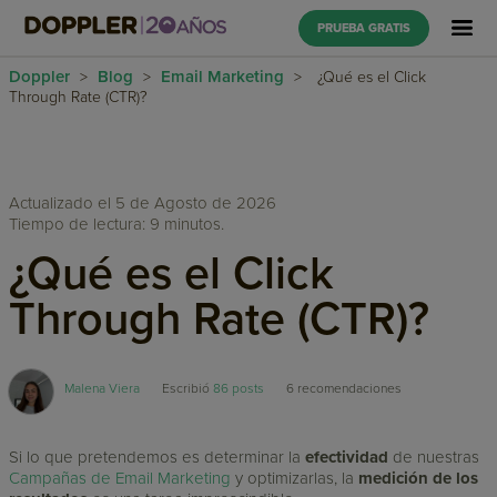
PRUEBA GRATIS
Doppler
Blog
Email Marketing
>
>
>
¿Qué es el Click
Through Rate (CTR)?
Actualizado el 5 de Agosto de 2026
Tiempo de lectura: 9 minutos.
¿Qué es el Click
Through Rate (CTR)?
Malena Viera
Escribió
86 posts
6
recomendaciones
Si lo que pretendemos es determinar la
efectividad
de nuestras
Campañas de Email Marketing
y optimizarlas, la
medición de los