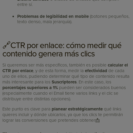
entre sí.
Problemas de legibilidad en mobile
(botones pequeños,
texto denso, mala jerarquía).
🔗CTR por enlace: cómo medir qué
contenido genera más clics
Si queremos ser más específicos, también es posible
calcular el
CTR por enlace
, y de esta forma, medir la
efectividad
de cada
uno de ellos, pudiendo determinar qué tipo de contenido resulta
más interesante para los
Suscriptores
. En este caso, los
porcentajes superiores a 1%
pueden ser considerados buenos
(especialmente cuando el Email tiene varios links y el clic se
distribuye entre distintas opciones).
Este punto es clave para
planear estratégicamente
qué links
quieres incluir y dónde ubicarlos, ya que los clics te permitirán
lograr las conversiones que pretendes obtener📩