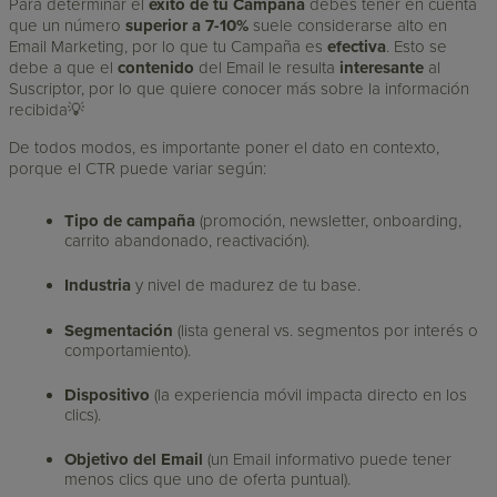
Para determinar el
éxito de tu Campaña
debes tener en cuenta
que un número
superior a 7-10%
suele considerarse alto en
Email Marketing, por lo que tu Campaña es
efectiva
. Esto se
debe a que el
contenido
del Email le resulta
interesante
al
Suscriptor, por lo que quiere conocer más sobre la información
recibida💡
De todos modos, es importante poner el dato en contexto,
porque el CTR puede variar según:
Tipo de campaña
(promoción, newsletter, onboarding,
carrito abandonado, reactivación).
Industria
y nivel de madurez de tu base.
Segmentación
(lista general vs. segmentos por interés o
comportamiento).
Dispositivo
(la experiencia móvil impacta directo en los
clics).
Objetivo del Email
(un Email informativo puede tener
menos clics que uno de oferta puntual).