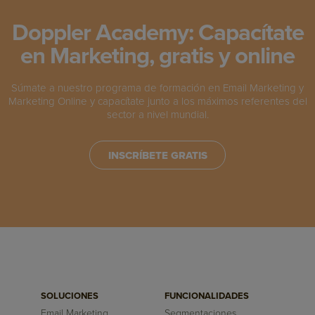
Doppler Academy: Capacítate
en Marketing, gratis y online
Súmate a nuestro programa de formación en Email Marketing y
Marketing Online y capacítate junto a los máximos referentes del
sector a nivel mundial.
INSCRÍBETE GRATIS
SOLUCIONES
FUNCIONALIDADES
Email Marketing
Segmentaciones