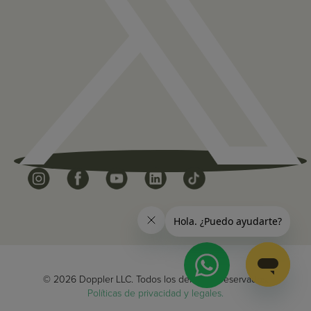
© 2026 Doppler LLC. Todos los derechos reservados.
Políticas de privacidad y legales.