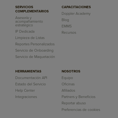
SERVICIOS
CAPACITACIONES
COMPLEMENTARIOS
Doppler Academy
Asesoría y
Blog
acompañamiento
estratégico
EMMS
IP Dedicada
Recursos
Limpieza de Listas
Reportes Personalizados
Servicio de Onboarding
Servicio de Maquetación
HERRAMIENTAS
NOSOTROS
Documentación API
Equipo
Estado del Servicio
Oficinas
Help Center
Afiliados
Integraciones
Partners y Beneficios
Reportar abuso
Preferencias de cookies