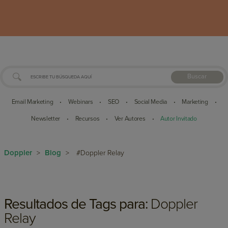
Buscar
Email Marketing
Webinars
SEO
Social Media
Marketing
•
•
•
•
•
Newsletter
Recursos
Ver Autores
Autor Invitado
•
•
•
Doppler
Blog
>
>
#Doppler Relay
Resultados de Tags para:
Doppler
Relay