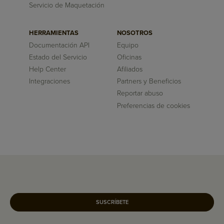
Servicio de Maquetación
HERRAMIENTAS
NOSOTROS
Documentación API
Equipo
Estado del Servicio
Oficinas
Help Center
Afiliados
Integraciones
Partners y Beneficios
Reportar abuso
Preferencias de cookies
SUSCRÍBETE