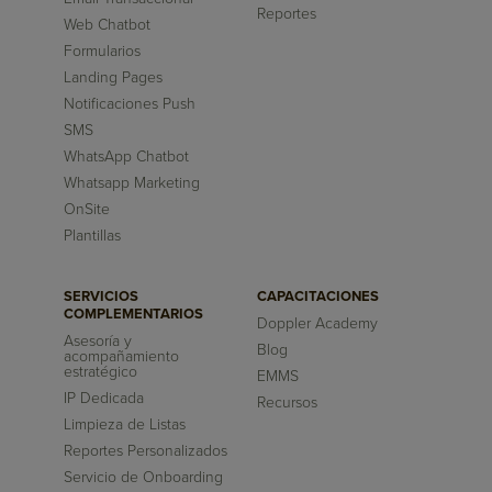
Reportes
Web Chatbot
Formularios
Landing Pages
Notificaciones Push
SMS
WhatsApp Chatbot
Whatsapp Marketing
OnSite
Plantillas
SERVICIOS
CAPACITACIONES
COMPLEMENTARIOS
Doppler Academy
Asesoría y
Blog
acompañamiento
estratégico
EMMS
IP Dedicada
Recursos
Limpieza de Listas
Reportes Personalizados
Servicio de Onboarding