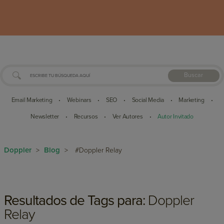
Buscar
Email Marketing
Webinars
SEO
Social Media
Marketing
•
•
•
•
•
Newsletter
Recursos
Ver Autores
Autor Invitado
•
•
•
Doppler
Blog
>
>
#Doppler Relay
Resultados de Tags para:
Doppler
Relay