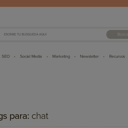
Busca
SEO
Social Media
Marketing
Newsletter
Recursos
•
•
•
•
gs para:
chat