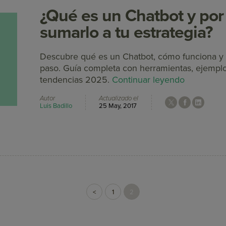
¿Qué es un Chatbot y por
sumarlo a tu estrategia?
Descubre qué es un Chatbot, cómo funciona y
paso. Guía completa con herramientas, ejemplos 
tendencias 2025.
Continuar leyendo
Autor
Actualizado el
Luis Badillo
25 May, 2017
<
1
2