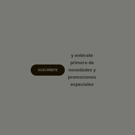
y entérate
primero de
novedades y
SUSCRÍBETE
promociones
especiales