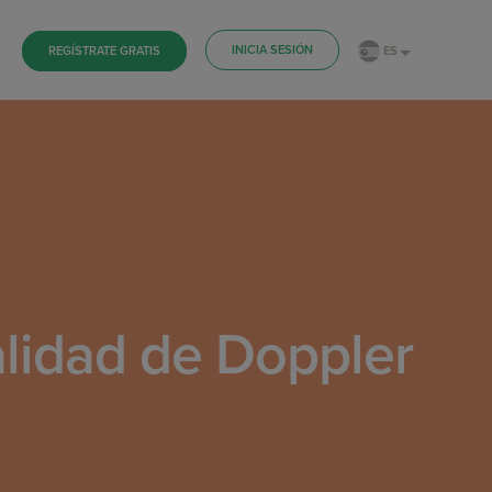
INICIA SESIÓN
ES
REGÍSTRATE GRATIS
alidad de Doppler