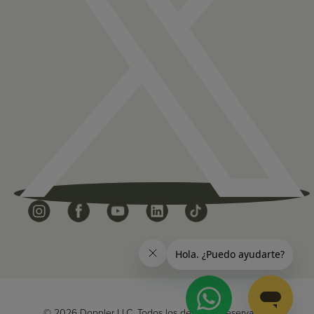
© 2026 Doppler LLC. Todos los derechos reservados.