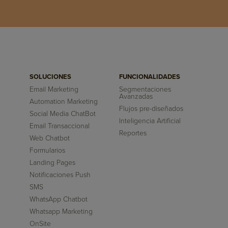
SOLUCIONES
FUNCIONALIDADES
Email Marketing
Segmentaciones
Avanzadas
Automation Marketing
Flujos pre-diseñados
Social Media ChatBot
Inteligencia Artificial
Email Transaccional
Reportes
Web Chatbot
Formularios
Landing Pages
Notificaciones Push
SMS
WhatsApp Chatbot
Whatsapp Marketing
OnSite