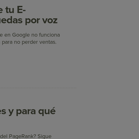
 tu E-
edas por voz
te en Google no funciona
 para no perder ventas.
s y para qué
a del PageRank? Sigue