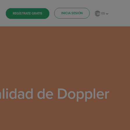
INICIA SESIÓN
ES
REGÍSTRATE GRATIS
alidad de Doppler