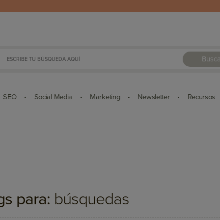
Busca
SEO
Social Media
Marketing
Newsletter
Recursos
•
•
•
•
gs para:
búsquedas