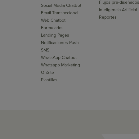
Flujos pre-diseñado
Social Media ChatBot
Inteligencia Artificial
Email Transaccional
Reportes
Web Chatbot
Formularios
Landing Pages
Notificaciones Push
SMS
WhatsApp Chatbot
Whatsapp Marketing
OnSite
Plantillas