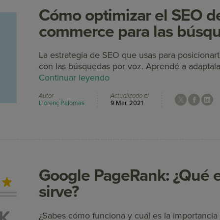
Cómo optimizar el SEO de
commerce para las búsqu
La estrategia de SEO que usas para posicionar
con las búsquedas por voz. Aprendé a adaptala
Continuar leyendo
Autor
Actualizado el
Llorenç Palomas
9 Mar, 2021
Google PageRank: ¿Qué e
sirve?
¿Sabes cómo funciona y cuál es la importanci