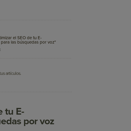
mizar el SEO de tu E-
para las búsquedas por voz"
t
us artículos.
 tu E-
edas por voz