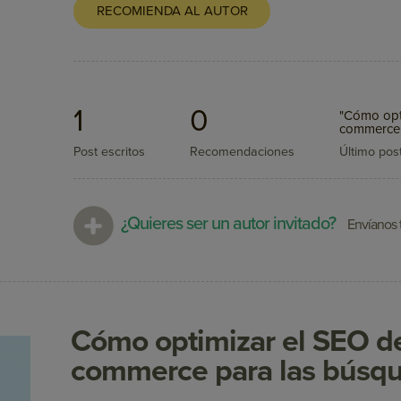
RECOMIENDA AL AUTOR
1
0
"Cómo opti
commerce 
Post escritos
Recomendaciones
Último pos
¿Quieres ser un autor invitado?
Envíanos t
Cómo optimizar el SEO de
commerce para las búsqu