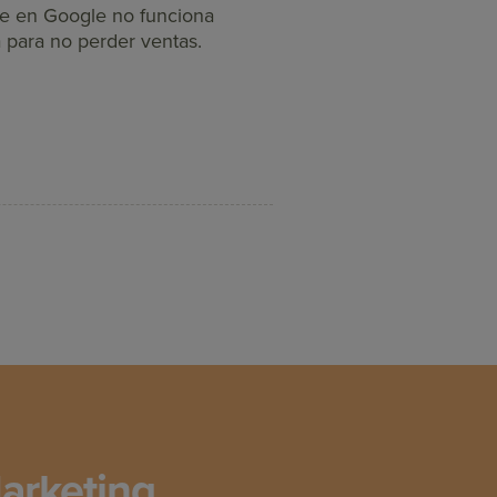
te en Google no funciona
 para no perder ventas.
arketing,