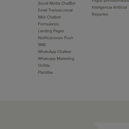
Flujos pre-diseñado
Social Media ChatBot
Inteligencia Artificial
Email Transaccional
Reportes
Web Chatbot
Formularios
Landing Pages
Notificaciones Push
SMS
WhatsApp Chatbot
Whatsapp Marketing
OnSite
Plantillas