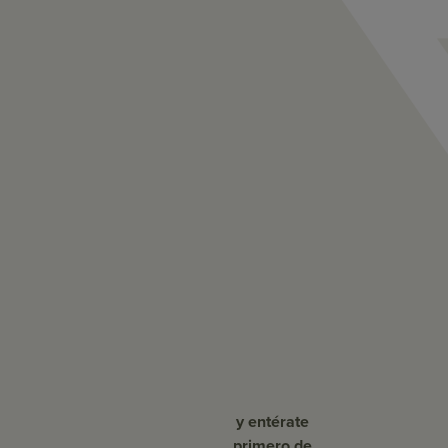
y entérate
primero de