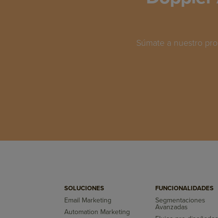
Súmate a nuestro pro
SOLUCIONES
FUNCIONALIDADES
Email Marketing
Segmentaciones
Avanzadas
Automation Marketing