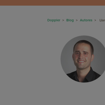
Doppler
Blog
Autores
>
>
>
Llo