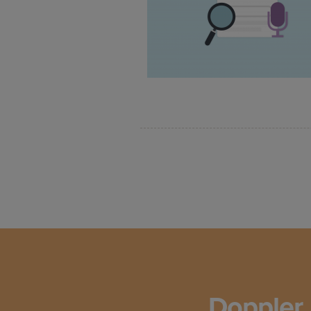
Doppler 