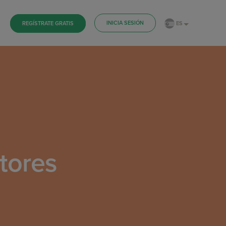
INICIA SESIÓN
ES
REGÍSTRATE GRATIS
tores