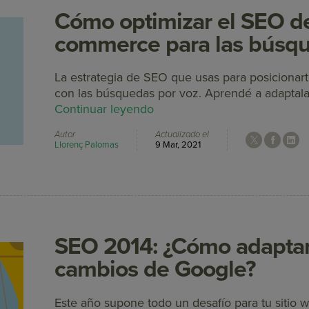
Cómo optimizar el SEO de
commerce para las búsqu
La estrategia de SEO que usas para posicionar
con las búsquedas por voz. Aprendé a adaptala
Continuar leyendo
Autor
Actualizado el
Llorenç Palomas
9 Mar, 2021
SEO 2014: ¿Cómo adaptar
cambios de Google?
Este año supone todo un desafío para tu sitio w