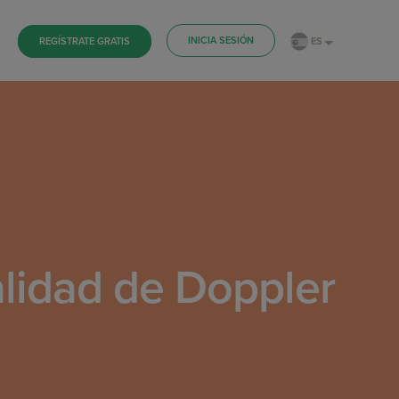
INICIA SESIÓN
ES
REGÍSTRATE GRATIS
alidad de Doppler