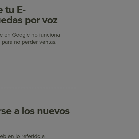
 tu E-
edas por voz
te en Google no funciona
 para no perder ventas.
se a los nuevos
eb en lo referido a