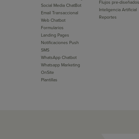
Flujos pre-diseñado
Social Media ChatBot
Inteligencia Artificial
Email Transaccional
Reportes
Web Chatbot
Formularios
Landing Pages
Notificaciones Push
SMS
WhatsApp Chatbot
Whatsapp Marketing
OnSite
Plantillas