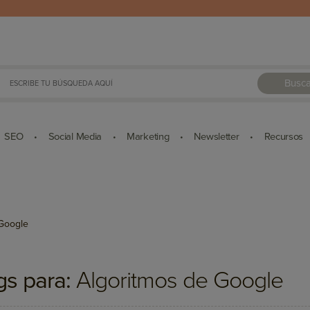
Busca
SEO
Social Media
Marketing
Newsletter
Recursos
•
•
•
•
 Google
gs para:
Algoritmos de Google