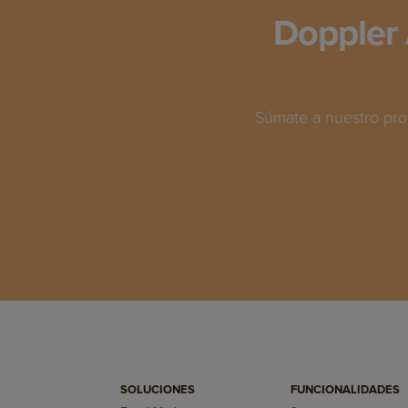
Doppler 
Súmate a nuestro pro
SOLUCIONES
FUNCIONALIDADES