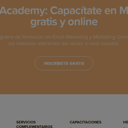
Academy: Capacítate en M
gratis y online
grama de formación en Email Marketing y Marketing Online
los máximos referentes del sector a nivel mundial.
INSCRÍBETE GRATIS
SERVICIOS
CAPACITACIONES
HE
COMPLEMENTARIOS