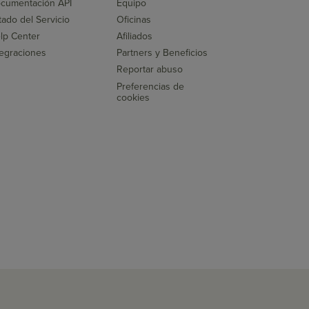
cumentación API
Equipo
tado del Servicio
Oficinas
lp Center
Afiliados
tegraciones
Partners y Beneficios
Reportar abuso
Preferencias de
cookies