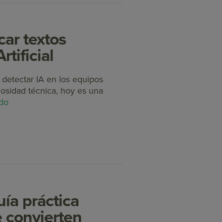
car textos
tificial
detectar IA en los equipos
osidad técnica, hoy es una
do
ía práctica
e convierten