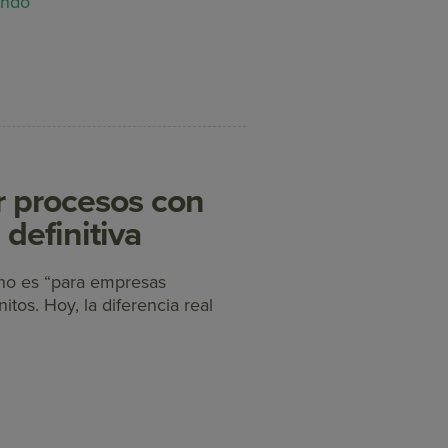
endo
r procesos con
 definitiva
a no es “para empresas
tos. Hoy, la diferencia real