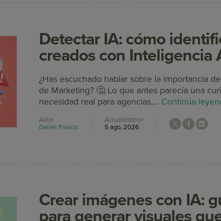
Detectar IA: cómo identifi
creados con Inteligencia Ar
¿Has escuchado hablar sobre la importancia de 
de Marketing? 🤔 Lo que antes parecía una curi
necesidad real para agencias,...
Continúa leyen
Autor
Actualizado el
Daniel Palacio
5 ago, 2026
Crear imágenes con IA: gu
para generar visuales qu