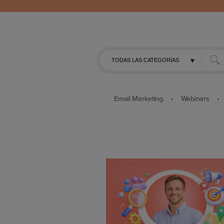
Email Marketing
Webinars
•
•