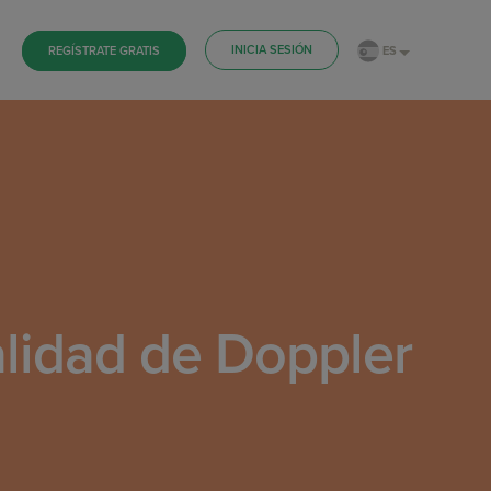
INICIA SESIÓN
ES
REGÍSTRATE GRATIS
alidad de Doppler