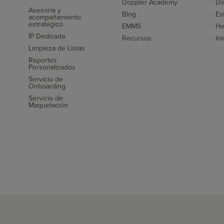
Doppler Academy
Do
Asesoría y
Blog
Es
acompañamiento
s
estratégico
EMMS
He
IP Dedicada
Recursos
In
Limpieza de Listas
Reportes
Personalizados
Servicio de
Onboarding
Servicio de
Maquetación