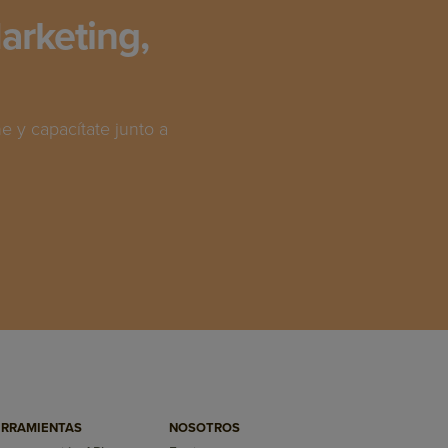
arketing,
 y capacítate junto a
RRAMIENTAS
NOSOTROS