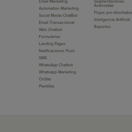
Email Marketing
Segmentaciones
Avanzadas
Automation Marketing
Flujos pre-diseñado
Social Media ChatBot
Inteligencia Artificial
Email Transaccional
Reportes
Web Chatbot
Formularios
Landing Pages
Notificaciones Push
SMS
WhatsApp Chatbot
Whatsapp Marketing
OnSite
Plantillas