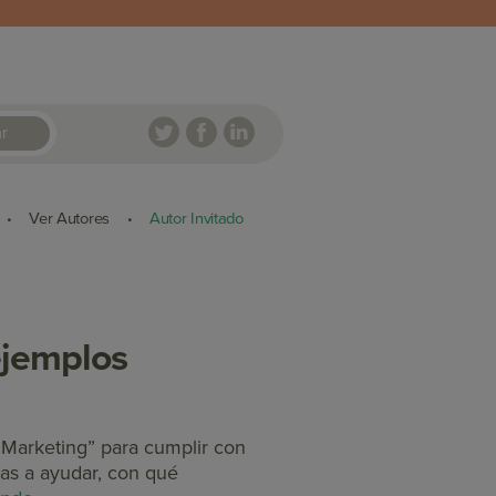
r
Ver Autores
Autor Invitado
•
•
ejemplos
 Marketing” para cumplir con
vas a ayudar, con qué