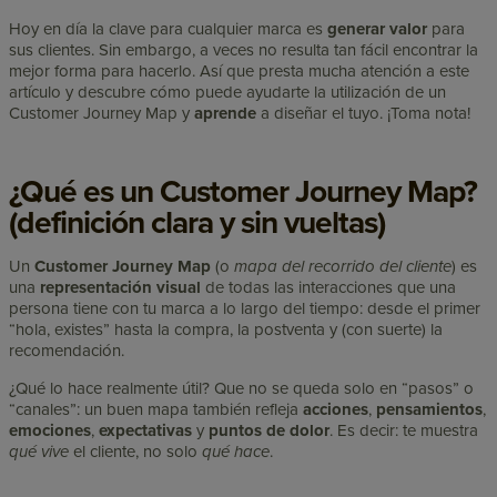
Hoy en día la clave para cualquier marca es
generar valor
para
sus clientes. Sin embargo, a veces no resulta tan fácil encontrar la
mejor forma para hacerlo. Así que presta mucha atención a este
artículo y descubre cómo puede ayudarte la utilización de un
Customer Journey Map y
aprende
a diseñar el tuyo. ¡Toma nota!
¿Qué es un Customer Journey Map?
(definición clara y sin vueltas)
Un
Customer Journey Map
(o
mapa del recorrido del cliente
) es
una
representación visual
de todas las interacciones que una
persona tiene con tu marca a lo largo del tiempo: desde el primer
“hola, existes” hasta la compra, la postventa y (con suerte) la
recomendación.
¿Qué lo hace realmente útil? Que no se queda solo en “pasos” o
“canales”: un buen mapa también refleja
acciones
,
pensamientos
,
emociones
,
expectativas
y
puntos de dolor
. Es decir: te muestra
qué vive
el cliente, no solo
qué hace
.