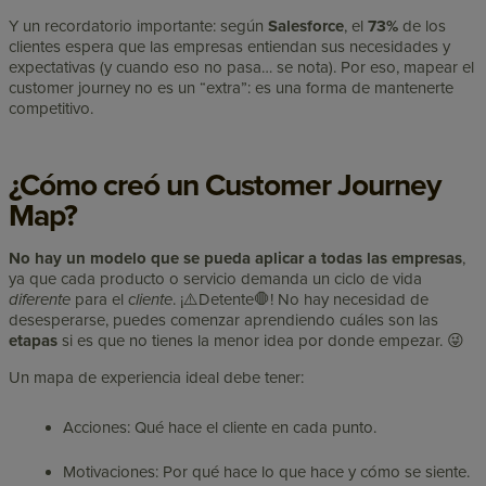
Y un recordatorio importante: según
Salesforce
, el
73%
de los
clientes espera que las empresas entiendan sus necesidades y
expectativas (y cuando eso no pasa… se nota). Por eso, mapear el
customer journey no es un “extra”: es una forma de mantenerte
competitivo.
¿Cómo creó un Customer Journey
Map?
No hay un modelo que se pueda aplicar a todas las empresas
,
ya que cada producto o servicio demanda un ciclo de vida
diferente
para el
cliente
. ¡⚠️Detente🛑! No hay necesidad de
desesperarse, puedes comenzar aprendiendo
cuáles son las
etapas
si es que no tienes la menor idea por donde empezar. 😜
Un mapa de experiencia ideal debe tener:
Acciones: Qué hace el cliente en cada punto.
Motivaciones: Por qué hace lo que hace y cómo se siente.