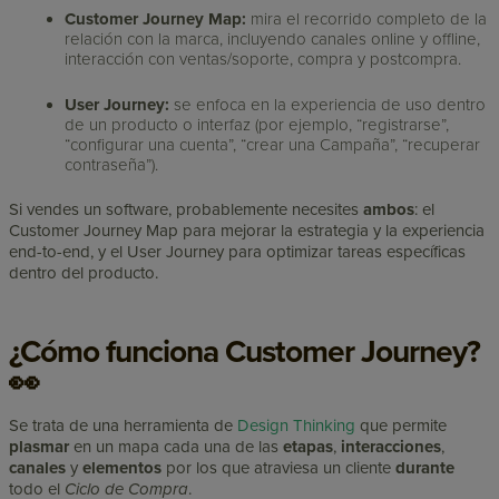
Customer Journey Map:
mira el recorrido completo de la
relación con la marca, incluyendo canales online y offline,
interacción con ventas/soporte, compra y postcompra.
User Journey:
se enfoca en la experiencia de uso dentro
de un producto o interfaz (por ejemplo, “registrarse”,
“configurar una cuenta”, “crear una Campaña”, “recuperar
contraseña”).
Si vendes un software, probablemente necesites
ambos
: el
Customer Journey Map para mejorar la estrategia y la experiencia
end-to-end, y el User Journey para optimizar tareas específicas
dentro del producto.
¿Cómo funciona Customer Journey?
👀
Se trata de una herramienta de
Design Thinking
que permite
plasmar
en un mapa cada una de las
etapas
,
interacciones
,
canales
y
elementos
por los que atraviesa un cliente
durante
todo el
Ciclo de Compra
.