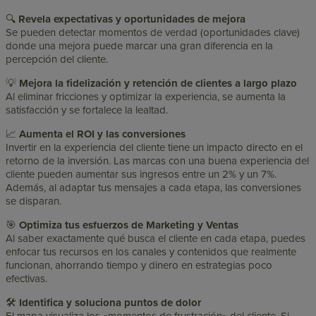
🔍
Revela expectativas y oportunidades de mejora
Se pueden detectar momentos de verdad (oportunidades clave)
donde una mejora puede marcar una gran diferencia en la
percepción del cliente.
💡
Mejora la fidelización y retención de clientes a largo plazo
Al eliminar fricciones y optimizar la experiencia, se aumenta la
satisfacción y se fortalece la lealtad.
📈
Aumenta el ROI y las conversiones
Invertir en la experiencia del cliente tiene un impacto directo en el
retorno de la inversión. Las marcas con una buena experiencia del
cliente pueden aumentar sus ingresos entre un 2% y un 7%.
Además, al adaptar tus mensajes a cada etapa, las conversiones
se disparan.
🎯
Optimiza tus esfuerzos de Marketing y Ventas
Al saber exactamente qué busca el cliente en cada etapa, puedes
enfocar tus recursos en los canales y contenidos que realmente
funcionan, ahorrando tiempo y dinero en estrategias poco
efectivas.
🛠️
Identifica y soluciona puntos de dolor
El mapa visualiza los «momentos de frustración» del cliente. Si