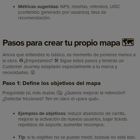
Métricas sugeridas:
NPS, reseñas, referidos, UGC
(contenido generado por usuarios), tasa de
recomendación.
Pasos para crear tu propio mapa 🗺️
Ahora que entiendes lo básico, es momento de ponerse manos a
la obra. 👷¿Empezamos? 🛠️ Sigue estos pasos y tendrás un
Customer Journey adaptado especialmente a tu marca y
necesidades. 😜
Paso 1: Define los objetivos del mapa
Pregúntate (si, más dudas 🤔): ¿Quieres mejorar la retención?
¿Detectar fricciones? Ten en claro el «para qué».
Ejemplos de objetivos
: reducir abandono de carrito,
mejorar la activación de nuevos usuarios, bajar tickets
repetidos de soporte, aumentar recompra.
Tip
: si tu objetivo no se puede medir, todavía no está listo.