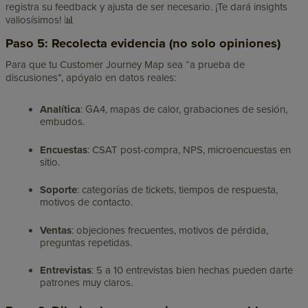
registra su feedback y ajusta de ser necesario. ¡Te dará insights
valiosísimos! 📊
Paso 5: Recolecta evidencia (no solo opiniones)
Para que tu Customer Journey Map sea “a prueba de
discusiones”, apóyalo en datos reales:
Analítica
: GA4, mapas de calor, grabaciones de sesión,
embudos.
Encuestas
: CSAT post-compra, NPS, microencuestas en
sitio.
Soporte
: categorías de tickets, tiempos de respuesta,
motivos de contacto.
Ventas
: objeciones frecuentes, motivos de pérdida,
preguntas repetidas.
Entrevistas
: 5 a 10 entrevistas bien hechas pueden darte
patrones muy claros.