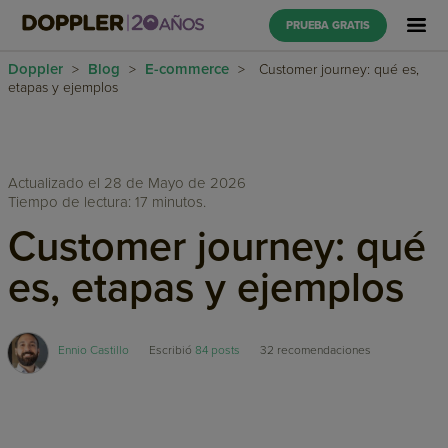
PRUEBA GRATIS
Doppler
Blog
E-commerce
>
>
>
Customer journey: qué es,
etapas y ejemplos
Actualizado el 28 de Mayo de 2026
Tiempo de lectura: 17 minutos.
Customer journey: qué
es, etapas y ejemplos
Ennio Castillo
Escribió
84 posts
32
recomendaciones