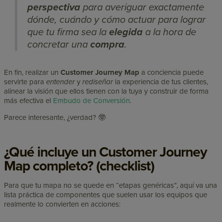
perspectiva
para averiguar exactamente
dónde
,
cuándo
y
cómo
actuar para lograr
que tu firma sea la
elegida
a la hora de
concretar una
compra
.
En fin, realizar un
Customer Journey Map
a conciencia puede
servirte para
entender
y
rediseñar
la experiencia de tus clientes,
alinear la visión que ellos tienen con la tuya y construir de forma
más efectiva el
Embudo de Conversión
.
Parece interesante, ¿verdad? 🤓
¿Qué incluye un Customer Journey
Map completo? (checklist)
Para que tu mapa no se quede en “etapas genéricas”, aquí va una
lista práctica de componentes que suelen usar los equipos que
realmente lo convierten en acciones: