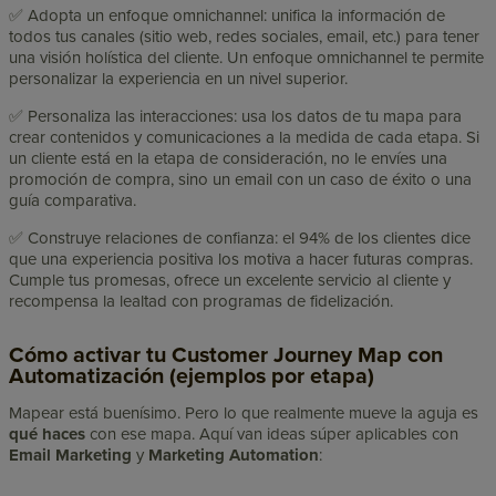
✅ Adopta un enfoque omnichannel: unifica la información de
todos tus canales (sitio web, redes sociales, email, etc.) para tener
una visión holística del cliente. Un enfoque omnichannel te permite
personalizar la experiencia en un nivel superior.
✅ Personaliza las interacciones: usa los datos de tu mapa para
crear contenidos y comunicaciones a la medida de cada etapa. Si
un cliente está en la etapa de consideración, no le envíes una
promoción de compra, sino un email con un caso de éxito o una
guía comparativa.
✅ Construye relaciones de confianza: el 94% de los clientes dice
que una experiencia positiva los motiva a hacer futuras compras.
Cumple tus promesas, ofrece un excelente servicio al cliente y
recompensa la lealtad con programas de fidelización.
Cómo activar tu Customer Journey Map con
Automatización (ejemplos por etapa)
Mapear está buenísimo. Pero lo que realmente mueve la aguja es
qué haces
con ese mapa. Aquí van ideas súper aplicables con
Email Marketing
y
Marketing Automation
: