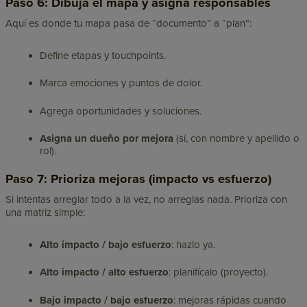
Paso 6: Dibuja el mapa y asigna responsables
Aquí es donde tu mapa pasa de “documento” a “plan”:
Define etapas y touchpoints.
Marca emociones y puntos de dolor.
Agrega oportunidades y soluciones.
Asigna un dueño por mejora
(sí, con nombre y apellido o
rol).
Paso 7: Prioriza mejoras (impacto vs esfuerzo)
Si intentas arreglar todo a la vez, no arreglas nada. Prioriza con
una matriz simple:
Alto impacto / bajo esfuerzo
: hazlo ya.
Alto impacto / alto esfuerzo
: planifícalo (proyecto).
Bajo impacto / bajo esfuerzo
: mejoras rápidas cuando