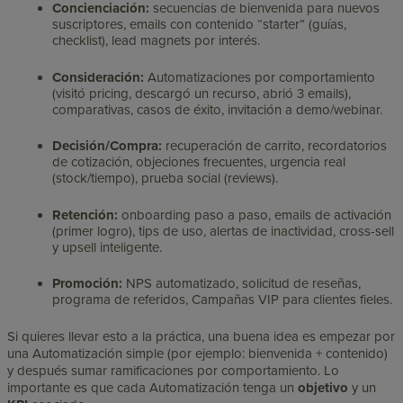
Concienciación:
secuencias de bienvenida para nuevos
suscriptores, emails con contenido “starter” (guías,
checklist), lead magnets por interés.
Consideración:
Automatizaciones por comportamiento
(visitó pricing, descargó un recurso, abrió 3 emails),
comparativas, casos de éxito, invitación a demo/webinar.
Decisión/Compra:
recuperación de carrito, recordatorios
de cotización, objeciones frecuentes, urgencia real
(stock/tiempo), prueba social (reviews).
Retención:
onboarding paso a paso, emails de activación
(primer logro), tips de uso, alertas de inactividad, cross-sell
y upsell inteligente.
Promoción:
NPS automatizado, solicitud de reseñas,
programa de referidos, Campañas VIP para clientes fieles.
Si quieres llevar esto a la práctica, una buena idea es empezar por
una Automatización simple (por ejemplo: bienvenida + contenido)
y después sumar ramificaciones por comportamiento. Lo
importante es que cada Automatización tenga un
objetivo
y un