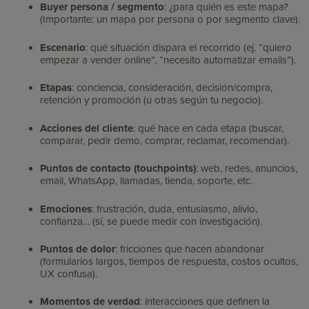
Buyer persona / segmento
: ¿para quién es este mapa?
(Importante: un mapa por persona o por segmento clave).
Escenario
: qué situación dispara el recorrido (ej. “quiero
empezar a vender online”, “necesito automatizar emails”).
Etapas
: conciencia, consideración, decisión/compra,
retención y promoción (u otras según tu negocio).
Acciones del cliente
: qué hace en cada etapa (buscar,
comparar, pedir demo, comprar, reclamar, recomendar).
Puntos de contacto (touchpoints)
: web, redes, anuncios,
email, WhatsApp, llamadas, tienda, soporte, etc.
Emociones
: frustración, duda, entusiasmo, alivio,
confianza… (sí, se puede medir con investigación).
Puntos de dolor
: fricciones que hacen abandonar
(formularios largos, tiempos de respuesta, costos ocultos,
UX confusa).
Momentos de verdad
: interacciones que definen la