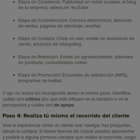
Etapa de Conciencia: Publicidad en redes sociales, el blog
de tu empresa, videos en YouTube.
Etapa de Consideración: Correos electrónicos, llamadas
de ventas, páginas de aterrizaje, reseñas.
Etapa de Compra: Chats en vivo, emails de abandono de
carrito, anuncios de retargeting.
Etapa de Retención: Emails de agradecimiento, tutoriales
de producto, comunidades online.
Etapa de Promoción: Encuestas de satisfacción (NPS),
programas de lealtad.
Y ojo: no todos los touchpoints tienen el mismo peso. Identifica
cuáles son
críticos
(los que más influyen en la decisión o en la
percepción) y cuáles son
de apoyo
.
Paso 4: Realiza tú mismo el recorrido del cliente
Vive la experiencia como un cliente real: navega, haz preguntas,
simula la compra. Si tienes favores sin cobrar puedes aprovechar
y pedirle a alguna persona cercana que realice el recorrido, luego