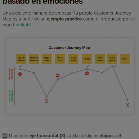
basado en emociones
Una excelente manera de empezar tu propio Customer Journey
Map es a partir de un
ejemplo práctico
como el propuesto por el
blog
Innokabi
.
1️⃣ Dibuja un
eje horizontal (X)
con las distintas
etapas
del