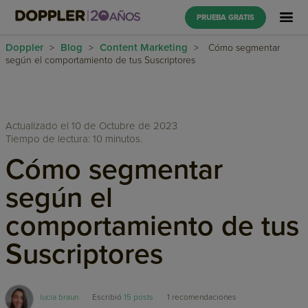
PRUEBA GRATIS
Doppler
Blog
Content Marketing
>
>
>
Cómo segmentar
según el comportamiento de tus Suscriptores
Actualizado el 10 de Octubre de 2023
Tiempo de lectura: 10 minutos.
Cómo segmentar
según el
comportamiento de tus
Suscriptores
lucia braun
Escribió
15 posts
1
recomendaciones