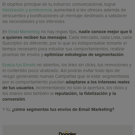
El objetivo principal de tu esfuerzo comunicacional, lograr
fidelización y preferencia
, aumentará si les ofreces además de
descuentos y bonificaciones un mensaje destinado a satisfacer
las necesidades y los intereses.
En
Email Marketing
no hay reglas fijas,
nadie conoce mejor que ti
a quienes reciben tus mensajes
. Cada mercado, cada Lista, cada
Suscriptor es diferente, por lo que es indispensable tomarte el
tiempo necesario para estudiar sus comportamientos, realizar
pruebas de envíos y
optimizar estrategias de segmentación
.
Evalúa tus Emails
no abiertos, los links sin clicks, tus remociones y
el contenido poco viralizado. Así podrás evitar todo tipo de
riesgo generando nuevas Campañas que al estar segmentadas
por el comportamiento puedan
adaptarse a los intereses reales
de tus usuarios
, incrementando no solo la apertura, los clicks y
los shares sino también la
reputación, la fidelización y la
conversión
.
Y tú,
¿cómo segmentas tus envíos de Email Marketing?