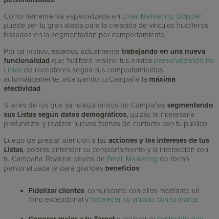
Como herramienta especializada en
Email Marketing
,
Doppler
puede ser tu gran aliada para la creación de vínculos fructíferos
basados en la segmentación por comportamiento.
Por tal motivo, estamos actualmente
trabajando en una nueva
funcionalidad
que facilitará realizar tus envíos
personalizando las
Listas
de receptores según sus comportamientos
automáticamente, alcanzando tu Campaña la
máxima
efectividad
.
Si eres de los que ya realiza envíos de Campañas
segmentando
sus Listas según datos demográficos
, quizás te interesaría
profundizar y realizar nuevas formas de contacto con tu público.
Luego de prestar atención a las
acciones y los intereses de tus
Listas
, podrás entender su comportamiento y la interacción con
tu Campaña. Realizar envíos de
Email Marketing
de forma
personalizada te dará grandes
beneficios
:
Fidelizar clientes
, comunicarte con ellos mediante un
tono excepcional y
fortalecer su vínculo con tu marca
.