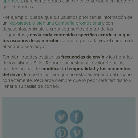
aperturas
, claramente debes cambiar el contenido y el modo en
que comunicas.
Por ejemplo, puede que tus usuarios prioricen la información de
un
Newsletter, o bien una Campaña promocional
y con
descuentos. Anímate a crear segmentos dentro de los
segmentos y
envía cada contenido específico acorde a lo que
tus usuarios desean recibir
evitando que cada vez el número de
abandono sea mayor.
También, puedes evaluar las
frecuencias de envío
y los horarios
de los mismos. Si los Reportes muestran alto valor de bajas,
puedes probar de
modificar la temporalidad y los momentos
del enví
o, lo que te indicará que no estabas llegando al usuario
correctamente. Recuerda siempre que lo peor será fastidiarlo y
llenarle su casilla de correo.