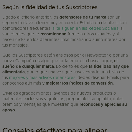
Según la fidelidad de tus Suscriptores
Ligado al criterio anterior, los
defensores de tu marca
son un
segmento clave a tener muy en cuenta. Estudia en detalle si son
compradores frecuentes,
si te siguen en las Redes Sociales
, si
son clientes que te
recomiendan
frente a otros usuarios y si
hacen clicks en los diferentes links mostrando sumo interés por
tus mensajes.
Que los Suscriptores estén ansiosos por el Newsletter o por una
nueva Campaña es algo que toda empresa busca lograr,
el
sueño de cualquier marca
. Lo cierto es que
la fidelidad hay que
alimentarla
, por lo que una vez que hayas creado una Lista de
tus
mejores y más activos defensores
, debes diseñar Emails para
conocerlos aún más y
mejorar los índices de conversión
.
Envíales agradecimientos, avances de nuevos productos o
materiales exclusivos y gratuitos, pregúntales su opinión, dales
premios y mensajes que muestren que
reconoces y aprecias su
apoyo
.
Consejos efectivos para alinear