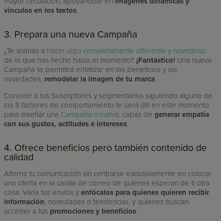
mayor circulación, apoyándote en
imágenes dinámicas y
vínculos en los textos
.
3. Prepara una nueva Campaña
¿Te animas a
hacer algo completamente diferente y novedoso
de lo que has hecho hasta el momento?
¡Fantástico!
Una nueva
Campaña te permitirá enfatizar en los beneficios y las
novedades,
remodelar la imagen de tu marca
.
Conocer a tus Suscriptores y segmentarlos siguiendo alguno de
los 5 factores de comportamiento te será útil en este momento
para diseñar una
Campaña creativa
, capaz de
generar empatía
con sus gustos, actitudes e intereses
.
4. Ofrece beneficios pero también contenido de
calidad
Alterna tu comunicación sin centrarse exclusivamente en colocar
una oferta en la casilla de correo de quienes esperan de ti otra
cosa. Varía tus envíos y
enfócalos para quienes quieren recibir
información
, novedades o tendencias, y quienes buscan
acceder a tus
promociones y beneficios
.