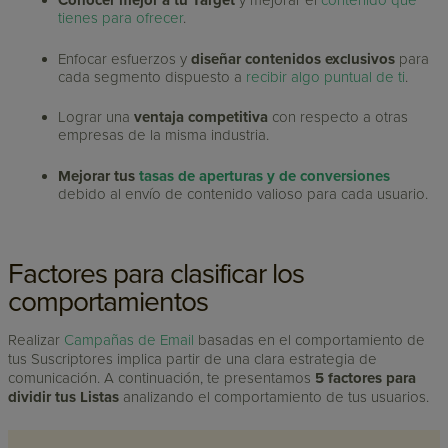
Conocer mejor a tu Target
y mejorar el
contenido que
tienes para ofrecer
.
Enfocar esfuerzos y
diseñar contenidos exclusivos
para
cada segmento dispuesto a
recibir algo puntual de ti
.
Lograr una
ventaja competitiva
con respecto a otras
empresas de la misma industria.
Mejorar tus
tasas de aperturas y de conversiones
debido al envío de contenido valioso para cada usuario.
Factores para clasificar los
comportamientos
Realizar
Campañas de Email
basadas en el comportamiento de
tus Suscriptores implica partir de una clara estrategia de
comunicación. A continuación, te presentamos
5 factores para
dividir tus Listas
analizando el comportamiento de tus usuarios.