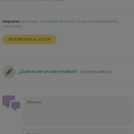
etiquetas:
aperturas
,
campañas de email
,
clicks
,
comportamiento
,
conversión
RECOMIENDA AL AUTOR
¿Quieres ser un autor invitado?
Envíanos tus artículos.