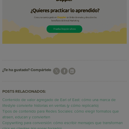
¿Te ha gustado? Compártelo
POSTS RELACIONADOS:
Contenido de valor agregado de Earl of East: cómo una marca de
lifestyle convierte historias en ventas (y cómo replicarlo)
Tipos de contenido para Redes Sociales: cómo elegir formatos que
atraen, educan y convierten
Copywriting para conversión: cómo escribir mensajes que transforman
clics en clientes (sin sonar forzado)