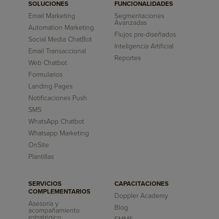
SOLUCIONES
FUNCIONALIDADES
Email Marketing
Segmentaciones
Avanzadas
Automation Marketing
Flujos pre-diseñados
Social Media ChatBot
Inteligencia Artificial
Email Transaccional
Reportes
Web Chatbot
Formularios
Landing Pages
Notificaciones Push
SMS
WhatsApp Chatbot
Whatsapp Marketing
OnSite
Plantillas
SERVICIOS
CAPACITACIONES
COMPLEMENTARIOS
Doppler Academy
Asesoría y
Blog
acompañamiento
estratégico