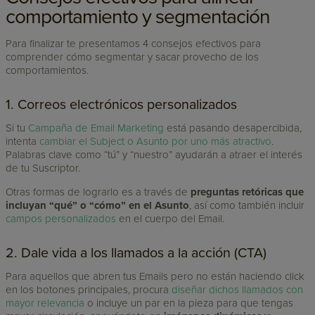
comportamiento y segmentación
Para finalizar te presentamos 4 consejos efectivos para
comprender cómo segmentar y sacar provecho de los
comportamientos.
1. Correos electrónicos personalizados
Si tu
Campaña de Email Marketing
está pasando desapercibida,
intenta
cambiar el Subject o Asunto por uno más atractivo
.
Palabras clave como “tú” y “nuestro” ayudarán a atraer el interés
de tu Suscriptor.
Otras formas de lograrlo es a través de
preguntas retóricas que
incluyan “qué” o “cómo” en el Asunto
, así como también incluir
campos personalizados
en el cuerpo del Email.
2. Dale vida a los llamados a la acción (CTA)
Para aquellos que abren tus Emails pero no están haciendo click
en los botones principales, procura
diseñar dichos llamados con
mayor relevancia
o incluye un par en la pieza para que tengas