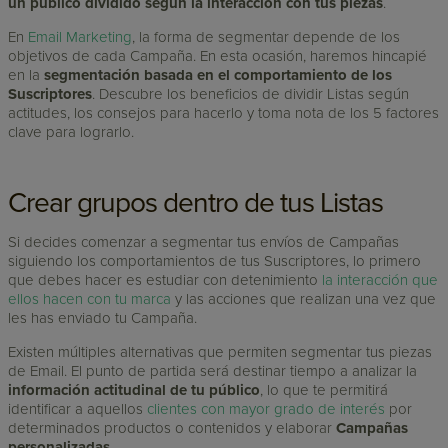
un público dividido según la interacción con tus piezas
.
En
Email Marketing
, la forma de segmentar depende de los
objetivos de cada Campaña. En esta ocasión, haremos hincapié
en la
segmentación basada en el comportamiento de los
Suscriptores
. Descubre los beneficios de dividir Listas según
actitudes, los consejos para hacerlo y toma nota de los 5 factores
clave para lograrlo.
Crear grupos dentro de tus Listas
Si decides comenzar a segmentar tus envíos de Campañas
siguiendo los comportamientos de tus Suscriptores, lo primero
que debes hacer es estudiar con detenimiento
la interacción que
ellos hacen con tu marca
y las acciones que realizan una vez que
les has enviado tu Campaña.
Existen múltiples alternativas que permiten segmentar tus piezas
de Email. El punto de partida será destinar tiempo a analizar la
información actitudinal de tu público
, lo que te permitirá
identificar a aquellos
clientes con mayor grado de interés
por
determinados productos o contenidos y elaborar
Campañas
personalizadas
.