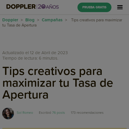
PRUEBA GRATIS
Doppler
Blog
Campañas
>
>
>
Tips creativos para maximizar
tu Tasa de Apertura
Actualizado el 12 de Abril de 2023
Tiempo de lectura: 6 minutos.
Tips creativos para
maximizar tu Tasa de
Apertura
Sol Romeo
Escribió
76 posts
173
recomendaciones