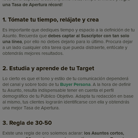
una Tasa de Apertura récord
!
1. Tómate tu tiempo, relájate y crea
Es importante que dediques tiempo y espacio a la definición de tu
Asunto. Recuerda que
debes captar al Suscriptor con tan solo
una línea
, por ello no debes dejarlo para lo último. Procura dejar
a un lado cualquier otra tarea que pueda distraerte, enfócate y
obtendrás mejores resultados.
2. Estudia y aprende de tu Target
Lo cierto es que el tono y estilo de tu comunicación dependerá
del canal y sobre todo de tu
Buyer Persona
. A la hora de definir
tu Asunto, resulta indispensable tener en cuenta el perfil
demográfico de tu Público Objetivo. Adapta tu redacción en base
al mismo, tus clientes lograrán identificarse con ella y obtendrás
una mejor Tasa de Apertura.
3. Regla de 30-50
Existe una regla de oro solemos aclarar:
los Asuntos cortos,