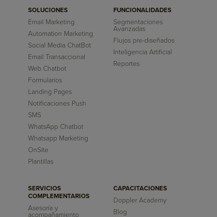
SOLUCIONES
FUNCIONALIDADES
Email Marketing
Segmentaciones
Avanzadas
Automation Marketing
Flujos pre-diseñados
Social Media ChatBot
Inteligencia Artificial
Email Transaccional
Reportes
Web Chatbot
Formularios
Landing Pages
Notificaciones Push
SMS
WhatsApp Chatbot
Whatsapp Marketing
OnSite
Plantillas
SERVICIOS
CAPACITACIONES
COMPLEMENTARIOS
Doppler Academy
Asesoría y
Blog
acompañamiento