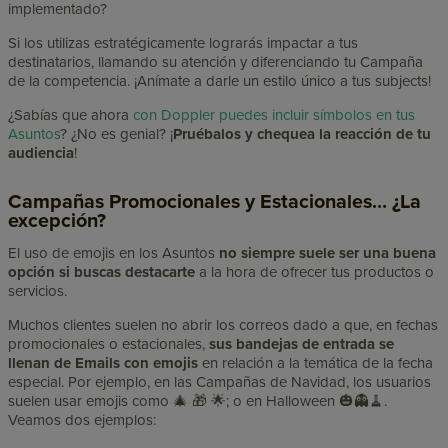
implementado?
Si los utilizas estratégicamente lograrás impactar a tus
destinatarios, llamando su atención y diferenciando tu Campaña
de la competencia. ¡Anímate a darle un estilo único a tus subjects!
¿Sabías que ahora
con Doppler puedes incluir símbolos en tus
Asuntos
? ¿No es genial? ¡
Pruébalos y chequea la reacción de tu
audiencia
!
Campañas Promocionales y Estacionales… ¿La
excepción?
El uso de emojis en los Asuntos
no siempre suele ser una buena
opción si buscas destacarte
a la hora de ofrecer tus productos o
servicios.
Muchos clientes suelen no abrir los correos dado a que, en fechas
promocionales o estacionales,
sus bandejas de entrada se
llenan de Emails con emojis
en relación a la temática de la fecha
especial. Por ejemplo, en las Campañas de Navidad, los usuarios
suelen usar emojis como 🎄 🎁 🌟; o en Halloween 🎃👻🧹.
Veamos dos ejemplos: