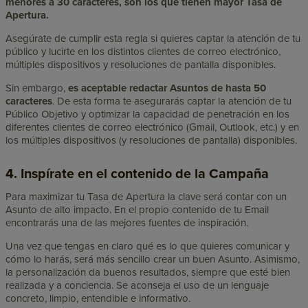
menores a 30 caracteres, son los que tienen mayor Tasa de
Apertura.
Asegúrate de cumplir esta regla si quieres captar la atención de tu
público y lucirte en los distintos clientes de correo electrónico,
múltiples dispositivos y resoluciones de pantalla disponibles.
Sin embargo,
es aceptable redactar Asuntos de hasta 50
caracteres
. De esta forma te asegurarás captar la atención de tu
Público Objetivo y optimizar la capacidad de penetración en los
diferentes clientes de correo electrónico (Gmail, Outlook, etc.) y en
los múltiples dispositivos (y resoluciones de pantalla) disponibles.
4. Inspírate en el contenido de la Campaña
Para maximizar tu Tasa de Apertura la clave será contar con un
Asunto de alto impacto. En el propio contenido de tu Email
encontrarás una de las mejores fuentes de inspiración.
Una vez que tengas en claro qué es lo que quieres comunicar y
cómo lo harás, será más sencillo crear un buen Asunto. Asimismo,
la personalización da buenos resultados, siempre que esté bien
realizada y a conciencia. Se aconseja el uso de un lenguaje
concreto, limpio, entendible e informativo.