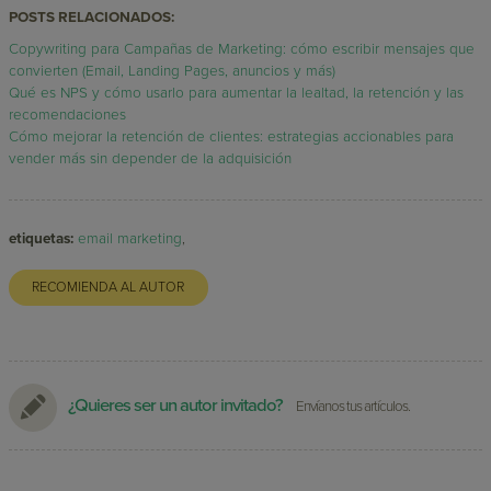
POSTS RELACIONADOS:
Copywriting para Campañas de Marketing: cómo escribir mensajes que
convierten (Email, Landing Pages, anuncios y más)
Qué es NPS y cómo usarlo para aumentar la lealtad, la retención y las
recomendaciones
Cómo mejorar la retención de clientes: estrategias accionables para
vender más sin depender de la adquisición
etiquetas:
email marketing
,
RECOMIENDA AL AUTOR
¿Quieres ser un autor invitado?
Envíanos tus artículos.