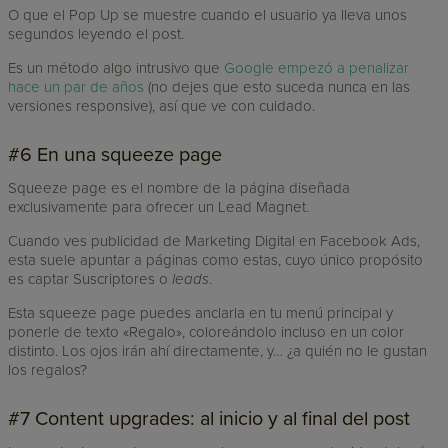
O que el Pop Up se muestre cuando el usuario ya lleva unos
segundos leyendo el post.
Es un método algo intrusivo que
Google empezó a penalizar
hace un par de años
(no dejes que esto suceda nunca en las
versiones responsive), así que ve con cuidado.
#6 En una squeeze page
Squeeze page es el nombre de la página diseñada
exclusivamente para ofrecer un Lead Magnet.
Cuando ves publicidad de Marketing Digital en Facebook Ads,
esta suele apuntar a páginas como estas, cuyo único propósito
es captar Suscriptores o
leads
.
Esta squeeze page puedes anclarla en tu menú principal y
ponerle de texto «Regalo», coloreándolo incluso en un color
distinto. Los ojos irán ahí directamente, y… ¿a quién no le gustan
los regalos?
#7 Content upgrades: al inicio y al final del post