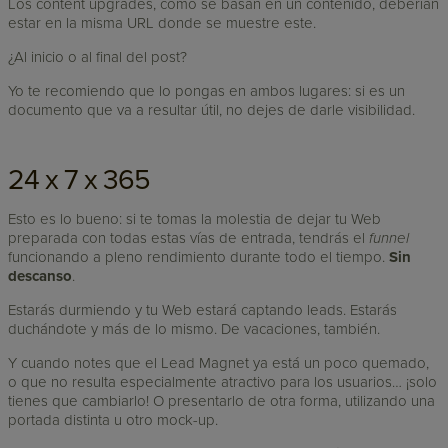
Los content upgrades, como se basan en un contenido, deberían
estar en la misma URL donde se muestre este.
¿Al inicio o al final del post?
Yo te recomiendo que lo pongas en ambos lugares: si es un
documento que va a resultar útil, no dejes de darle visibilidad.
24 x 7 x 365
Esto es lo bueno: si te tomas la molestia de dejar tu Web
preparada con todas estas vías de entrada, tendrás el
funnel
funcionando a pleno rendimiento durante todo el tiempo.
Sin
descanso
.
Estarás durmiendo y tu Web estará captando leads. Estarás
duchándote y más de lo mismo. De vacaciones, también.
Y cuando notes que el Lead Magnet ya está un poco quemado,
o que no resulta especialmente atractivo para los usuarios… ¡solo
tienes que cambiarlo! O presentarlo de otra forma, utilizando una
portada distinta u otro mock-up.