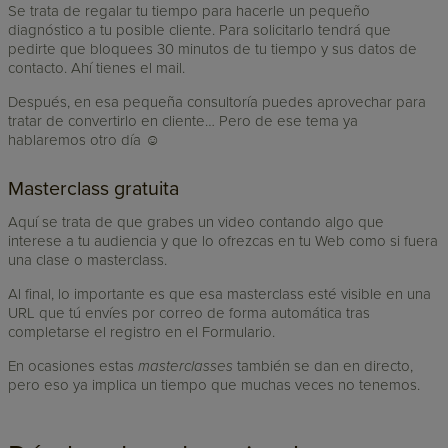
Se trata de regalar tu tiempo para hacerle un pequeño
diagnóstico a tu posible cliente. Para solicitarlo tendrá que
pedirte que bloquees 30 minutos de tu tiempo y sus datos de
contacto. Ahí tienes el mail.
Después, en esa pequeña consultoría puedes aprovechar para
tratar de convertirlo en cliente… Pero de ese tema ya
hablaremos otro día ☺
Masterclass gratuita
Aquí se trata de que grabes un video contando algo que
interese a tu audiencia y que lo ofrezcas en tu Web como si fuera
una clase o masterclass.
Al final, lo importante es que esa masterclass esté visible en una
URL que tú envíes por correo de forma automática tras
completarse el registro en el Formulario.
En ocasiones estas
masterclasses
también se dan en directo,
pero eso ya implica un tiempo que muchas veces no tenemos.