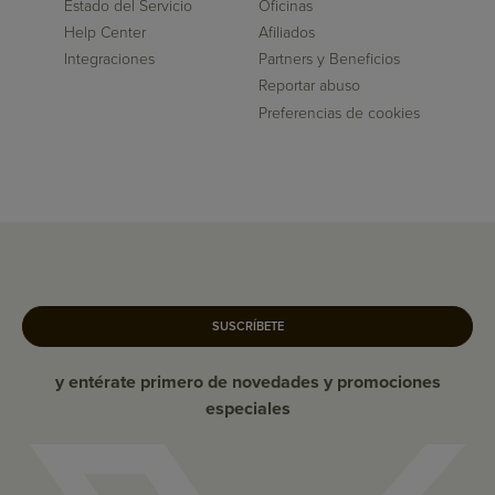
Estado del Servicio
Oficinas
Help Center
Afiliados
Integraciones
Partners y Beneficios
Reportar abuso
Preferencias de cookies
SUSCRÍBETE
y entérate primero de novedades y promociones
especiales