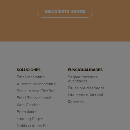
INSCRÍBETE GRATIS
SOLUCIONES
FUNCIONALIDADES
Email Marketing
Segmentaciones
Avanzadas
Automation Marketing
Flujos pre-diseñados
Social Media ChatBot
Inteligencia Artificial
Email Transaccional
Reportes
Web Chatbot
Formularios
Landing Pages
Notificaciones Push