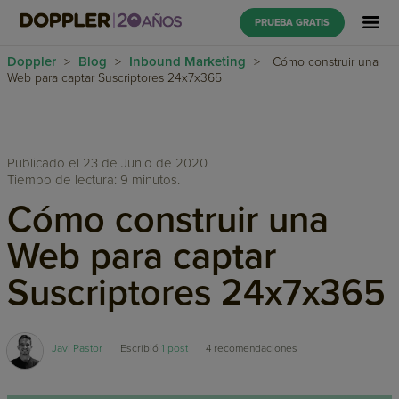
PRUEBA GRATIS
Doppler
Blog
Inbound Marketing
>
>
>
Cómo construir una
Web para captar Suscriptores 24x7x365
Publicado el 23 de Junio de 2020
Tiempo de lectura: 9 minutos.
Cómo construir una
Web para captar
Suscriptores 24x7x365
Javi Pastor
Escribió
1 post
4
recomendaciones