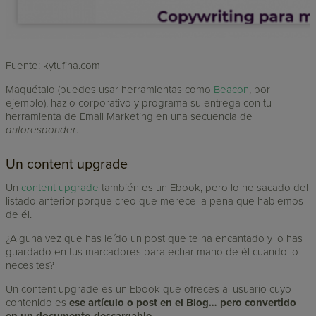
Fuente: kytufina.com
Maquétalo (puedes usar herramientas como
Beacon
, por
ejemplo), hazlo corporativo y programa su entrega con tu
herramienta de Email Marketing en una secuencia de
autoresponder
.
Un content upgrade
Un
content upgrade
también es un Ebook, pero lo he sacado del
listado anterior porque creo que merece la pena que hablemos
de él.
¿Alguna vez que has leído un post que te ha encantado y lo has
guardado en tus marcadores para echar mano de él cuando lo
necesites?
Un content upgrade es un Ebook que ofreces al usuario cuyo
contenido es
ese artículo o post en el Blog… pero convertido
en un documento
descargable
.