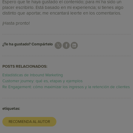
Espero que te haya gustado el contenido; para mí ha sido un
placer escribirlo. Está basado en mi experiencia; si tienes algo
distinto que aportar, me encantará leerte en los comentarios.
¡Hasta pronto!
¿Te ha gustado? Compártelo
POSTS RELACIONADOS:
Estadísticas de Inbound Marketing
Customer journey: qué es, etapas y ejemplos
Re Engagement: cómo maximizar los ingresos y la retención de clientes
etiquetas:
RECOMIENDA AL AUTOR