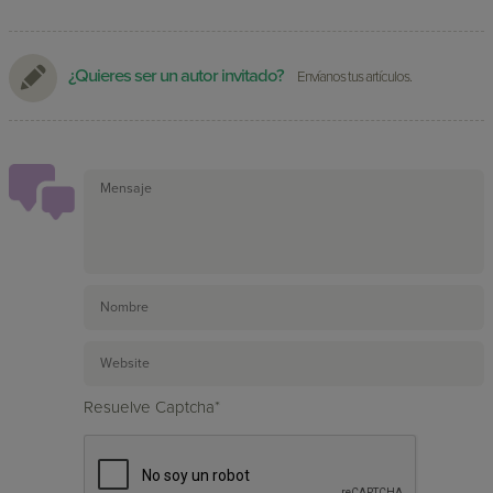
¿Quieres ser un autor invitado?
Envíanos tus artículos.
Resuelve Captcha*