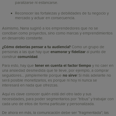
paralizarse ni estancarse.
Reconocer las fortalezas y debilidades de tu negocio y
mercado y actuar en consecuencia.
Asimismo, Nana sugirió a los emprendedores que no se
conciban como proyectos, sino como marcas y emprendimientos
en desarrollo constante.
¿Cómo deberías pensar a tu audiencia?
Como un grupo de
personas a las que hay que
enamorar y fidelizar
al punto de
construir
comunidad
.
Para esto, hay que
tener en cuenta el factor tiempo
y no caer en
una ansiedad desmedida que te lleve, por ejemplo, a comprar
seguidores… ¡simplemente porque
no sirve
! Si más adelante no
será posible monetizarlos, es porque ni hoy ni nunca se
interesará en nada que ofrezcas.
Aquí es clave conocer quién está del otro lado y sus
necesidades, para poder segmentarlos por “tribus” y trabajar con
cada uno de ellos de forma particular y personalizada.
De ahora en más, la comunicación debe ser “fragmentada”; las