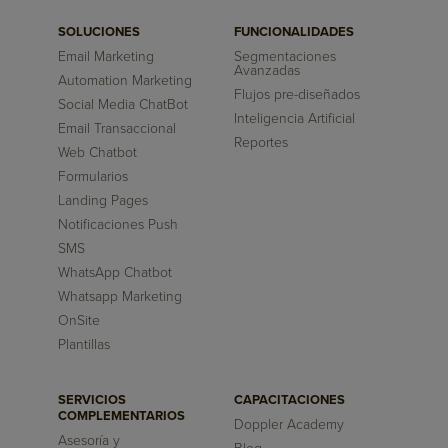
SOLUCIONES
FUNCIONALIDADES
Email Marketing
Segmentaciones
Avanzadas
Automation Marketing
Flujos pre-diseñados
Social Media ChatBot
Inteligencia Artificial
Email Transaccional
Reportes
Web Chatbot
Formularios
Landing Pages
Notificaciones Push
SMS
WhatsApp Chatbot
Whatsapp Marketing
OnSite
Plantillas
SERVICIOS
CAPACITACIONES
COMPLEMENTARIOS
Doppler Academy
Asesoría y