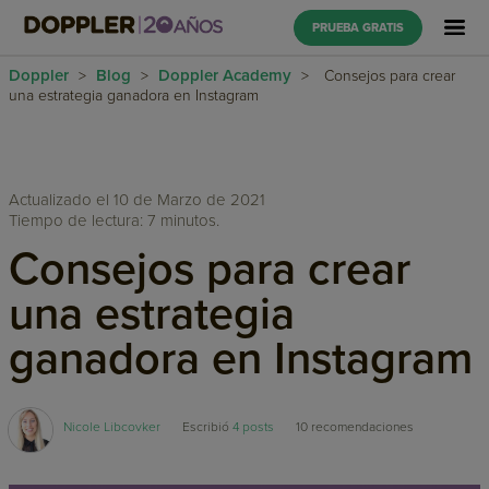
PRUEBA GRATIS
Doppler
Blog
Doppler Academy
>
>
>
Consejos para crear
una estrategia ganadora en Instagram
Actualizado el 10 de Marzo de 2021
Tiempo de lectura: 7 minutos.
Consejos para crear
una estrategia
ganadora en Instagram
Nicole Libcovker
Escribió
4 posts
10
recomendaciones