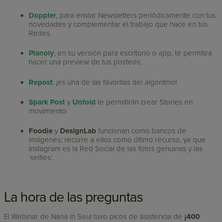
Doppler
, para enviar Newsletters periódicamente con tus
novedades y complementar el trabajo que hace en tus
Redes.
Planoly
, en su versión para escritorio o app, te permitirá
hacer una preview de tus posteos.
Repost
: ¡es una de las favoritas del algoritmo!
Spark Post
y
Unfold
te permitirán crear Stories en
movimiento.
Foodie
y
DesignLab
funcionan como bancos de
imágenes; recurre a ellos como último recurso, ya que
Instagram es la Red Social de las fotos genuinas y las
‘selfies’.
La hora de las preguntas
El Webinar de Nana in Seul tuvo picos de asistencia de
¡400