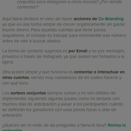
conjuntas para Instagram a otras marcas? ¿Por dónde
comenzar?
Aquí Nana destacó el valor de hacer
acciones de
Co-Branding
ya que es una forma simple de crecer orgánicamente sin gastar
mucho dinero. Para aquellas cuentas que tiene pocos
seguidores, el consejo es trabajar para incrementar ese número
antes de salir a buscar aliados.
La forma de contacto sugerida es
por Email
y no por mensajes
privados a través de Instagram, ya que suelen ser tomados a la
ligera.
Otra acción simple y que funciona es
comentar e interactuar en
otras cuentas
, siendo muy cuidadosos de en cuáles hacerlo y
con qué tono.
Los
sorteos conjuntas
siempre suman y no son difíciles de
implementar, siguiendo algunas pautas como no lanzarlo con
muchos días de anticipación y avisar a los participantes cuándo
se definirán los ganadores con unas pocas horas o días de
antelación.
¿Quieres ver el resto de las preguntas a Nana In Seul?
Revisa la
grabación
.