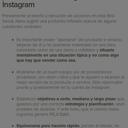
Instagram
Previamente al diseño y ejecución de acciones en esta Red
Social, Nana sugirió una profunda reflexión acerca de alguna
cuestiones centrales:
Es importante poder “apartarse” del producto o servicio,
alejarse de él y no quedarse estancado en una idea;
concebirlo como de uso diario y cotidiano y
situarlo
mentalmente en una situación típica y no como algo
que hay que vender como sea.
Rodearse de un buen equipo y/o de proveedores
proactivos, con visión crítica y que te ayuden a alcanzar la
mejor versión de tu producto o servicio. Esto repercutirá
pronto y positivamente en tu cuenta de Instagram.
Establecer
objetivos a corto, mediano y largo plazo
que,
guiados por una correcta
estrategia y planificación
, sean
posibles de alcanzar. Y ante todo, que el camino hasta
lograrlos genere FELICIDAD.
Equivocarse pero hacerlo rápido
; perder el miedo, no