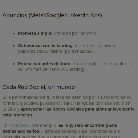
Anuncios (Meta/Google/LinkedIn Ads)
Promesa simple
: una idea por anuncio.
Coherencia con la landing
: mismo estilo, mismas
palabras clave, misma “personalidad”.
Prueba variantes de tono
: por ejemplo, uno más directo
vs. uno más cercano (A/B testing).
Cada Red Social, un mundo
Si la personalidad de tu marca es definida por su aspecto serio,
formal y ejecutivo, puedes utilizar un lenguaje con ese estilo en
tu Sitio y
aprovechar las Redes Sociales para atenuar levemente
esta intención.
En
Facebook
, por ejemplo,
es muy raro encontrar posts
demasiado serios
. Hasta los bancos, cuya identidad suele
transmitir solemnidad y compromiso, utilizan esta red para