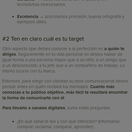
tecnicismos innecesarios.
Excelencia
→ priorizamos precisión, buena ortografía y
ejemplos útiles.
#2 Ten en claro cuál es tu target
Otro aspecto que debes conocer a la perfección es
a quién te
diriges
. Seguramente en tu vida personal no debes hablar de
igual forma a una persona mayor que a un niño; a un amigo que
a un desconocido; a tu jefe que a un compañero de trabajo. Lo
mismo ocurre con tu marca.
Entonces, para elegir con claridad su tono comunicacional debes
pensar antes en quién recibirá tus mensajes.
Cuanto más
conozcas a tu público objetivo, más fácil te resultará encontrar
la forma de comunicarte con él
.
Para llevarlo a canales digitales
, suma estas preguntas:
¿En qué canal te lee y con qué intención? (informarse,
comprar, reclamar, comparar, aprender)