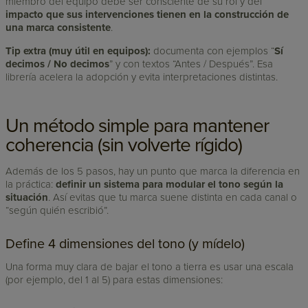
miembro del equipo debe ser consciente de su rol y del
impacto que sus intervenciones tienen en la construcción de
una marca consistente
.
Tip extra (muy útil en equipos):
documenta con ejemplos “
Sí
decimos / No decimos
” y con textos “Antes / Después”. Esa
librería acelera la adopción y evita interpretaciones distintas.
Un método simple para mantener
coherencia (sin volverte rígido)
Además de los 5 pasos, hay un punto que marca la diferencia en
la práctica:
definir un sistema para modular el tono según la
situación
. Así evitas que tu marca suene distinta en cada canal o
“según quién escribió”.
Define 4 dimensiones del tono (y mídelo)
Una forma muy clara de bajar el tono a tierra es usar una escala
(por ejemplo, del 1 al 5) para estas dimensiones: