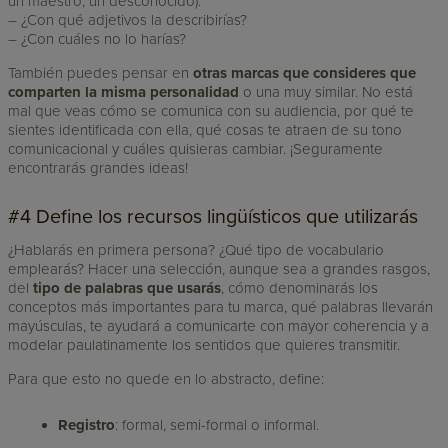
un maestro, un desconocido).
– ¿Con qué adjetivos la describirías?
– ¿Con cuáles no lo harías?
También puedes pensar en
otras marcas que consideres que
comparten la misma personalidad
o una muy similar. No está
mal que veas cómo se comunica con su audiencia, por qué te
sientes identificada con ella, qué cosas te atraen de su tono
comunicacional y cuáles quisieras cambiar. ¡Seguramente
encontrarás grandes ideas!
#4 Define los recursos lingüísticos que utilizarás
¿Hablarás en primera persona? ¿Qué tipo de vocabulario
emplearás? Hacer una selección, aunque sea a grandes rasgos,
del
tipo de palabras que usarás
, cómo denominarás los
conceptos más importantes para tu marca, qué palabras llevarán
mayúsculas, te ayudará a comunicarte con mayor coherencia y a
modelar paulatinamente los sentidos que quieres transmitir.
Para que esto no quede en lo abstracto, define:
Registro
: formal, semi-formal o informal.