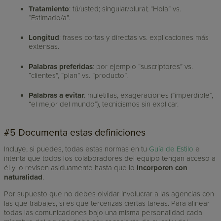
Tratamiento
: tú/usted; singular/plural; “Hola” vs.
“Estimado/a”.
Longitud
: frases cortas y directas vs. explicaciones más
extensas.
Palabras preferidas
: por ejemplo “suscriptores” vs.
“clientes”, “plan” vs. “producto”.
Palabras a evitar
: muletillas, exageraciones (“imperdible”,
“el mejor del mundo”), tecnicismos sin explicar.
#5 Documenta estas definiciones
Incluye, si puedes, todas estas normas en tu
Guía de Estilo
e
intenta que todos los colaboradores del equipo tengan acceso a
él y lo revisen asiduamente hasta que lo
incorporen con
naturalidad
.
Por supuesto que no debes olvidar involucrar a las agencias con
las que trabajes, si es que tercerizas ciertas tareas. Para alinear
todas las comunicaciones bajo una misma personalidad cada