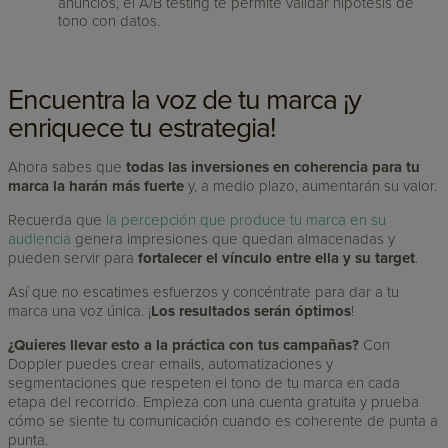
anuncios, el A/B testing te permite validar hipótesis de
tono con datos.
Encuentra la voz de tu marca ¡y
enriquece tu estrategia!
Ahora sabes que
todas las inversiones en coherencia para tu
marca la harán más fuerte
y, a medio plazo, aumentarán su valor.
Recuerda que
la percepción que produce tu marca en su
audiencia
genera impresiones que quedan almacenadas y
pueden servir para
fortalecer el vínculo entre ella y su target
.
Así que no escatimes esfuerzos y concéntrate para dar a tu
marca una voz única. ¡
Los resultados serán óptimos
!
¿Quieres llevar esto a la práctica con tus campañas?
Con
Doppler puedes crear emails, automatizaciones y
segmentaciones que respeten el tono de tu marca en cada
etapa del recorrido. Empieza con una cuenta gratuita y prueba
cómo se siente tu comunicación cuando es coherente de punta a
punta.