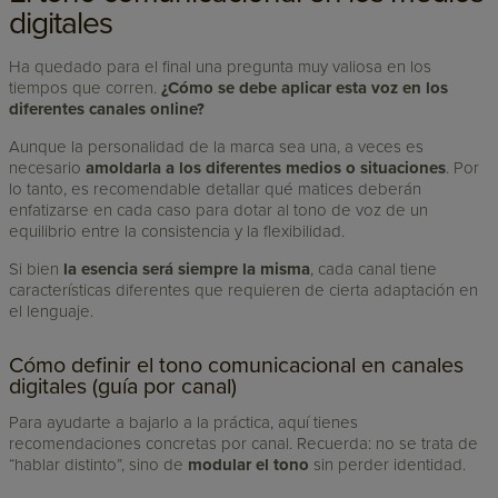
digitales
Ha quedado para el final una pregunta muy valiosa en los
tiempos que corren.
¿Cómo se debe aplicar esta voz en los
diferentes canales online?
Aunque la personalidad de la marca sea una, a veces es
necesario
amoldarla a los diferentes medios o situaciones
. Por
lo tanto, es recomendable detallar qué matices deberán
enfatizarse en cada caso para dotar al tono de voz de un
equilibrio entre la consistencia y la flexibilidad.
Si bien
la esencia será siempre la misma
, cada canal tiene
características diferentes que requieren de cierta adaptación en
el lenguaje.
Cómo definir el tono comunicacional en canales
digitales (guía por canal)
Para ayudarte a bajarlo a la práctica, aquí tienes
recomendaciones concretas por canal. Recuerda: no se trata de
“hablar distinto”, sino de
modular el tono
sin perder identidad.