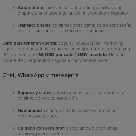
Automations
(bienvenida, onboarding, reactivación):
empático, orientado a guiar, con microtextos amigables.
Transaccionales
(confirmaciones, cambios de contraseña):
directos, sin vueltas, con foco en seguridad.
Dato para tener en cuenta:
según
Litmus
, el Email Marketing
sigue siendo uno de los canales con mejor retorno: reportan un
ROI promedio de
36 USD por cada 1 USD invertido
. Un tono
coherente y segmentado ayuda a capturar ese valor.
Chat, WhatsApp y mensajería
Rapidez y síntesis
: frases cortas, pasos numerados y
confirmación de comprensión.
Humanidad
: saluda, valida la consulta y ofrece un
próximo paso claro.
Cuidado con el humor
: en reclamos o problemas
técnicos, puede caer mal.