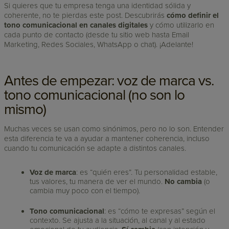
Si quieres que tu empresa tenga una identidad sólida y
coherente, no te pierdas este post. Descubrirás
cómo definir el
tono comunicacional en canales digitales
y cómo utilizarlo en
cada punto de contacto (desde tu sitio web hasta Email
Marketing, Redes Sociales, WhatsApp o chat). ¡Adelante!
Antes de empezar: voz de marca vs.
tono comunicacional (no son lo
mismo)
Muchas veces se usan como sinónimos, pero no lo son. Entender
esta diferencia te va a ayudar a mantener coherencia, incluso
cuando tu comunicación se adapte a distintos canales.
Voz de marca
: es “quién eres”. Tu personalidad estable,
tus valores, tu manera de ver el mundo.
No cambia
(o
cambia muy poco con el tiempo).
Tono comunicacional
: es “cómo te expresas” según el
contexto. Se ajusta a la situación, al canal y al estado