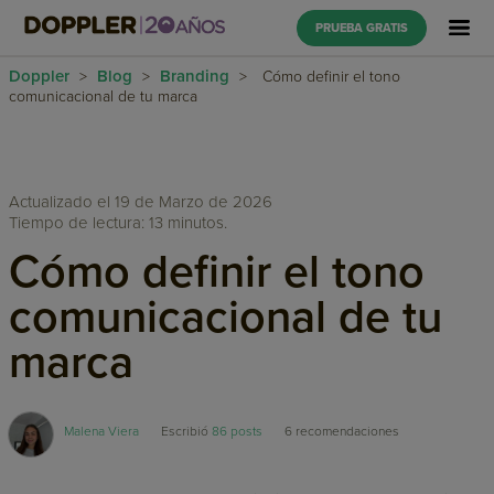
PRUEBA GRATIS
Doppler
Blog
Branding
>
>
>
Cómo definir el tono
comunicacional de tu marca
Actualizado el 19 de Marzo de 2026
Tiempo de lectura: 13 minutos.
Cómo definir el tono
comunicacional de tu
marca
Malena Viera
Escribió
86 posts
6
recomendaciones