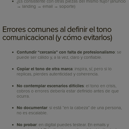
¿Es consistente con otras piezas del mismo flujo? (anuncio
→ landing → email → soporte)
Errores comunes al definir el tono
comunicacional (y cómo evitarlos)
Confundir “cercanía” con falta de profesionalismo
: se
puede ser cálido y, a la vez, claro y confiable.
Copiar el tono de otra marca
: inspira, sí; pero si lo
replicas, pierdes autenticidad y coherencia.
No contemplar escenarios difíciles
: el tono en crisis,
cobros o errores debería estar definido antes de que
ocurra.
No documentar
: si está “en la cabeza” de una persona,
no es escalable.
No probar
: en digital puedes testear. En emails y