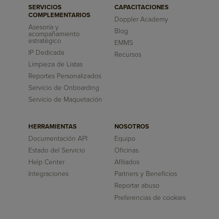
SERVICIOS
CAPACITACIONES
COMPLEMENTARIOS
Doppler Academy
Asesoría y
Blog
acompañamiento
estratégico
EMMS
IP Dedicada
Recursos
Limpieza de Listas
Reportes Personalizados
Servicio de Onboarding
Servicio de Maquetación
HERRAMIENTAS
NOSOTROS
Documentación API
Equipo
Estado del Servicio
Oficinas
Help Center
Afiliados
Integraciones
Partners y Beneficios
Reportar abuso
Preferencias de cookies