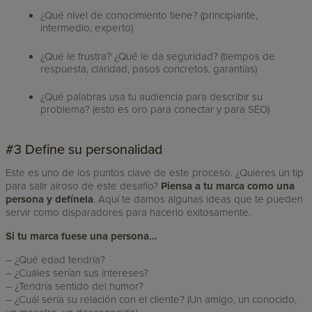
¿Qué nivel de conocimiento tiene? (principiante,
intermedio, experto)
¿Qué le frustra? ¿Qué le da seguridad? (tiempos de
respuesta, claridad, pasos concretos, garantías)
¿Qué palabras usa tu audiencia para describir su
problema? (esto es oro para conectar y para SEO)
#3 Define su personalidad
Este es uno de los puntos clave de este proceso. ¿Quieres un tip
para salir airoso de este desafío?
Piensa a tu marca como una
persona y defínela
. Aquí te damos algunas ideas que te pueden
servir como disparadores para hacerlo exitosamente.
Si tu marca fuese una persona…
– ¿Qué edad tendría?
– ¿Cuáles serían sus intereses?
– ¿Tendría sentido del humor?
– ¿Cuál sería su relación con el cliente? (Un amigo, un conocido,