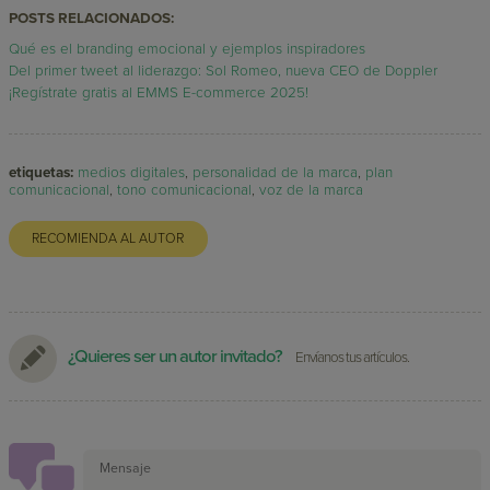
POSTS RELACIONADOS:
Qué es el branding emocional y ejemplos inspiradores
Del primer tweet al liderazgo: Sol Romeo, nueva CEO de Doppler
¡Regístrate gratis al EMMS E-commerce 2025!
etiquetas:
medios digitales
,
personalidad de la marca
,
plan
comunicacional
,
tono comunicacional
,
voz de la marca
RECOMIENDA AL AUTOR
¿Quieres ser un autor invitado?
Envíanos tus artículos.