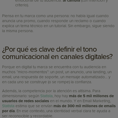
emocional de tu audiencia.
Sí cambia
(con intención y
criterio).
Piensa en tu marca como una persona: no habla igual cuando
anuncia una promo, cuando responde un reclamo o cuando
explica un tema técnico en un tutorial. Sin embargo, sigue siendo
la misma persona.
¿Por qué es clave definir el tono
comunicacional en canales digitales?
Porque en digital tu marca se encuentra con tu audiencia en
muchos “micro-momentos”: un post, un anuncio, una landing, un
email, una respuesta de soporte, un mensaje automatizado… y
en cada uno se construye (o se rompe) la confianza.
Además, la competencia por la atención es altísima. Para
dimensionarlo: según
Statista
, hoy hay
más de 5 mil millones de
usuarios de redes sociales
en el mundo. Y en Email Marketing,
Statista
estima que se envían
más de 300 mil millones de emails
por día
. En ese contexto, una identidad verbal clara te ayuda a
ser reconocible y recordable.