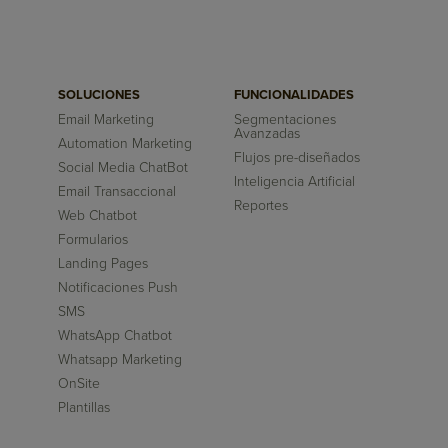
SOLUCIONES
FUNCIONALIDADES
Email Marketing
Segmentaciones
Avanzadas
Automation Marketing
Flujos pre-diseñados
Social Media ChatBot
Inteligencia Artificial
Email Transaccional
Reportes
Web Chatbot
Formularios
Landing Pages
Notificaciones Push
SMS
WhatsApp Chatbot
Whatsapp Marketing
OnSite
Plantillas