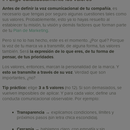
Antes de definir la voz comunicacional de tu compañía
, es
necesario que tengas por seguro algunas cuestiones tales como
sus valores. Probablemente, esto ya lo hayas resuelto al
establecer tu misión, tu visión y demás factores que forman parte
de tu
Plan de Marketing
.
Pero si no lo has hecho, este es el momento. ¿Por qué? Porque
la voz de tu marca va a transmitir, de alguna forma, tus valores
también. Será
la expresión de lo que eres, de tu forma de
pensar, de tus prioridades
.
Los valores, entonces, marcan la personalidad de la marca. Y
esto se transmite a través de su voz
. Verdad que son
importantes, ¿no?
Tip práctico:
elige
3 a 5 valores
(no 12). Si son demasiados, se
vuelven imposibles de aplicar. Y para cada valor, define una
conducta comunicacional observable. Por ejemplo:
Transparencia
→ explicamos condiciones, límites y
próximos pasos (sin letra chica escondida).
Cercanía
→ hablamos claro, con empatía y sin