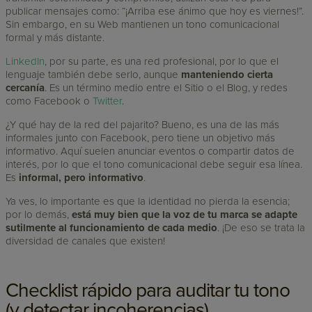
publicar mensajes como: “¡Arriba ese ánimo que hoy es viernes!”.
Sin embargo, en su Web mantienen un tono comunicacional
formal y más distante.
LinkedIn
, por su parte, es una red profesional, por lo que el
lenguaje también debe serlo, aunque
manteniendo cierta
cercanía
. Es un término medio entre el Sitio o el Blog, y redes
como Facebook o
Twitter
.
¿Y qué hay de la red del pajarito? Bueno, es una de las más
informales junto con Facebook, pero tiene un objetivo más
informativo. Aquí suelen anunciar eventos o compartir datos de
interés, por lo que el tono comunicacional debe seguir esa línea.
Es
informal, pero informativo
.
Ya ves, lo importante es que la identidad no pierda la esencia;
por lo demás,
está muy bien que la voz de tu marca se adapte
sutilmente al funcionamiento de cada medio
. ¡De eso se trata la
diversidad de canales que existen!
Checklist rápido para auditar tu tono
(y detectar incoherencias)