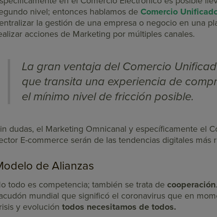
specíficamente en el Comercio Electrónico es posible lle
egundo nivel; entonces hablamos de
Comercio Unificad
entralizar la gestión de una empresa o negocio en una p
ealizar acciones de Marketing por múltiples canales.
La gran ventaja del Comercio Unificad
que transita una experiencia de compra
el mínimo nivel de fricción posible.
in dudas, el Marketing Omnicanal y específicamente el C
ector E-commerce serán de las tendencias digitales más 
Modelo de Alianzas
o todo es competencia; también se trata de
cooperación
acudón mundial que significó el coronavirus que en mom
risis y evolución
todos necesitamos de todos.