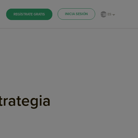
INICIA SESIÓN
ES
REGÍSTRATE GRATIS
trategia