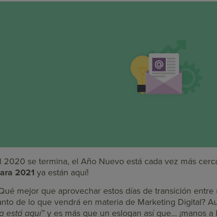
l 2020 se termina, el Año Nuevo está cada vez más cerc
ara 2021
ya están aquí!
Qué mejor que aprovechar estos días de transición entre u
anto de lo que vendrá en materia de Marketing Digital? A
a está aquí”
y es más que un eslogan así que… ¡manos a l