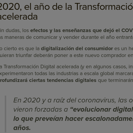
2020, el año de la Transformació
acelerada
in dudas, los
efectos y las enseñanzas que dejó el COV
as maneras de comunicar y vender durante el año entran
o cierto es que la
digitalización del consumidor
es un he
uieran triunfar deberán poner a este nuevo comprador en 
a Transformación Digital acelerada (y en algunos casos, in
xperimentaron todas las industrias a escala global marca
rofundizará ciertas tendencias digitales
que terminarán 
En 2020 y a raíz del coronavirus, las 
vieron forzadas a
“evolucionar digita
lo que preveían hacer escalonadamen
años.