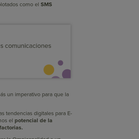
xplotados como el
SMS
s un imperativo para que la
as tendencias digitales para E-
mos el
potencial de la
actorias.