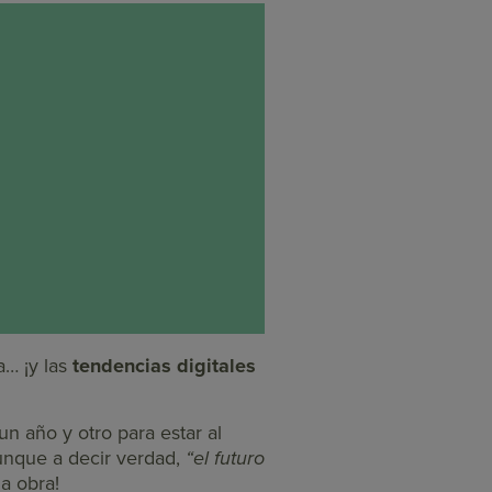
a… ¡y las
tendencias digitales
n año y otro para estar al
unque a decir verdad,
“el futuro
a obra!