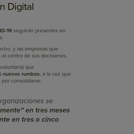
n Digital
ID-19
seguirán presentes en
te.
cho, y las empresas que
el centro de sus decisiones.
voluntaria) que
rá
nuevos rumbos
, a la vez que
por consolidarse.
organizaciones se
lmente” en tres meses
te en tres o cinco