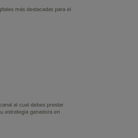
itales más destacadas para el
anal al cual debes prestar
tu estrategia ganadora en