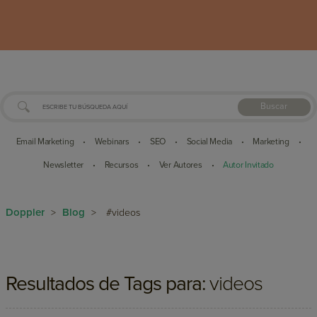
Buscar
Email Marketing
Webinars
SEO
Social Media
Marketing
•
•
•
•
•
Newsletter
Recursos
Ver Autores
Autor Invitado
•
•
•
Doppler
Blog
>
>
#videos
Resultados de Tags para:
videos