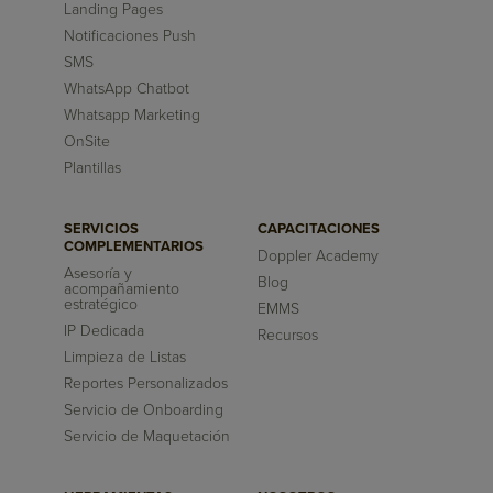
Landing Pages
Notificaciones Push
SMS
WhatsApp Chatbot
Whatsapp Marketing
OnSite
Plantillas
SERVICIOS
CAPACITACIONES
COMPLEMENTARIOS
Doppler Academy
Asesoría y
Blog
acompañamiento
estratégico
EMMS
IP Dedicada
Recursos
Limpieza de Listas
Reportes Personalizados
Servicio de Onboarding
Servicio de Maquetación