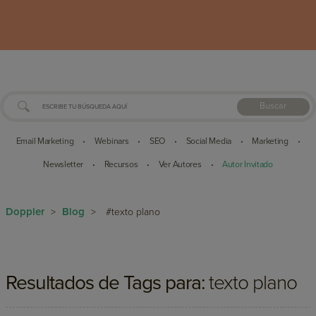
Buscar
Email Marketing
Webinars
SEO
Social Media
Marketing
•
•
•
•
•
Newsletter
Recursos
Ver Autores
Autor Invitado
•
•
•
Doppler
Blog
>
>
#texto plano
Resultados de Tags para:
texto plano