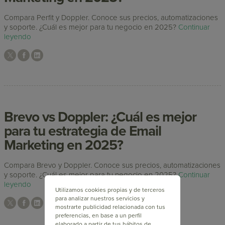
Compara Perfit y Doppler. Conoce sus precios, automatizaciones
y soporte. ¿Cuál es mejor para tu negocio en 2025?
Continuar
leyendo
Brevo vs Doppler: ¿Cuál es mejor
para tu estrategia de Email
Marketing en 2025?
Compara Brevo y Doppler. Conoce sus precios, automatizaciones
y soporte. ¿Cuál es mejor para tu negocio en 2025?
Continuar
leyendo
Utilizamos cookies propias y de terceros
para analizar nuestros servicios y
mostrarte publicidad relacionada con tus
preferencias, en base a un perfil
elaborado a partir de tus hábitos de