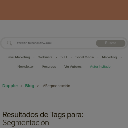
Buscar
Email Marketing
Webinars
SEO
Social Media
Marketing
•
•
•
•
•
Newsletter
Recursos
Ver Autores
Autor Invitado
•
•
•
Doppler
Blog
>
>
#Segmentación
Resultados de Tags para:
Segmentación