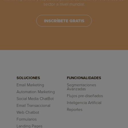
sector a nivel mundial.
INSCRÍBETE GRATIS
SOLUCIONES
FUNCIONALIDADES
Email Marketing
Segmentaciones
Avanzadas
Automation Marketing
Flujos pre-diseñados
Social Media ChatBot
Inteligencia Artificial
Email Transaccional
Reportes
Web Chatbot
Formularios
Landing Pages