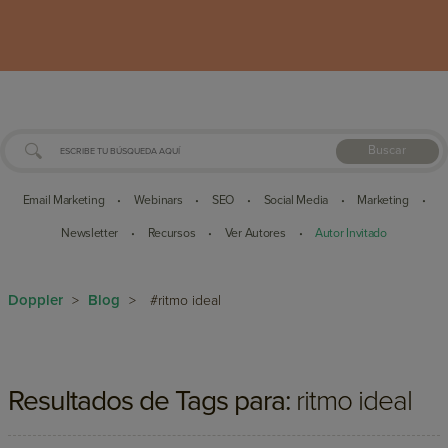
Buscar
Email Marketing
Webinars
SEO
Social Media
Marketing
•
•
•
•
•
Newsletter
Recursos
Ver Autores
Autor Invitado
•
•
•
Doppler
Blog
>
>
#ritmo ideal
Resultados de Tags para:
ritmo ideal