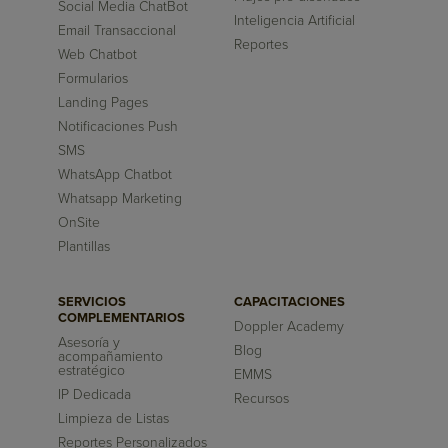
Social Media ChatBot
Inteligencia Artificial
Email Transaccional
Reportes
Web Chatbot
Formularios
Landing Pages
Notificaciones Push
SMS
WhatsApp Chatbot
Whatsapp Marketing
OnSite
Plantillas
SERVICIOS
CAPACITACIONES
COMPLEMENTARIOS
Doppler Academy
Asesoría y
Blog
acompañamiento
estratégico
EMMS
IP Dedicada
Recursos
Limpieza de Listas
Reportes Personalizados