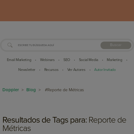
Buscar
Email Marketing
Webinars
SEO
Social Media
Marketing
•
•
•
•
•
Newsletter
Recursos
Ver Autores
Autor Invitado
•
•
•
Doppler
Blog
>
>
#Reporte de Métricas
Resultados de Tags para:
Reporte de
Métricas