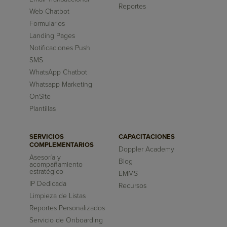
Reportes
Web Chatbot
Formularios
Landing Pages
Notificaciones Push
SMS
WhatsApp Chatbot
Whatsapp Marketing
OnSite
Plantillas
SERVICIOS
CAPACITACIONES
COMPLEMENTARIOS
Doppler Academy
Asesoría y
Blog
acompañamiento
estratégico
EMMS
IP Dedicada
Recursos
Limpieza de Listas
Reportes Personalizados
Servicio de Onboarding