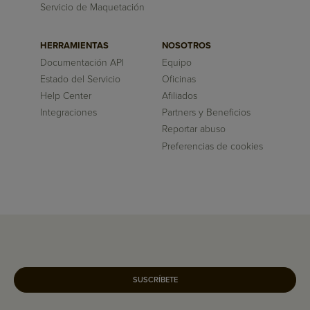
Servicio de Maquetación
HERRAMIENTAS
NOSOTROS
Documentación API
Equipo
Estado del Servicio
Oficinas
Help Center
Afiliados
Integraciones
Partners y Beneficios
Reportar abuso
Preferencias de cookies
SUSCRÍBETE