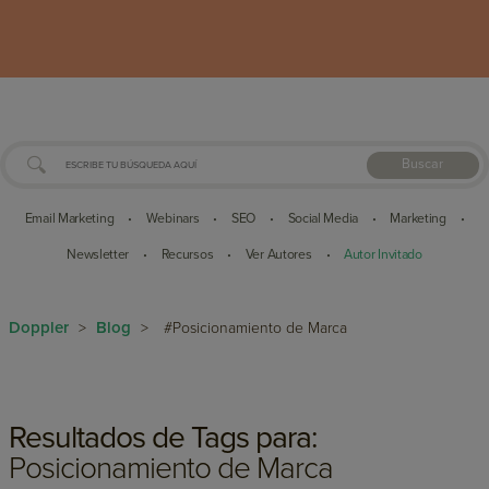
Buscar
Email Marketing
Webinars
SEO
Social Media
Marketing
•
•
•
•
•
Newsletter
Recursos
Ver Autores
Autor Invitado
•
•
•
Doppler
Blog
>
>
#Posicionamiento de Marca
Resultados de Tags para:
Posicionamiento de Marca