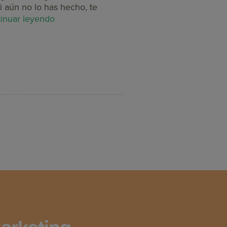
i aún no lo has hecho, te
inuar leyendo