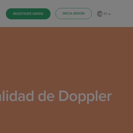
INICIA SESIÓN
ES
REGÍSTRATE GRATIS
alidad de Doppler