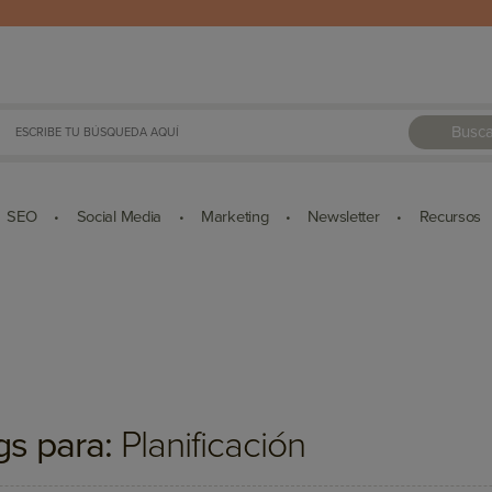
Busca
SEO
Social Media
Marketing
Newsletter
Recursos
•
•
•
•
gs para:
Planificación