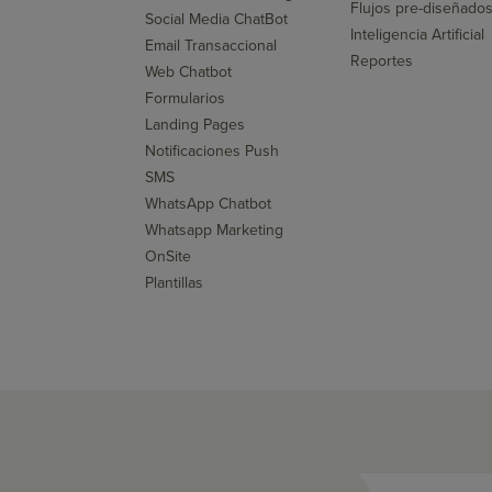
Flujos pre-diseñado
Social Media ChatBot
Inteligencia Artificial
Email Transaccional
Reportes
Web Chatbot
Formularios
Landing Pages
Notificaciones Push
SMS
WhatsApp Chatbot
Whatsapp Marketing
OnSite
Plantillas