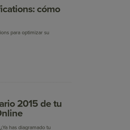
fications: cómo
tions para optimizar su
ario 2015 de tu
Online
¿Ya has diagramado tu