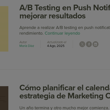
A/B Testing en Push Noti
mejorar resultados
Aprende a realizar A/B testing en push notifica
rendimiento.
Continuar leyendo
Autor
Actualizado el
María Díaz
4 Ago, 2025
Cómo planificar el calend
estrategia de Marketing 
Un año termina y otro mucho mejor comienza. 