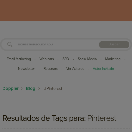
Buscar
Email Marketing
Webinars
SEO
Social Media
Marketing
•
•
•
•
•
Newsletter
Recursos
Ver Autores
Autor Invitado
•
•
•
Doppler
Blog
>
>
#Pinterest
Resultados de Tags para:
Pinterest