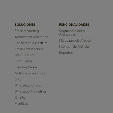
SOLUCIONES
FUNCIONALIDADES
Email Marketing
Segmentaciones
Avanzadas
Automation Marketing
Flujos pre-diseñados
Social Media ChatBot
Inteligencia Artificial
Email Transaccional
Reportes
Web Chatbot
Formularios
Landing Pages
Notificaciones Push
SMS
WhatsApp Chatbot
Whatsapp Marketing
OnSite
Plantillas