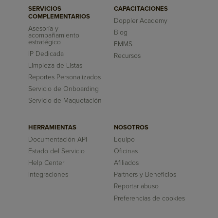
SERVICIOS
CAPACITACIONES
COMPLEMENTARIOS
Doppler Academy
Asesoría y
Blog
acompañamiento
estratégico
EMMS
IP Dedicada
Recursos
Limpieza de Listas
Reportes Personalizados
Servicio de Onboarding
Servicio de Maquetación
HERRAMIENTAS
NOSOTROS
Documentación API
Equipo
Estado del Servicio
Oficinas
Help Center
Afiliados
Integraciones
Partners y Beneficios
Reportar abuso
Preferencias de cookies