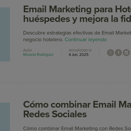
Email Marketing para Hot
huéspedes y mejora la fid
Descubre estrategias efectivas de Email Market
negocio hotelero.
Continuar leyendo
Autor
Actualizado el
Micaela Rodriguez
4 Jun, 2025
Cómo combinar Email Ma
Redes Sociales
Cómo combinar Email Marketing con Redes So