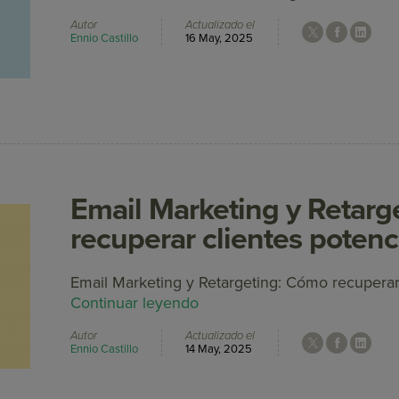
Autor
Actualizado el
Ennio Castillo
16 May, 2025
Email Marketing y Retarg
recuperar clientes potenc
Email Marketing y Retargeting: Cómo recuperar 
Continuar leyendo
Autor
Actualizado el
Ennio Castillo
14 May, 2025