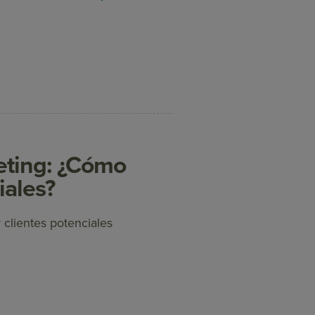
eting: ¿Cómo
iales?
clientes potenciales