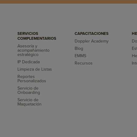
SERVICIOS
CAPACITACIONES
HE
COMPLEMENTARIOS
Doppler Academy
Do
Asesoría y
Blog
Es
acompañamiento
s
estratégico
EMMS
He
IP Dedicada
Recursos
In
Limpieza de Listas
Reportes
Personalizados
Servicio de
Onboarding
Servicio de
Maquetación