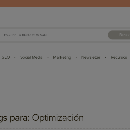
Busca
SEO
Social Media
Marketing
Newsletter
Recursos
•
•
•
•
gs para:
Optimización