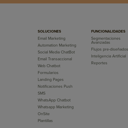
SOLUCIONES
FUNCIONALIDADES
Email Marketing
Segmentaciones
Avanzadas
Automation Marketing
Flujos pre-diseñado
Social Media ChatBot
Inteligencia Artificial
Email Transaccional
Reportes
Web Chatbot
Formularios
Landing Pages
Notificaciones Push
SMS
WhatsApp Chatbot
Whatsapp Marketing
OnSite
Plantillas