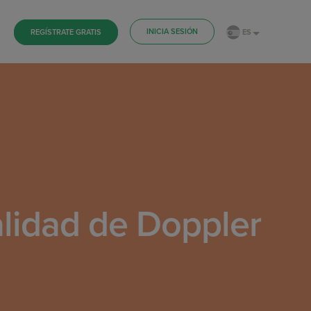
INICIA SESIÓN
ES
REGÍSTRATE GRATIS
alidad de Doppler