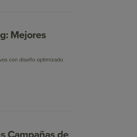
g: Mejores
ivos con diseño optimizado
tus Campañas de