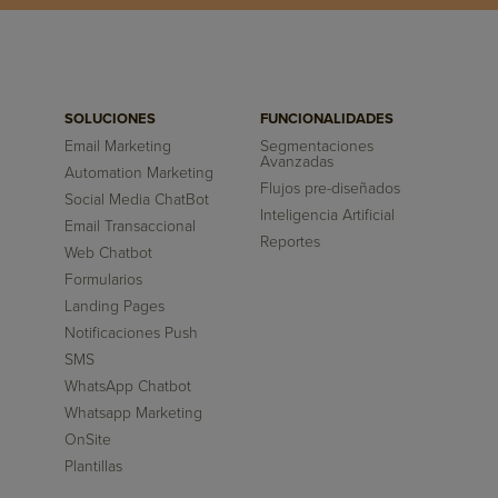
SOLUCIONES
FUNCIONALIDADES
Email Marketing
Segmentaciones
Avanzadas
Automation Marketing
Flujos pre-diseñados
Social Media ChatBot
Inteligencia Artificial
Email Transaccional
Reportes
Web Chatbot
Formularios
Landing Pages
Notificaciones Push
SMS
WhatsApp Chatbot
Whatsapp Marketing
OnSite
Plantillas