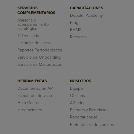
SERVICIOS
CAPACITACIONES
COMPLEMENTARIOS
Doppler Academy
Asesoría y
Blog
acompañamiento
estratégico
EMMS
IP Dedicada
Recursos
Limpieza de Listas
Reportes Personalizados
Servicio de Onboarding
Servicio de Maquetación
HERRAMIENTAS
NOSOTROS
Documentación API
Equipo
Estado del Servicio
Oficinas
Help Center
Afiliados
Integraciones
Partners y Beneficios
Reportar abuso
Preferencias de cookies