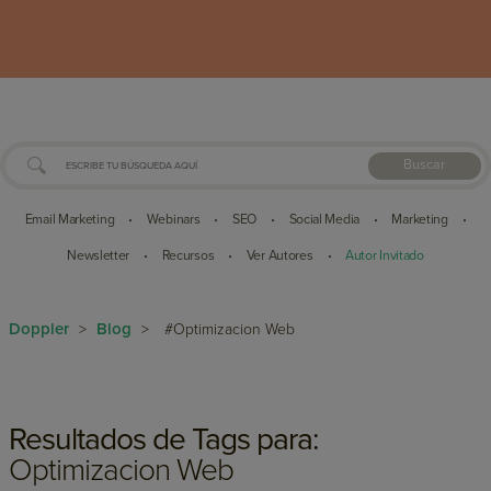
Buscar
Email Marketing
Webinars
SEO
Social Media
Marketing
•
•
•
•
•
Newsletter
Recursos
Ver Autores
Autor Invitado
•
•
•
Doppler
Blog
>
>
#Optimizacion Web
Resultados de Tags para:
Optimizacion Web