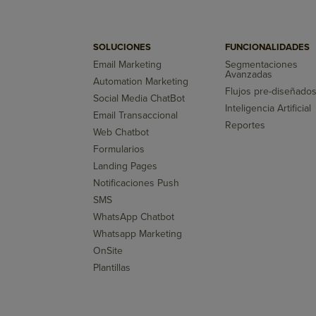
SOLUCIONES
FUNCIONALIDADES
Email Marketing
Segmentaciones
Avanzadas
Automation Marketing
Flujos pre-diseñado
Social Media ChatBot
Inteligencia Artificial
Email Transaccional
Reportes
Web Chatbot
Formularios
Landing Pages
Notificaciones Push
SMS
WhatsApp Chatbot
Whatsapp Marketing
OnSite
Plantillas