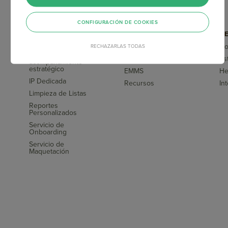
CONFIGURACIÓN DE COOKIES
SERVICIOS
CAPACITACIONES
HE
COMPLEMENTARIOS
Doppler Academy
Do
RECHAZARLAS TODAS
Asesoría y
Blog
Es
acompañamiento
s
estratégico
EMMS
He
IP Dedicada
Recursos
In
Limpieza de Listas
Reportes
Personalizados
Servicio de
Onboarding
Servicio de
Maquetación