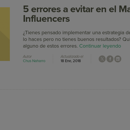
5 errores a evitar en el M
Influencers
¿Tienes pensado implementar una estrategia de
lo haces pero no tienes buenos resultados? Qu
alguno de estos errores.
Continuar leyendo
Autor
Actualizado el
Chus Naharro
18 Ene, 2018