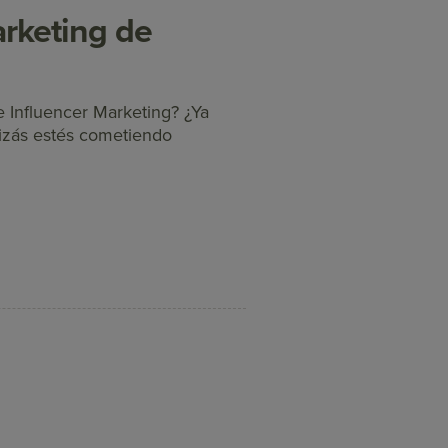
arketing de
 Influencer Marketing? ¿Ya
izás estés cometiendo