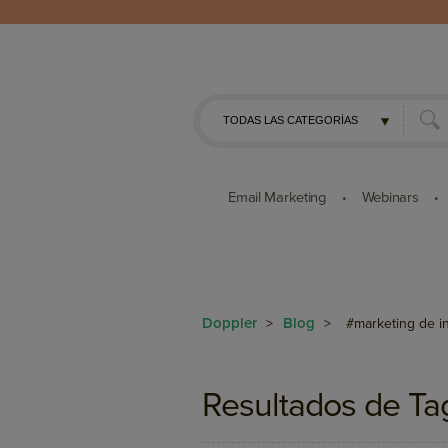
Email Marketing
Webinars
•
•
Doppler
Blog
>
>
#marketing de i
Resultados de Ta