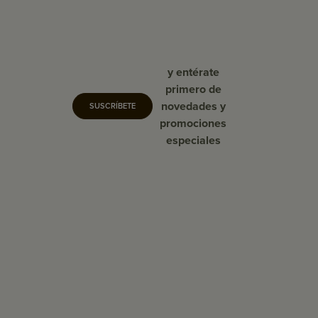
y entérate
primero de
novedades y
SUSCRÍBETE
promociones
especiales