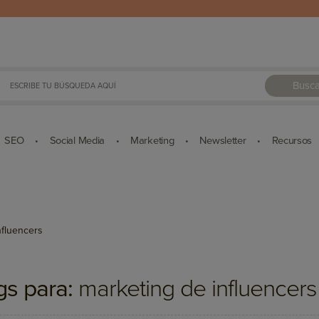
Busca
SEO
Social Media
Marketing
Newsletter
Recursos
•
•
•
•
nfluencers
gs para:
marketing de influencers