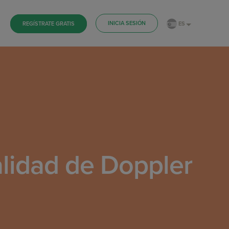
INICIA SESIÓN
ES
REGÍSTRATE GRATIS
alidad de Doppler