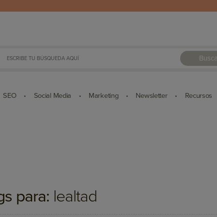
Busca
SEO
Social Media
Marketing
Newsletter
Recursos
•
•
•
•
gs para:
lealtad