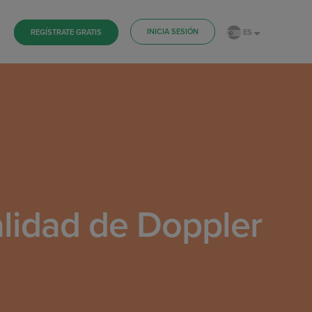
INICIA SESIÓN
ES
REGÍSTRATE GRATIS
alidad de Doppler