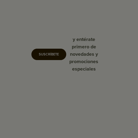
y entérate
primero de
novedades y
SUSCRÍBETE
promociones
especiales