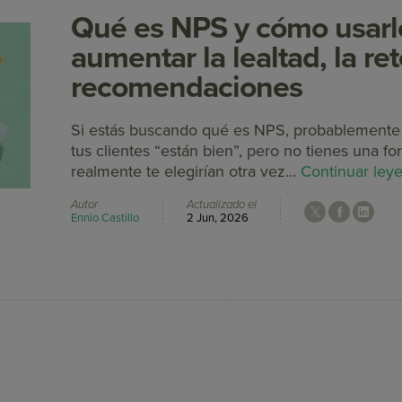
Qué es NPS y cómo usarl
aumentar la lealtad, la re
recomendaciones
Si estás buscando qué es NPS, probablemente 
tus clientes “están bien”, pero no tienes una f
realmente te elegirían otra vez...
Continuar ley
Autor
Actualizado el
Ennio Castillo
2 Jun, 2026