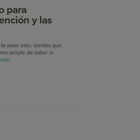
o para
tención y las
te pase esto: sientes que
orma simple de saber si
endo