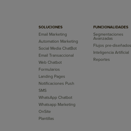
SOLUCIONES
FUNCIONALIDADES
Email Marketing
Segmentaciones
Avanzadas
Automation Marketing
Flujos pre-diseñado
Social Media ChatBot
Inteligencia Artificial
Email Transaccional
Reportes
Web Chatbot
Formularios
Landing Pages
Notificaciones Push
SMS
WhatsApp Chatbot
Whatsapp Marketing
OnSite
Plantillas